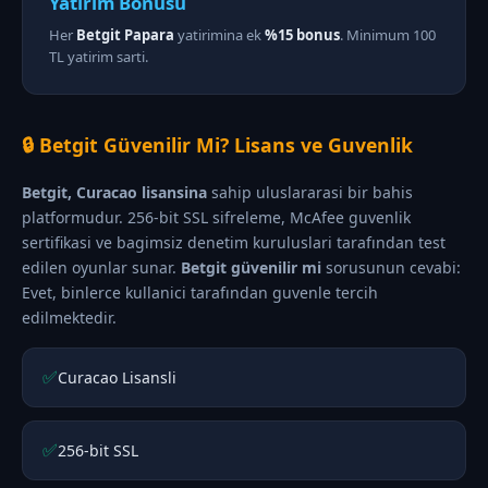
Yatırım Bonusu
Her
Betgit Papara
yatirimina ek
%15 bonus
. Minimum 100
TL yatirim sarti.
🔒 Betgit Güvenilir Mi? Lisans ve Guvenlik
Betgit, Curacao lisansina
sahip uluslararasi bir bahis
platformudur. 256-bit SSL sifreleme, McAfee guvenlik
sertifikasi ve bagimsiz denetim kuruluslari tarafından test
edilen oyunlar sunar.
Betgit güvenilir mi
sorusunun cevabi:
Evet, binlerce kullanici tarafından guvenle tercih
edilmektedir.
✅
Curacao Lisansli
✅
256-bit SSL