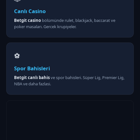
Canlı Casino
Betgit casino
bölümünde rulet, blackjack, baccarat ve
poker masaları. Gercek krupiyeler.
⚽
Spor Bahisleri
Betgit canlı bahis
ve spor bahisleri. Süper Lig, Premier Lig,
NBA ve daha fazlasi.