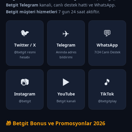
Betgit Telegram
kanali, canlı destek hatti ve WhatsApp.
Betgit müşteri hizmetleri
7 gun 24 saat aktiftir.
🐦
✈️
💬
Twitter / X
Telegram
WhatsApp
@betgit resmi
Aninda adres
7/24 Canlı Destek
hesabı
bildirimi
📷
▶️
🎵
Instagram
YouTube
TikTok
@betgit
Betgit kanali
@betgitplay
🎁 Betgit Bonus ve Promosyonlar 2026