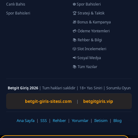
Canlı Bahis
⚽ Spor Bahisleri
Spor Bahisleri
🏆 Strateji & Taktik
🎁 Bonus & Kampanya
💳 Ödeme Yöntemleri
📚 Rehber & Bilgi
🎲 Slot İncelemeleri
📢 Sosyal Medya
📚 Tüm Yazılar
Betgit Giriş 2026
| Tum haklari saklidir | 18+ Yas Siniri | Sorumlu Oyun
betgit-giris-sitesi.com
betgitgiris.vip
|
Ana Sayfa
|
SSS
|
Rehber
|
Yorumlar
|
Iletisim
|
Blog