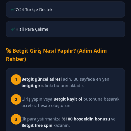
✅
7/24 Türkçe Destek
✅
Hizli Para Çekme
🚀 Betgit Giriş Nasıl Yapılır? (Adim Adim
Rehber)
Betgit güncel adresi
acin. Bu sayfada en yeni
1
betgit giris
linki bulunmaktadir.
Giriş yapın veya
Betgit kayit ol
butonuna basarak
2
ücretsiz hesap oluşturun.
Ilk para yatırmaniza
%100 hoşgeldin bonusu
ve
3
Betgit free spin
kazanin.