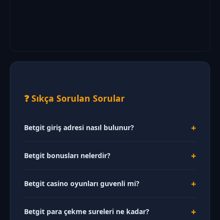
❓ Sıkça Sorulan Sorular
Betgit giriş adresi nasıl bulunur?
Betgit bonusları nelerdir?
Betgit casino oyunları guvenli mi?
Betgit para çekme sureleri ne kadar?