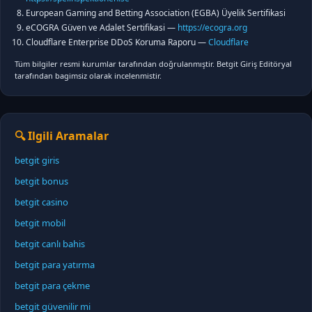
European Gaming and Betting Association (EGBA) Üyelik Sertifikasi
eCOGRA Güven ve Adalet Sertifikasi —
https://ecogra.org
Cloudflare Enterprise DDoS Koruma Raporu —
Cloudflare
Tüm bilgiler resmi kurumlar tarafından doğrulanmıştir. Betgit Giriş Editöryal
tarafından bagimsiz olarak incelenmistir.
🔍 Ilgili Aramalar
betgit giris
betgit bonus
betgit casino
betgit mobil
betgit canlı bahis
betgit para yatırma
betgit para çekme
betgit güvenilir mi