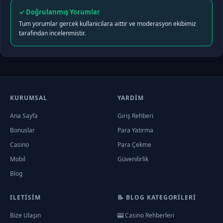
✓ Doğrulanmış Yorumlar
Tum yorumlar gercek kullanicilara aittir ve moderasyon ekibimiz
tarafından incelenmistir.
KURUMSAL
YARDIM
Ana Sayfa
Giriş Rehberi
Bonuslar
Para Yatırma
Casino
Para Çekme
Mobil
Güvenilirlik
Blog
ILETISIM
📝 BLOG KATEGORILERI
Bize Ulaşın
🎰 Casino Rehberleri