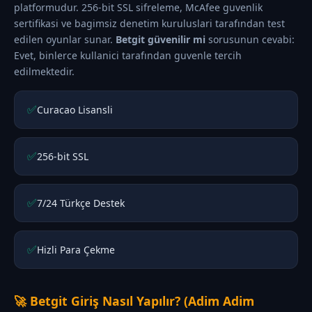
platformudur. 256-bit SSL sifreleme, McAfee guvenlik
sertifikasi ve bagimsiz denetim kuruluslari tarafından test
edilen oyunlar sunar.
Betgit güvenilir mi
sorusunun cevabi:
Evet, binlerce kullanici tarafından guvenle tercih
edilmektedir.
✅
Curacao Lisansli
✅
256-bit SSL
✅
7/24 Türkçe Destek
✅
Hizli Para Çekme
🚀 Betgit Giriş Nasıl Yapılır? (Adim Adim