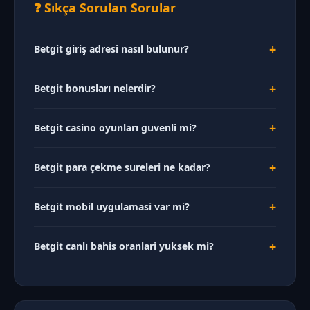
❓ Sıkça Sorulan Sorular
Betgit giriş adresi nasıl bulunur?
Betgit bonusları nelerdir?
Betgit casino oyunları guvenli mi?
Betgit para çekme sureleri ne kadar?
Betgit mobil uygulamasi var mi?
Betgit canlı bahis oranlari yuksek mi?