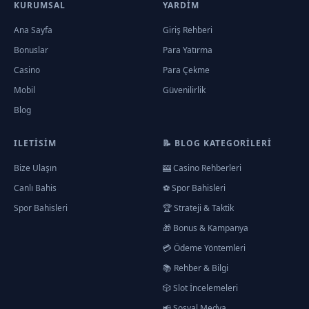
KURUMSAL
YARDIM
Ana Sayfa
Giriş Rehberi
Bonuslar
Para Yatırma
Casino
Para Çekme
Mobil
Güvenilirlik
Blog
ILETISIM
📝 BLOG KATEGORILERI
Bize Ulaşın
🎰 Casino Rehberleri
Canlı Bahis
⚽ Spor Bahisleri
Spor Bahisleri
🏆 Strateji & Taktik
🎁 Bonus & Kampanya
💳 Ödeme Yöntemleri
📚 Rehber & Bilgi
🎲 Slot İncelemeleri
📢 Sosyal Medya