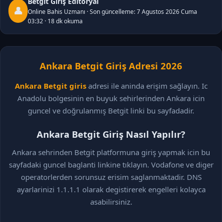
Betgit Giriş Editöryal
👤
Online Bahis Uzmanı · Son güncelleme: 7 Agustos 2026 Cuma
03:32 ·
18
dk okuma
Ankara Betgit Giriş Adresi 2026
Ankara Betgit giris
adresi ile aninda erişim sağlayın. Ic
Anadolu bolgesinin en buyuk sehirlerinden Ankara icin
guncel ve doğrulanmış Betgit linki bu sayfadadir.
Ankara Betgit Giriş Nasıl Yapılır?
Ankara sehrinden Betgit platformuna giriş yapmak icin bu
sayfadaki guncel baglanti linkine tıklayın. Vodafone ve diger
operatorlerden sorunsuz erisim saglanmaktadir. DNS
ayarlarinizi 1.1.1.1 olarak degistirerek engelleri kolayca
asabilirsiniz.