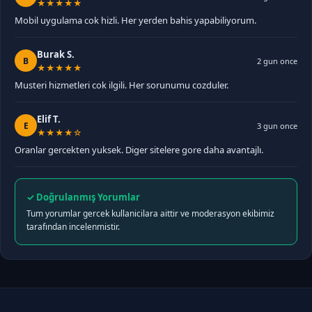
★★★★★
Mobil uygulama cok hizli. Her yerden bahis yapabiliyorum.
Burak S.
B
2 gun once
★★★★★
Musteri hizmetleri cok ilgili. Her sorunumu cozduler.
Elif T.
E
3 gun once
★★★★☆
Oranlar gercekten yuksek. Diger sitelere gore daha avantajlı.
✓ Doğrulanmış Yorumlar
Tum yorumlar gercek kullanicilara aittir ve moderasyon ekibimiz
tarafından incelenmistir.