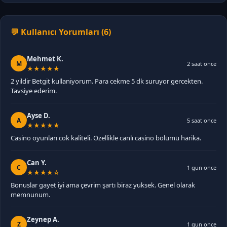
💬 Kullanıcı Yorumları (6)
Mehmet K.
M
2 saat once
★★★★★
2 yildir Betgit kullaniyorum. Para cekme 5 dk suruyor gercekten.
Tavsiye ederim.
Ayse D.
A
5 saat once
★★★★★
Casino oyunları cok kaliteli. Özellikle canlı casino bölümü harika.
Can Y.
C
1 gun once
★★★★☆
Bonuslar gayet iyi ama çevrim şartı biraz yuksek. Genel olarak
memnunum.
Zeynep A.
Z
1 gun once