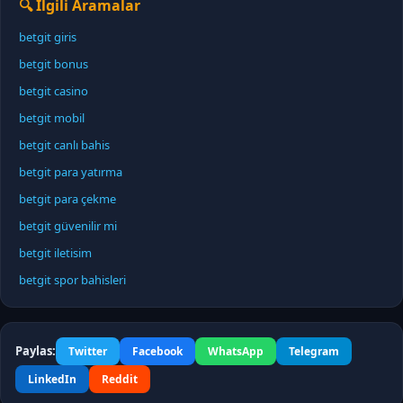
🔍 Ilgili Aramalar
betgit giris
betgit bonus
betgit casino
betgit mobil
betgit canlı bahis
betgit para yatırma
betgit para çekme
betgit güvenilir mi
betgit iletisim
betgit spor bahisleri
Paylas:
Twitter
Facebook
WhatsApp
Telegram
LinkedIn
Reddit