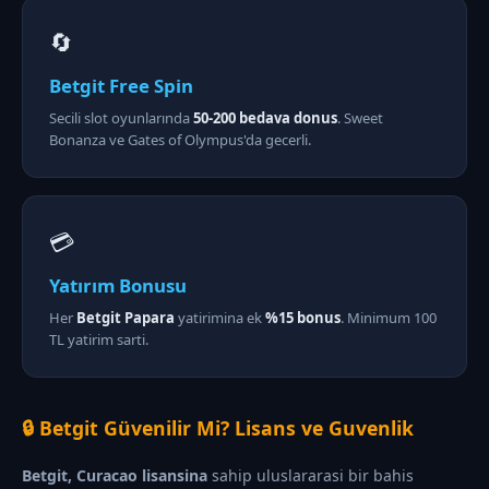
🔄
Betgit Free Spin
Secili slot oyunlarında
50-200 bedava donus
. Sweet
Bonanza ve Gates of Olympus'da gecerli.
💳
Yatırım Bonusu
Her
Betgit Papara
yatirimina ek
%15 bonus
. Minimum 100
TL yatirim sarti.
🔒 Betgit Güvenilir Mi? Lisans ve Guvenlik
Betgit, Curacao lisansina
sahip uluslararasi bir bahis