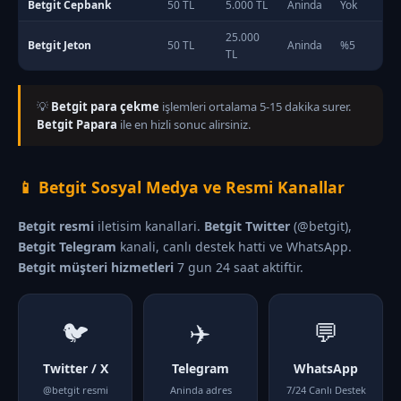
Betgit Cepbank
50 TL
5.000 TL
Aninda
Yok
25.000
Betgit Jeton
50 TL
Aninda
%5
TL
💡
Betgit para çekme
işlemleri ortalama 5-15 dakika surer.
Betgit Papara
ile en hizli sonuc alirsiniz.
📱 Betgit Sosyal Medya ve Resmi Kanallar
Betgit resmi
iletisim kanallari.
Betgit Twitter
(@betgit),
Betgit Telegram
kanali, canlı destek hatti ve WhatsApp.
Betgit müşteri hizmetleri
7 gun 24 saat aktiftir.
🐦
✈️
💬
Twitter / X
Telegram
WhatsApp
@betgit resmi
Aninda adres
7/24 Canlı Destek