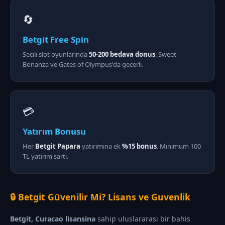
🔄
Betgit Free Spin
Secili slot oyunlarında
50-200 bedava donus
. Sweet
Bonanza ve Gates of Olympus'da gecerli.
💳
Yatırım Bonusu
Her
Betgit Papara
yatirimina ek
%15 bonus
. Minimum 100
TL yatirim sarti.
🔒 Betgit Güvenilir Mi? Lisans ve Guvenlik
Betgit, Curacao lisansina
sahip uluslararasi bir bahis