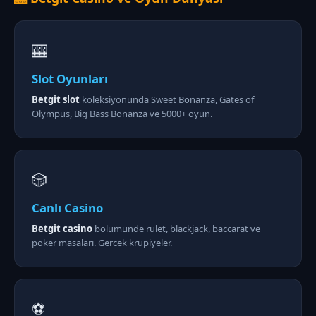
🎰
Slot Oyunları
Betgit slot
koleksiyonunda Sweet Bonanza, Gates of
Olympus, Big Bass Bonanza ve 5000+ oyun.
🎲
Canlı Casino
Betgit casino
bölümünde rulet, blackjack, baccarat ve
poker masaları. Gercek krupiyeler.
⚽