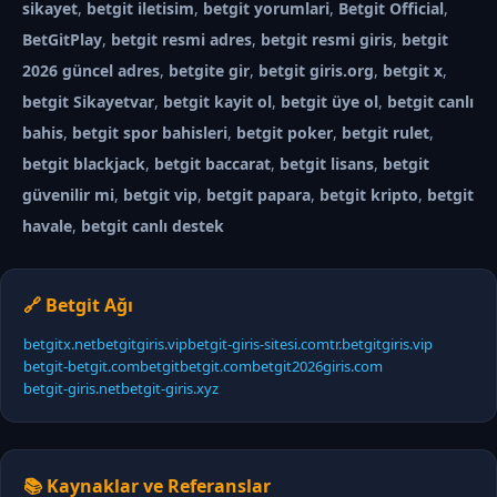
sikayet
,
betgit iletisim
,
betgit yorumlari
,
Betgit Official
,
BetGitPlay
,
betgit resmi adres
,
betgit resmi giris
,
betgit
2026 güncel adres
,
betgite gir
,
betgit giris.org
,
betgit x
,
betgit Sikayetvar
,
betgit kayit ol
,
betgit üye ol
,
betgit canlı
bahis
,
betgit spor bahisleri
,
betgit poker
,
betgit rulet
,
betgit blackjack
,
betgit baccarat
,
betgit lisans
,
betgit
güvenilir mi
,
betgit vip
,
betgit papara
,
betgit kripto
,
betgit
havale
,
betgit canlı destek
🔗 Betgit Ağı
betgitx.net
betgitgiris.vip
betgit-giris-sitesi.com
tr.betgitgiris.vip
betgit-betgit.com
betgitbetgit.com
betgit2026giris.com
betgit-giris.net
betgit-giris.xyz
📚 Kaynaklar ve Referanslar