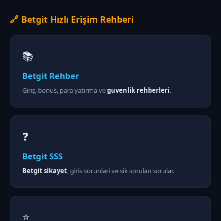
🔗 Betgit Hızlı Erişim Rehberi
📚
Betgit Rehber
Giriş, bonus, para yatırma ve
guvenlik rehberleri
.
❓
Betgit SSS
Betgit sikayet
, giris sorunlari ve sik sorulan sorular.
⭐