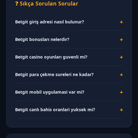
❓ Sıkça Sorulan Sorular
Betgit giriş adresi nasıl bulunur?
Betgit bonusları nelerdir?
Betgit casino oyunları guvenli mi?
Betgit para çekme sureleri ne kadar?
Betgit mobil uygulamasi var mi?
Betgit canlı bahis oranlari yuksek mi?