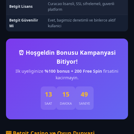
Curacao lisansli, SSL sifrelemeli, guvenli
Betgit Lisans
platform
Betgit Güvenilir
Evet, bagimsiz denetimli ve binlerce aktif
Mi
kullanici
⏰ Hoşgeldin Bonusu Kampanyasi
Bitiyor!
Ilk uyeliginize
%100 bonus + 200 Free Spin
firsatini
kacirmayin.
13
15
49
SAAT
DAKIKA
SANIYE
🎰 Betgit Casino ve Oyun Dunyasi