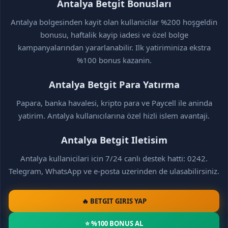
Antalya Betgit Bonusları
Antalya bolgesinden kayit olan kullanicilar %200 hoşgeldin
bonusu, haftalik kayip iadesi ve özel bolge
kampanyalarından yararlanabilir. Ilk yatiriminiza ekstra
%100 bonus kazanin.
Antalya Betgit Para Yatırma
Papara, banka havalesi, kripto para ve Paycell ile aninda
yatirim. Antalya kullanıcılarına özel hizli islem avantaji.
Antalya Betgit Iletisim
Antalya kullanicilari icin 7/24 canlı destek hatti: 0242.
Telegram, WhatsApp ve e-posta uzerinden de ulasabilirsiniz.
🔥 BETGIT GIRIS YAP
⭐ %100 BONUS AL