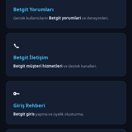
Betgit Yorumları
Gercek kullanicilarin
Betgit yorumlari
ve deneyimleri.
📞
Betgit İletişim
Betgit müşteri hizmetleri
ve destek kanallari.
🔑
Giriş Rehberi
Betgit giris
yapma ve üyelik olusturma.