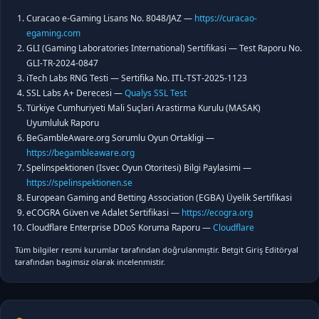
Curacao e-Gaming Lisans No. 8048/JAZ —
https://curacao-
egaming.com
GLI (Gaming Laboratories International) Sertifikasi — Test Raporu No.
GLI-TR-2024-0847
iTech Labs RNG Testi — Sertifika No. ITL-TST-2025-1123
SSL Labs A+ Derecesi —
Qualys SSL Test
Türkiye Cumhuriyeti Mali Suçlari Arastirma Kurulu (MASAK)
Uyumluluk Raporu
BeGambleAware.org Sorumlu Oyun Ortakligi —
https://begambleaware.org
Spelinspektionen (Isvec Oyun Otoritesi) Bilgi Paylasimi —
https://spelinspektionen.se
European Gaming and Betting Association (EGBA) Üyelik Sertifikasi
eCOGRA Güven ve Adalet Sertifikasi —
https://ecogra.org
Cloudflare Enterprise DDoS Koruma Raporu —
Cloudflare
Tüm bilgiler resmi kurumlar tarafından doğrulanmıştir. Betgit Giriş Editöryal
tarafından bagimsiz olarak incelenmistir.