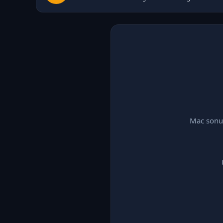
Mac sonuc