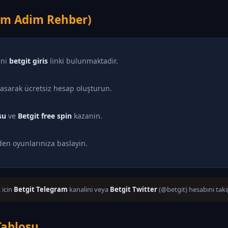
Adim Adim Rehber)
eni
betgit giris
linki bulunmaktadir.
sarak ücretsiz hesap oluşturun.
su
ve
Betgit free spin
kazanin.
en oyunlarıniza baslayin.
 icin
Betgit Telegram
kanalini veya
Betgit Twitter
(@betgit) hesabıni taki
Tablosu