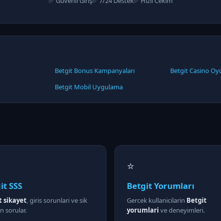
✅ Güvenli Giriş
✅ 7/24 Destek
✅ Hizli Cekim
Betgit Bonus Kampanyaları
Betgit Casino Oyu
Betgit Mobil Uygulama
⭐
it SSS
Betgit Yorumları
t sikayet
, giris sorunlari ve sik
Gercek kullanicilarin
Betgit
n sorular.
yorumlari
ve deneyimleri.