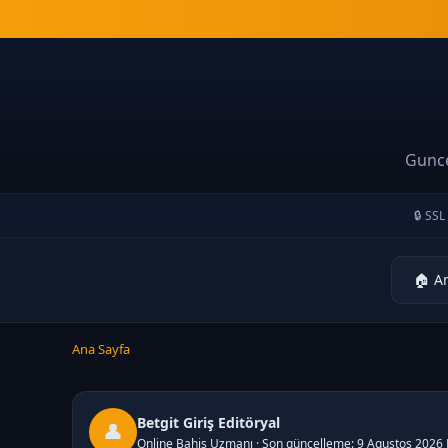
Gunce
🔒 SSL
🏠 A
Ana Sayfa
Betgit Giriş Editöryal
👤
Online Bahis Uzmanı · Son güncelleme: 9 Agustos 2026 