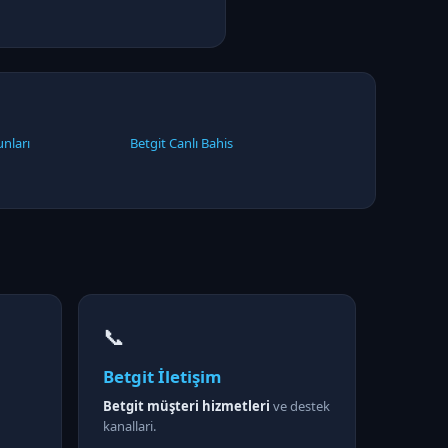
nları
Betgit Canlı Bahis
📞
Betgit İletişim
Betgit müşteri hizmetleri
ve destek
kanallari.