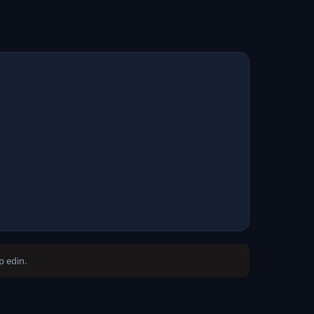
p edin.