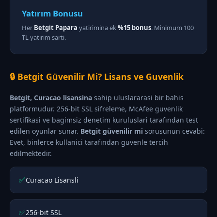
Yatırım Bonusu
Her
Betgit Papara
yatirimina ek
%15 bonus
. Minimum 100
TL yatirim sarti.
🔒 Betgit Güvenilir Mi? Lisans ve Guvenlik
Betgit, Curacao lisansina
sahip uluslararasi bir bahis
platformudur. 256-bit SSL sifreleme, McAfee guvenlik
sertifikasi ve bagimsiz denetim kuruluslari tarafından test
edilen oyunlar sunar.
Betgit güvenilir mi
sorusunun cevabi:
Evet, binlerce kullanici tarafından guvenle tercih
edilmektedir.
✅
Curacao Lisansli
✅
256-bit SSL