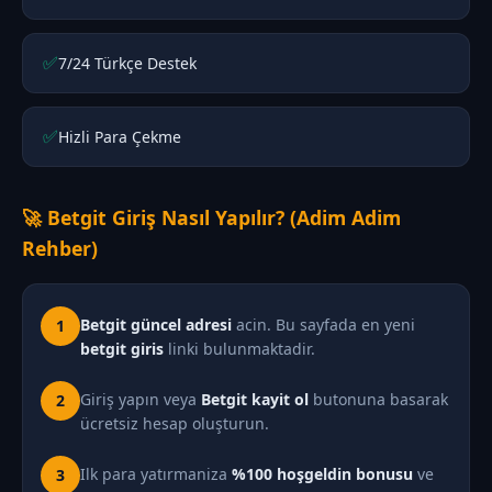
✅
7/24 Türkçe Destek
✅
Hizli Para Çekme
🚀 Betgit Giriş Nasıl Yapılır? (Adim Adim
Rehber)
Betgit güncel adresi
acin. Bu sayfada en yeni
1
betgit giris
linki bulunmaktadir.
Giriş yapın veya
Betgit kayit ol
butonuna basarak
2
ücretsiz hesap oluşturun.
Ilk para yatırmaniza
%100 hoşgeldin bonusu
ve
3