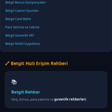
Betgit Bonus Kampanyaları
Betgit Casino Oyunları
Betgit Canlı Bahis
Para Yatırma ve Cekme
Betgit Güvenilir Mi?
Betgit Mobil Uygulama
🔗 Betgit Hızlı Erişim Rehberi
📚
Betgit Rehber
Giriş, bonus, para yatırma ve
guvenlik rehberleri
.