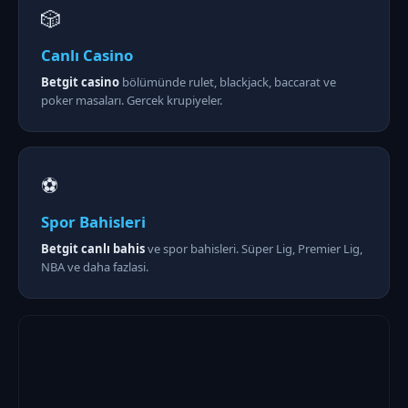
🎲
Canlı Casino
Betgit casino
bölümünde rulet, blackjack, baccarat ve
poker masaları. Gercek krupiyeler.
⚽
Spor Bahisleri
Betgit canlı bahis
ve spor bahisleri. Süper Lig, Premier Lig,
NBA ve daha fazlasi.