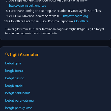
Spelinspektionen (Isvec Oyun Otoritesi) Bilgi Paylasimi —
https://spelinspektionen.se
European Gaming and Betting Association (EGBA) Üyelik Sertifikasi
eCOGRA Güven ve Adalet Sertifikasi —
https://ecogra.org
Cloudflare Enterprise DDoS Koruma Raporu —
Cloudflare
Tüm bilgiler resmi kurumlar tarafından doğrulanmıştir. Betgit Giriş Editöryal
tarafından bagimsiz olarak incelenmistir.
🔍 Ilgili Aramalar
betgit giris
betgit bonus
betgit casino
betgit mobil
betgit canlı bahis
betgit para yatırma
betgit para çekme