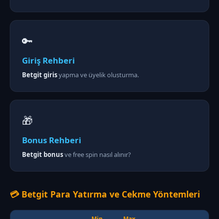
🔑
Giriş Rehberi
Betgit giris
yapma ve üyelik olusturma.
🎁
Bonus Rehberi
Betgit bonus
ve free spin nasıl alınır?
💳 Betgit Para Yatırma ve Cekme Yöntemleri
Min.
Max.