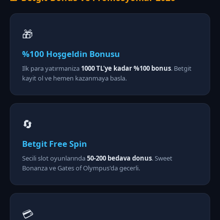
🎁
%100 Hoşgeldin Bonusu
Ilk para yatırmaniza
1000 TL'ye kadar %100 bonus
. Betgit
kayit ol ve hemen kazanmaya basla.
🔄
Betgit Free Spin
Secili slot oyunlarında
50-200 bedava donus
. Sweet
Bonanza ve Gates of Olympus'da gecerli.
💳