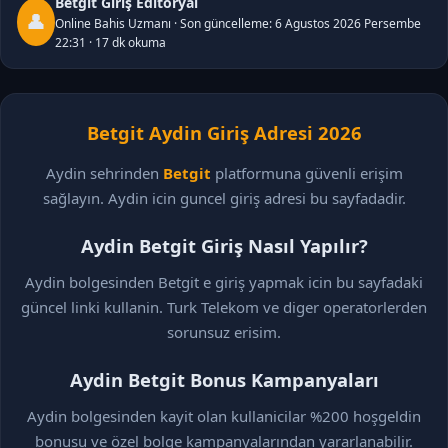
Betgit Giriş Editöryal
👤
Online Bahis Uzmanı · Son güncelleme: 6 Agustos 2026 Persembe
22:31 ·
17
dk okuma
Betgit Aydin Giriş Adresi 2026
Aydin sehrinden
Betgit
platformuna güvenli erişim
sağlayın. Aydin icin guncel giriş adresi bu sayfadadir.
Aydin Betgit Giriş Nasıl Yapılır?
Aydin bolgesinden Betgit e giriş yapmak icin bu sayfadaki
güncel linki kullanin. Turk Telekom ve diger operatorlerden
sorunsuz erisim.
Aydin Betgit Bonus Kampanyaları
Aydin bolgesinden kayit olan kullanicilar %200 hoşgeldin
bonusu ve özel bolge kampanyalarından yararlanabilir.