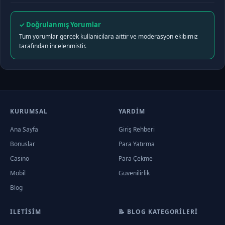
✓ Doğrulanmış Yorumlar
Tum yorumlar gercek kullanicilara aittir ve moderasyon ekibimiz
tarafından incelenmistir.
KURUMSAL
YARDIM
Ana Sayfa
Giriş Rehberi
Bonuslar
Para Yatırma
Casino
Para Çekme
Mobil
Güvenilirlik
Blog
ILETISIM
📝 BLOG KATEGORILERI