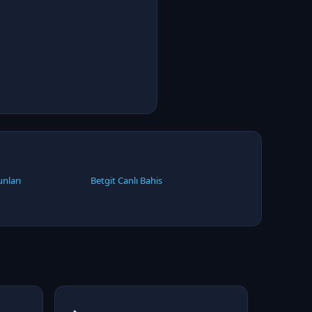
nları
Betgit Canlı Bahis