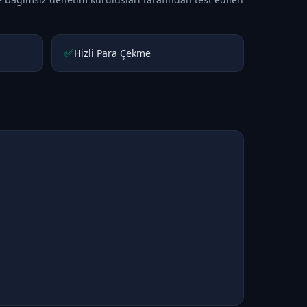
✅
Hizli Para Çekme