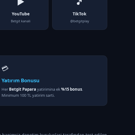
▶️
🎵
YouTube
TikTok
Betgit kanali
@betgitplay
💳
Yatırım Bonusu
Her
Betgit Papara
yatirimina ek
%15 bonus
.
Minimum 100 TL yatirim sarti.
ve bagimsiz denetim kuruluslari tarafından test edilen