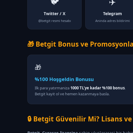
🐦
✈️
Twitter / X
Telegram
@betgit resmi hesabı
Aninda adres bildirimi
🎁 Betgit Bonus ve Promosyonla
🎁
%100 Hoşgeldin Bonusu
Ilk para yatırmaniza
1000 TL'ye kadar %100 bonus
.
Betgit kayit ol ve hemen kazanmaya basla.
🔒 Betgit Güvenilir Mi? Lisans v
Betgit, Curacao lisansina
sahip uluslararasi bir bahi