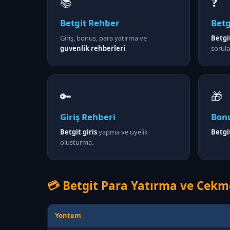
📚
❓
Betgit Rehber
Betg
Giriş, bonus, para yatırma ve
Betgi
guvenlik rehberleri
.
sorula
🔑
🎁
Giriş Rehberi
Bon
Betgit giris
yapma ve üyelik
Betgi
olusturma.
💳 Betgit Para Yatırma ve Cekm
Yontem