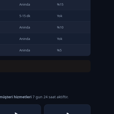
Aninda
%15
5-15 dk
Yok
Aninda
%10
Aninda
Yok
Aninda
%5
müşteri hizmetleri
7 gun 24 saat aktiftir.