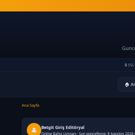
Gunce
🔒 SSL
🏠 A
Ana Sayfa
Betgit Giriş Editöryal
👤
Online Bahis Uzmanı · Son güncelleme: 8 Agustos 2026 