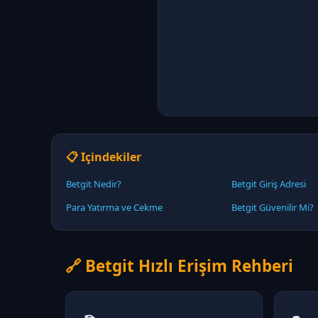
📋 Içindekiler
Betgit Nedir?
Betgit Giriş Adresi
Para Yatırma ve Cekme
Betgit Güvenilir Mi?
🔗 Betgit Hızlı Erişim Rehberi