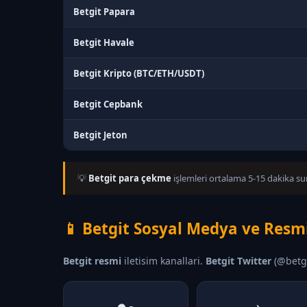
Betgit Papara
Betgit Havale
Betgit Kripto (BTC/ETH/USDT)
Betgit Cepbank
Betgit Jeton
💡
Betgit para çekme
işlemleri ortalama 5-15 dakika su
📱 Betgit Sosyal Medya ve Resm
Betgit resmi
iletisim kanallari.
Betgit Twitter
(@betgi