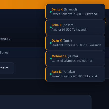
1298
kisi online
Destek
 Bonus
etisim