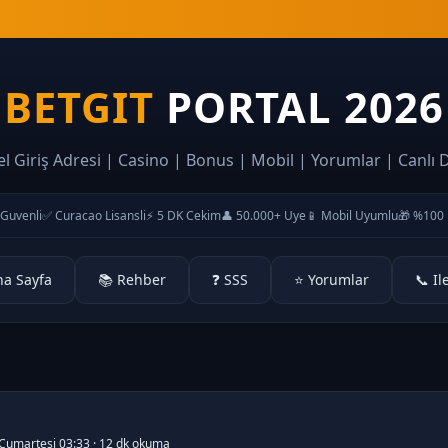
BETGIT
PORTAL 2026
l Giriş Adresi | Casino | Bonus | Mobil | Yorumlar | Canlı 
 Guvenli
✅ Curacao Lisansli
⚡ 5 DK Cekim
👤 50.000+ Uye
📱 Mobil Uyumlu
🎁 %100
na Sayfa
📚 Rehber
❓ SSS
⭐ Yorumlar
📞 Il
Cumartesi 03:33 ·
12
dk okuma