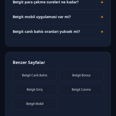
Betgit para çekme sureleri ne kadar?
Betgit mobil uygulamasi var mi?
Betgit canlı bahis oranlari yuksek mi?
Benzer Sayfalar
Betgit Canlı Bahis
Betgit Bonus
Betgit Giriş
Betgit Casino
Betgit Mobil