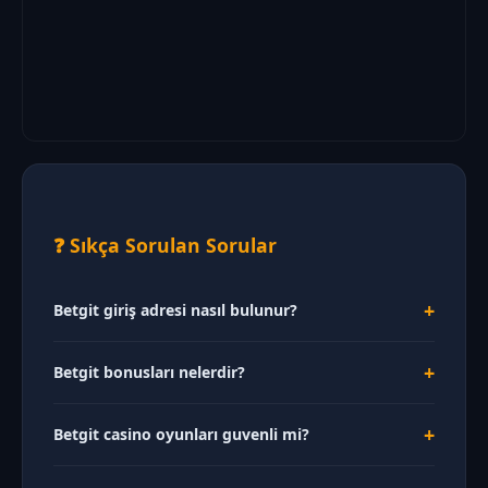
❓ Sıkça Sorulan Sorular
Betgit giriş adresi nasıl bulunur?
Betgit bonusları nelerdir?
Betgit casino oyunları guvenli mi?