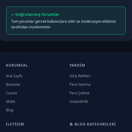
✓ Doğrulanmış Yorumlar
Tum yorumlar gercek kullanicilara aittir ve moderasyon ekibimiz
tarafından incelenmistir.
KURUMSAL
YARDIM
Ana Sayfa
Giriş Rehberi
Bonuslar
Para Yatırma
Casino
Para Çekme
Mobil
Güvenilirlik
Blog
ILETISIM
📝 BLOG KATEGORILERI