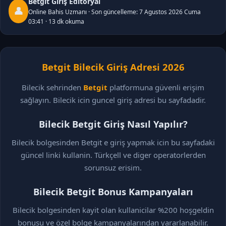
Betgit Giriş Editöryal
👤
Online Bahis Uzmanı · Son güncelleme: 7 Agustos 2026 Cuma
03:41 ·
13
dk okuma
Betgit Bilecik Giriş Adresi 2026
Bilecik sehrinden
Betgit
platformuna güvenli erişim
sağlayın. Bilecik icin guncel giriş adresi bu sayfadadir.
Bilecik Betgit Giriş Nasıl Yapılır?
Bilecik bolgesinden Betgit e giriş yapmak icin bu sayfadaki
güncel linki kullanin. Türkçell ve diger operatorlerden
sorunsuz erisim.
Bilecik Betgit Bonus Kampanyaları
Bilecik bolgesinden kayit olan kullanicilar %200 hoşgeldin
bonusu ve özel bolge kampanyalarından yararlanabilir.