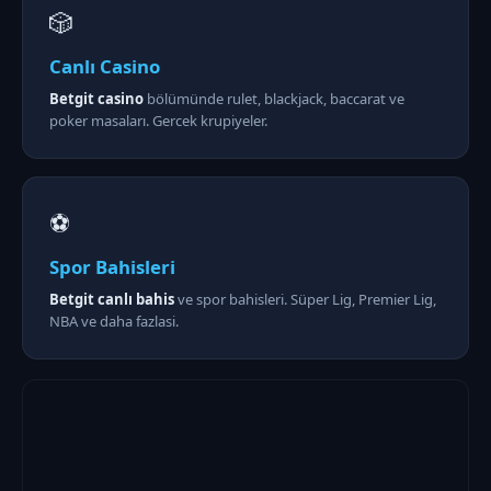
🎲
Canlı Casino
Betgit casino
bölümünde rulet, blackjack, baccarat ve
poker masaları. Gercek krupiyeler.
⚽
Spor Bahisleri
Betgit canlı bahis
ve spor bahisleri. Süper Lig, Premier Lig,
NBA ve daha fazlasi.