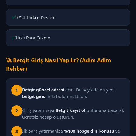
✅
7/24 Türkçe Destek
✅
Hizli Para Çekme
🚀 Betgit Giriş Nasıl Yapılır? (Adim Adim
Rehber)
Betgit güncel adresi
acin. Bu sayfada en yeni
1
betgit giris
linki bulunmaktadir.
Giriş yapın veya
Betgit kayit ol
butonuna basarak
2
ücretsiz hesap oluşturun.
Ilk para yatırmaniza
%100 hoşgeldin bonusu
ve
3