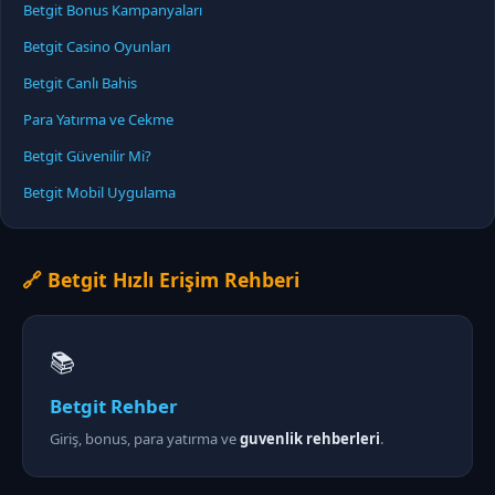
Betgit Bonus Kampanyaları
Betgit Casino Oyunları
Betgit Canlı Bahis
Para Yatırma ve Cekme
Betgit Güvenilir Mi?
Betgit Mobil Uygulama
🔗 Betgit Hızlı Erişim Rehberi
📚
Betgit Rehber
Giriş, bonus, para yatırma ve
guvenlik rehberleri
.