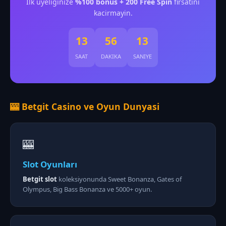
Ilk uyeliginize
%100 bonus + 200 Free Spin
firsatini
kacirmayin.
13
56
13
SAAT
DAKIKA
SANIYE
🎰 Betgit Casino ve Oyun Dunyasi
🎰
Slot Oyunları
Betgit slot
koleksiyonunda Sweet Bonanza, Gates of
Olympus, Big Bass Bonanza ve 5000+ oyun.