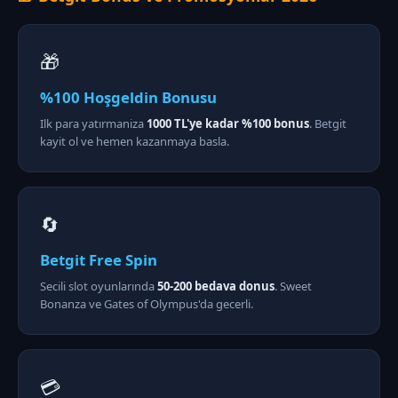
🎁
%100 Hoşgeldin Bonusu
Ilk para yatırmaniza
1000 TL'ye kadar %100 bonus
. Betgit
kayit ol ve hemen kazanmaya basla.
🔄
Betgit Free Spin
Secili slot oyunlarında
50-200 bedava donus
. Sweet
Bonanza ve Gates of Olympus'da gecerli.
💳