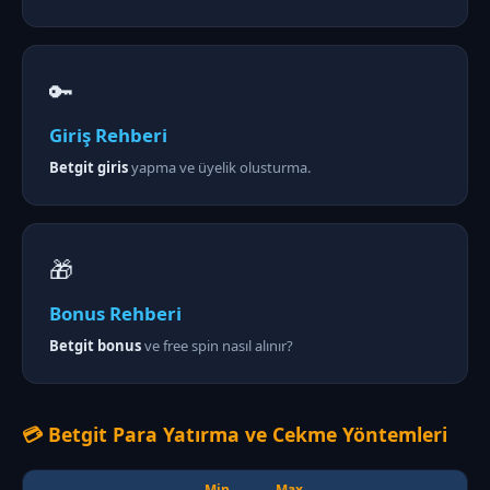
🔑
Giriş Rehberi
Betgit giris
yapma ve üyelik olusturma.
🎁
Bonus Rehberi
Betgit bonus
ve free spin nasıl alınır?
💳 Betgit Para Yatırma ve Cekme Yöntemleri
Min.
Max.