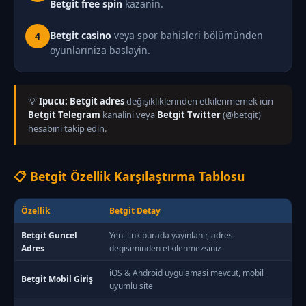
Betgit free spin
kazanin.
Betgit casino
veya spor bahisleri bölümünden
4
oyunlarıniza baslayin.
💡
Ipucu:
Betgit adres
değişikliklerinden etkilenmemek icin
Betgit Telegram
kanalini veya
Betgit Twitter
(@betgit)
hesabıni takip edin.
📋 Betgit Özellik Karşılaştırma Tablosu
Özellik
Betgit Detay
Betgit Guncel
Yeni link burada yayinlanir, adres
Adres
degisiminden etkilenmezsiniz
iOS & Android uygulamasi mevcut, mobil
Betgit Mobil Giriş
uyumlu site