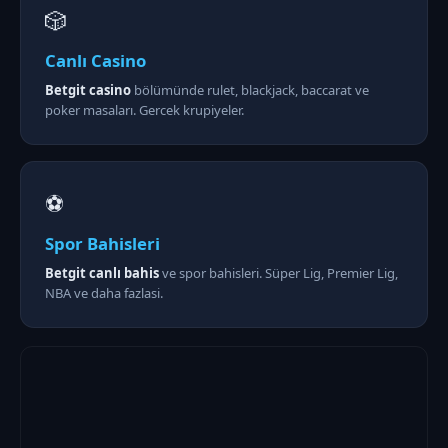
🎲
Canlı Casino
Betgit casino
bölümünde rulet, blackjack, baccarat ve
poker masaları. Gercek krupiyeler.
⚽
Spor Bahisleri
Betgit canlı bahis
ve spor bahisleri. Süper Lig, Premier Lig,
NBA ve daha fazlasi.