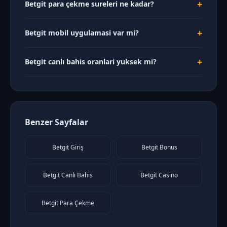
Betgit para çekme sureleri ne kadar?
Betgit mobil uygulamasi var mi?
Betgit canlı bahis oranlari yuksek mi?
Benzer Sayfalar
Betgit Giriş
Betgit Bonus
Betgit Canlı Bahis
Betgit Casino
Betgit Para Çekme