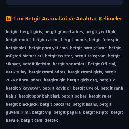
#️⃣ Tum Betgit Aramalari ve Anahtar Kelimeler
betgit
,
betgit giris
,
betgit güncel adres
,
betgit yeni link
,
betgit mobil
,
betgit casino
,
betgit bonus
,
betgit free spin
,
betgit slot
,
betgit para yatırma
,
betgit para çekme
,
betgit
müşteri hizmetleri
,
betgit twitter
,
betgit telegram
,
betgit
sikayet
,
betgit iletisim
,
betgit yorumlari
,
Betgit Official
,
BetGitPlay
,
betgit resmi adres
,
betgit resmi giris
,
betgit
2026 güncel adres
,
betgite gir
,
betgit giris.org
,
betgit x
,
betgit Sikayetvar
,
betgit kayit ol
,
betgit üye ol
,
betgit canlı
bahis
,
betgit spor bahisleri
,
betgit poker
,
betgit rulet
,
betgit blackjack
,
betgit baccarat
,
betgit lisans
,
betgit
güvenilir mi
,
betgit vip
,
betgit papara
,
betgit kripto
,
betgit
havale
,
betgit canlı destek