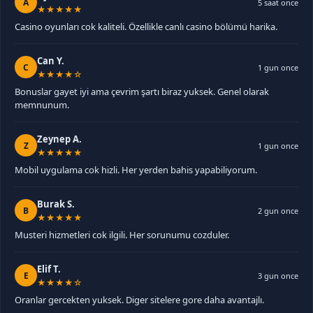
A
5 saat once
★★★★★
Casino oyunları cok kaliteli. Özellikle canlı casino bölümü harika.
Can Y.
C
1 gun once
★★★★☆
Bonuslar gayet iyi ama çevrim şartı biraz yuksek. Genel olarak
memnunum.
Zeynep A.
Z
1 gun once
★★★★★
Mobil uygulama cok hizli. Her yerden bahis yapabiliyorum.
Burak S.
B
2 gun once
★★★★★
Musteri hizmetleri cok ilgili. Her sorunumu cozduler.
Elif T.
E
3 gun once
★★★★☆
Oranlar gercekten yuksek. Diger sitelere gore daha avantajlı.