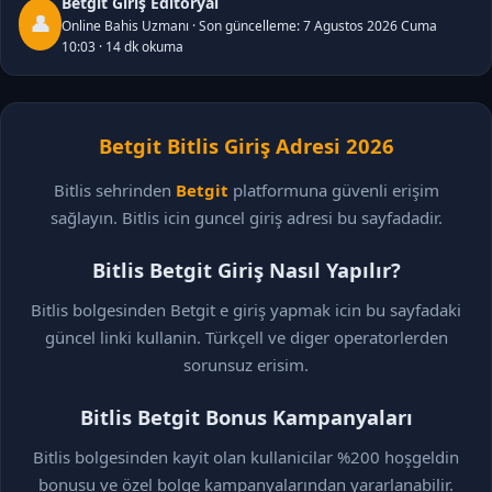
Betgit Giriş Editöryal
👤
Online Bahis Uzmanı · Son güncelleme: 7 Agustos 2026 Cuma
10:03 ·
14
dk okuma
Betgit Bitlis Giriş Adresi 2026
Bitlis sehrinden
Betgit
platformuna güvenli erişim
sağlayın. Bitlis icin guncel giriş adresi bu sayfadadir.
Bitlis Betgit Giriş Nasıl Yapılır?
Bitlis bolgesinden Betgit e giriş yapmak icin bu sayfadaki
güncel linki kullanin. Türkçell ve diger operatorlerden
sorunsuz erisim.
Bitlis Betgit Bonus Kampanyaları
Bitlis bolgesinden kayit olan kullanicilar %200 hoşgeldin
bonusu ve özel bolge kampanyalarından yararlanabilir.