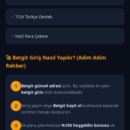
✅
7/24 Türkçe Destek
✅
Hizli Para Çekme
🚀 Betgit Giriş Nasıl Yapılır? (Adim Adim
Rehber)
Betgit güncel adresi
acin. Bu sayfada en yeni
1
betgit giris
linki bulunmaktadir.
Giriş yapın veya
Betgit kayit ol
butonuna basarak
2
ücretsiz hesap oluşturun.
Ilk para yatırmaniza
%100 hoşgeldin bonusu
ve
3