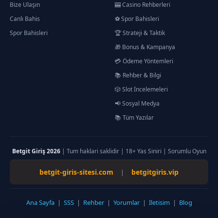
Bize Ulaşın
🎰 Casino Rehberleri
Canlı Bahis
⚽ Spor Bahisleri
Spor Bahisleri
🏆 Strateji & Taktik
🎁 Bonus & Kampanya
💳 Ödeme Yöntemleri
📚 Rehber & Bilgi
🎲 Slot İncelemeleri
📢 Sosyal Medya
📚 Tüm Yazılar
Betgit Giriş 2026
| Tum haklari saklidir | 18+ Yas Siniri | Sorumlu Oyun
betgit-giris-sitesi.com
betgitgiris.vip
|
Ana Sayfa
|
SSS
|
Rehber
|
Yorumlar
|
Iletisim
|
Blog