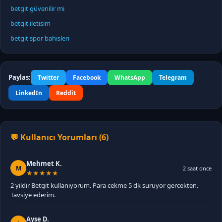
betgit güvenilir mi
betgit iletisim
betgit spor bahisleri
Paylas:
Twitter
Facebook
WhatsApp
Telegram
LinkedIn
Reddit
💬 Kullanıcı Yorumları (6)
Mehmet K.
M
2 saat once
★★★★★
2 yildir Betgit kullaniyorum. Para cekme 5 dk suruyor gercekten.
Tavsiye ederim.
Ayse D.