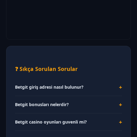
❓ Sıkça Sorulan Sorular
Betgit giriş adresi nasıl bulunur?
Betgit bonusları nelerdir?
Betgit casino oyunları guvenli mi?