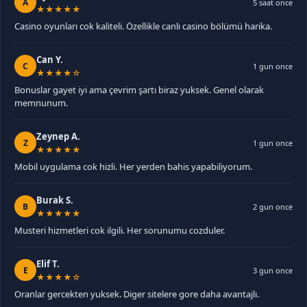
A
5 saat once
★★★★★
Casino oyunları cok kaliteli. Özellikle canlı casino bölümü harika.
Can Y.
C
1 gun once
★★★★☆
Bonuslar gayet iyi ama çevrim şartı biraz yuksek. Genel olarak
memnunum.
Zeynep A.
Z
1 gun once
★★★★★
Mobil uygulama cok hizli. Her yerden bahis yapabiliyorum.
Burak S.
B
2 gun once
★★★★★
Musteri hizmetleri cok ilgili. Her sorunumu cozduler.
Elif T.
E
3 gun once
★★★★☆
Oranlar gercekten yuksek. Diger sitelere gore daha avantajlı.