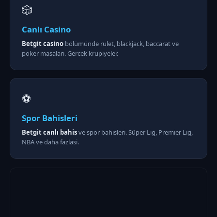
🎲
Canlı Casino
Betgit casino
bölümünde rulet, blackjack, baccarat ve
poker masaları. Gercek krupiyeler.
⚽
Spor Bahisleri
Betgit canlı bahis
ve spor bahisleri. Süper Lig, Premier Lig,
NBA ve daha fazlasi.