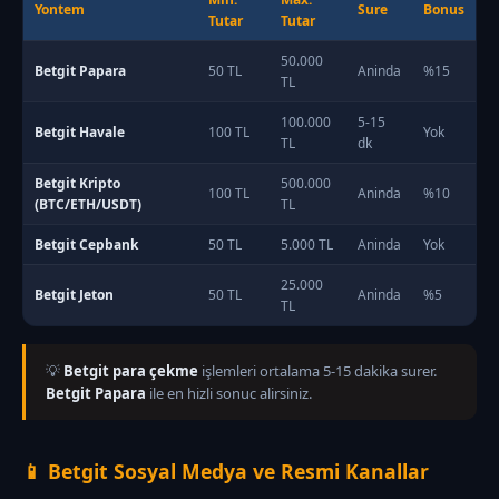
Yontem
Sure
Bonus
Tutar
Tutar
50.000
Betgit Papara
50 TL
Aninda
%15
TL
100.000
5-15
Betgit Havale
100 TL
Yok
TL
dk
Betgit Kripto
500.000
100 TL
Aninda
%10
(BTC/ETH/USDT)
TL
Betgit Cepbank
50 TL
5.000 TL
Aninda
Yok
25.000
Betgit Jeton
50 TL
Aninda
%5
TL
💡
Betgit para çekme
işlemleri ortalama 5-15 dakika surer.
Betgit Papara
ile en hizli sonuc alirsiniz.
📱 Betgit Sosyal Medya ve Resmi Kanallar