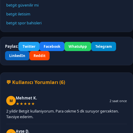
betgit güvenilir mi
betgit iletisim
betgit spor bahisleri
Paylas:
Twitter
Facebook
WhatsApp
Telegram
LinkedIn
Reddit
💬 Kullanıcı Yorumları (6)
Mehmet K.
M
2 saat once
★★★★★
2 yildir Betgit kullaniyorum. Para cekme 5 dk suruyor gercekten.
Tavsiye ederim.
Ayse D.