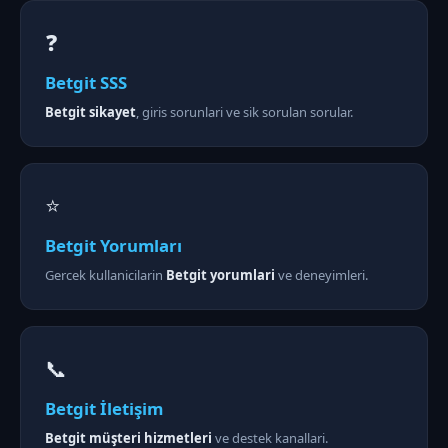
❓
Betgit SSS
Betgit sikayet
, giris sorunlari ve sik sorulan sorular.
⭐
Betgit Yorumları
Gercek kullanicilarin
Betgit yorumlari
ve deneyimleri.
📞
Betgit İletişim
Betgit müşteri hizmetleri
ve destek kanallari.