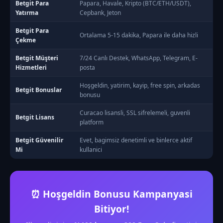
Betgit Para
Papara, Havale, Kripto (BTC/ETH/USDT),
Yatırma
Cepbank, Jeton
Betgit Para
Ortalama 5-15 dakika, Papara ile daha hizli
Çekme
Betgit Müşteri
7/24 Canlı Destek, WhatsApp, Telegram, E-
Hizmetleri
posta
Hoşgeldin, yatirim, kayip, free spin, arkadas
Betgit Bonuslar
bonusu
Curacao lisansli, SSL sifrelemeli, guvenli
Betgit Lisans
platform
Betgit Güvenilir
Evet, bagimsiz denetimli ve binlerce aktif
Mi
kullanici
⏰ Hoşgeldin Bonusu Kampanyasi
Bitiyor!