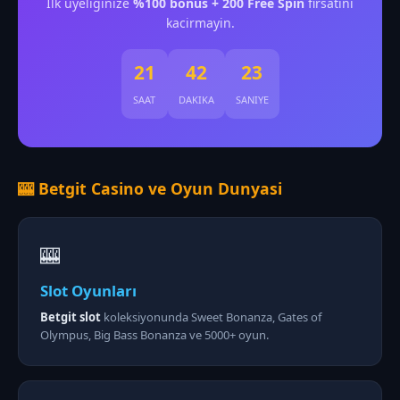
Ilk uyeliginize
%100 bonus + 200 Free Spin
firsatini
kacirmayin.
21
42
23
SAAT
DAKIKA
SANIYE
🎰 Betgit Casino ve Oyun Dunyasi
🎰
Slot Oyunları
Betgit slot
koleksiyonunda Sweet Bonanza, Gates of
Olympus, Big Bass Bonanza ve 5000+ oyun.