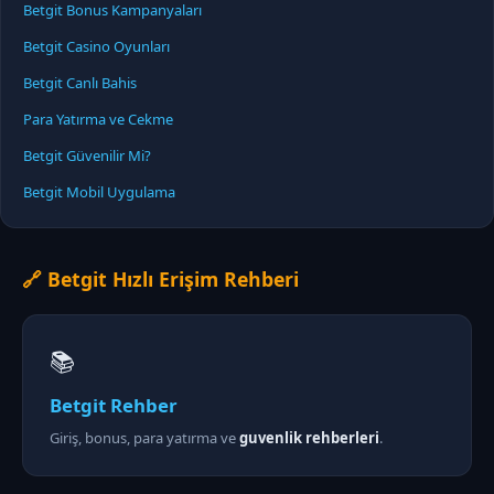
Betgit Bonus Kampanyaları
Betgit Casino Oyunları
Betgit Canlı Bahis
Para Yatırma ve Cekme
Betgit Güvenilir Mi?
Betgit Mobil Uygulama
🔗 Betgit Hızlı Erişim Rehberi
📚
Betgit Rehber
Giriş, bonus, para yatırma ve
guvenlik rehberleri
.