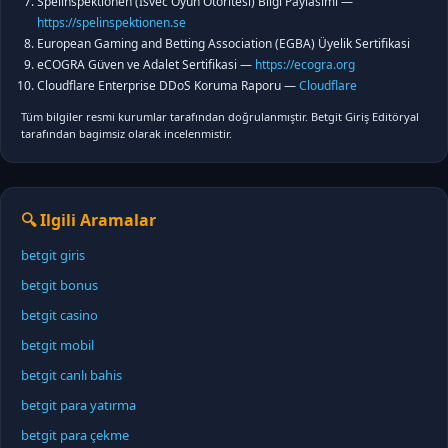
Spelinspektionen (Isvec Oyun Otoritesi) Bilgi Paylasimi —
https://spelinspektionen.se
European Gaming and Betting Association (EGBA) Üyelik Sertifikasi
eCOGRA Güven ve Adalet Sertifikasi —
https://ecogra.org
Cloudflare Enterprise DDoS Koruma Raporu —
Cloudflare
Tüm bilgiler resmi kurumlar tarafından doğrulanmıştir. Betgit Giriş Editöryal
tarafından bagimsiz olarak incelenmistir.
🔍 Ilgili Aramalar
betgit giris
betgit bonus
betgit casino
betgit mobil
betgit canlı bahis
betgit para yatırma
betgit para çekme