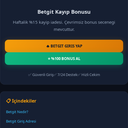
Betgit Kayıp Bonusu
Haftalik %15 kayip iadesi. Çevrimsiz bonus secenegi
mevcuttur.
🔥 BETGIT GIRIS YAP
⭐ %100 BONUS AL
✅ Güvenli Giriş
✅ 7/24 Destek
✅ Hizli Cekim
📋 Içindekiler
Betgit Nedir?
Betgit Giriş Adresi