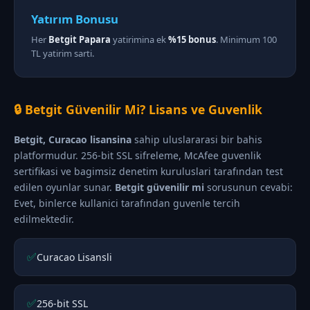
Yatırım Bonusu
Her
Betgit Papara
yatirimina ek
%15 bonus
. Minimum 100
TL yatirim sarti.
🔒 Betgit Güvenilir Mi? Lisans ve Guvenlik
Betgit, Curacao lisansina
sahip uluslararasi bir bahis
platformudur. 256-bit SSL sifreleme, McAfee guvenlik
sertifikasi ve bagimsiz denetim kuruluslari tarafından test
edilen oyunlar sunar.
Betgit güvenilir mi
sorusunun cevabi:
Evet, binlerce kullanici tarafından guvenle tercih
edilmektedir.
✅
Curacao Lisansli
✅
256-bit SSL