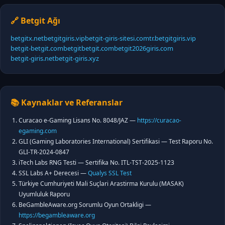
🔗 Betgit Ağı
betgitx.net
betgitgiris.vip
betgit-giris-sitesi.com
tr.betgitgiris.vip
betgit-betgit.com
betgitbetgit.com
betgit2026giris.com
betgit-giris.net
betgit-giris.xyz
📚 Kaynaklar ve Referanslar
Curacao e-Gaming Lisans No. 8048/JAZ —
https://curacao-
egaming.com
GLI (Gaming Laboratories International) Sertifikasi — Test Raporu No.
GLI-TR-2024-0847
iTech Labs RNG Testi — Sertifika No. ITL-TST-2025-1123
SSL Labs A+ Derecesi —
Qualys SSL Test
Türkiye Cumhuriyeti Mali Suçlari Arastirma Kurulu (MASAK)
Uyumluluk Raporu
BeGambleAware.org Sorumlu Oyun Ortakligi —
https://begambleaware.org