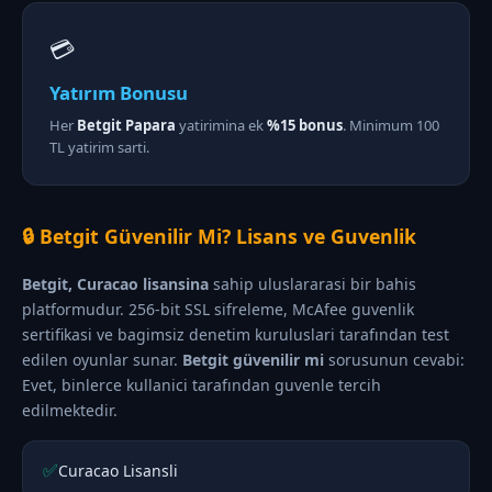
💳
Yatırım Bonusu
Her
Betgit Papara
yatirimina ek
%15 bonus
. Minimum 100
TL yatirim sarti.
🔒 Betgit Güvenilir Mi? Lisans ve Guvenlik
Betgit, Curacao lisansina
sahip uluslararasi bir bahis
platformudur. 256-bit SSL sifreleme, McAfee guvenlik
sertifikasi ve bagimsiz denetim kuruluslari tarafından test
edilen oyunlar sunar.
Betgit güvenilir mi
sorusunun cevabi:
Evet, binlerce kullanici tarafından guvenle tercih
edilmektedir.
✅
Curacao Lisansli