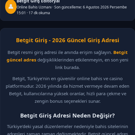
Betgit Giriş Editöryal
👤
Online Bahis Uzmanı · Son güncelleme: 6 Agustos 2026 Persembe
15:01 ·
17
dk okuma
Betgit Giriş - 2026 Güncel Giriş Adresi
Betgit resmi giriş adresi ile anında erişim sağlayın.
Betgit
güncel adres
değişikliklerinden etkilenmeyin, en son yeni
link burada.
Betgit, Türkiye'nin en güvenilir online bahis ve casino
platformudur. 2026 yılında da hizmet vermeye devam eden
Betgit, kullanıcılarına yüksek oranlar, hizli para çekme ve
zengin bonus seçenekleri sunar.
Betgit Giriş Adresi Neden Değişir?
Türkiye'deki yasal düzenlemeler nedeniyle bahis sitelerinin
adresleri zaman zaman değişmektedir. Betgit güncel adres