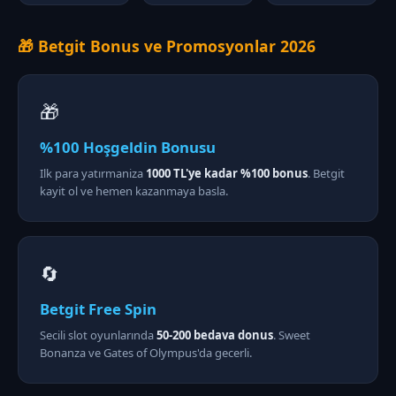
🎁 Betgit Bonus ve Promosyonlar 2026
🎁
%100 Hoşgeldin Bonusu
Ilk para yatırmaniza
1000 TL'ye kadar %100 bonus
. Betgit
kayit ol ve hemen kazanmaya basla.
🔄
Betgit Free Spin
Secili slot oyunlarında
50-200 bedava donus
. Sweet
Bonanza ve Gates of Olympus'da gecerli.