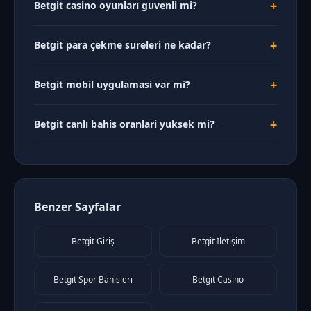
Betgit casino oyunları guvenli mi?
Betgit para çekme sureleri ne kadar?
Betgit mobil uygulamasi var mi?
Betgit canlı bahis oranlari yuksek mi?
Benzer Sayfalar
Betgit Giriş
Betgit İletişim
Betgit Spor Bahisleri
Betgit Casino