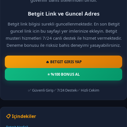
guvenilir bahis sitelerinden biridir.
Betgit Link ve Guncel Adres
Betgit link bilgisi surekli guncellenmektedir. En son Betgit
guncel link icin bu sayfayi yer imlerinize ekleyin. Betgit
musteri hizmetleri 7/24 canli destek ile hizmet vermektedir.
Deneme bonusu ile risksiz bahis deneyimi yasayabilirsiniz.
🔥 BETGIT GIRIS YAP
⭐ %100 BONUS AL
✅ Güvenli Giriş
✅ 7/24 Destek
✅ Hizli Cekim
📋 Içindekiler