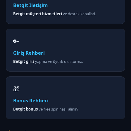
Betgit İletişim
Betgit müşteri hizmetleri
ve destek kanallari.
🔑
Giriş Rehberi
Betgit giris
yapma ve üyelik olusturma.
🎁
Bonus Rehberi
Betgit bonus
ve free spin nasıl alınır?