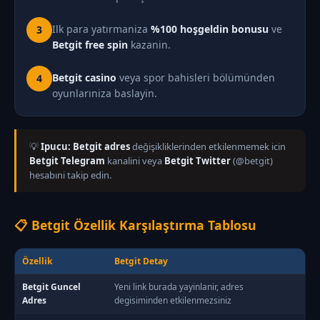
Ilk para yatırmaniza
%100 hoşgeldin bonusu
ve
3
Betgit free spin
kazanin.
Betgit casino
veya spor bahisleri bölümünden
4
oyunlarıniza baslayin.
💡
Ipucu:
Betgit adres
değişikliklerinden etkilenmemek icin
Betgit Telegram
kanalini veya
Betgit Twitter
(@betgit)
hesabıni takip edin.
📋 Betgit Özellik Karşılaştırma Tablosu
Özellik
Betgit Detay
Betgit Guncel
Yeni link burada yayinlanir, adres
Adres
degisiminden etkilenmezsiniz