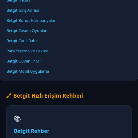
Betgit Nedir?
Betgit Giriş Adresi
Betgit Bonus Kampanyaları
Betgit Casino Oyunları
Betgit Canlı Bahis
Para Yatırma ve Cekme
Betgit Güvenilir Mi?
Betgit Mobil Uygulama
🔗 Betgit Hızlı Erişim Rehberi
📚
Betgit Rehber