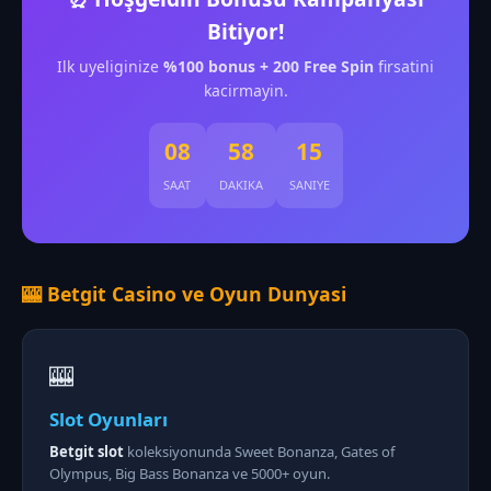
Bitiyor!
Ilk uyeliginize
%100 bonus + 200 Free Spin
firsatini
kacirmayin.
08
58
15
SAAT
DAKIKA
SANIYE
🎰 Betgit Casino ve Oyun Dunyasi
🎰
Slot Oyunları
Betgit slot
koleksiyonunda Sweet Bonanza, Gates of
Olympus, Big Bass Bonanza ve 5000+ oyun.