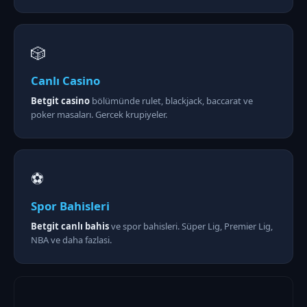
🎲
Canlı Casino
Betgit casino
bölümünde rulet, blackjack, baccarat ve
poker masaları. Gercek krupiyeler.
⚽
Spor Bahisleri
Betgit canlı bahis
ve spor bahisleri. Süper Lig, Premier Lig,
NBA ve daha fazlasi.