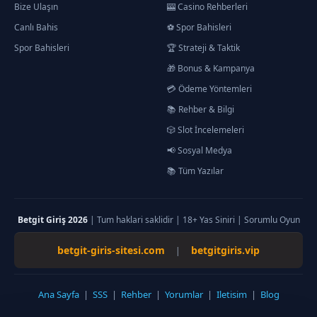
Bize Ulaşın
🎰 Casino Rehberleri
Canlı Bahis
⚽ Spor Bahisleri
Spor Bahisleri
🏆 Strateji & Taktik
🎁 Bonus & Kampanya
💳 Ödeme Yöntemleri
📚 Rehber & Bilgi
🎲 Slot İncelemeleri
📢 Sosyal Medya
📚 Tüm Yazılar
Betgit Giriş 2026
| Tum haklari saklidir | 18+ Yas Siniri | Sorumlu Oyun
betgit-giris-sitesi.com
betgitgiris.vip
|
Ana Sayfa
|
SSS
|
Rehber
|
Yorumlar
|
Iletisim
|
Blog