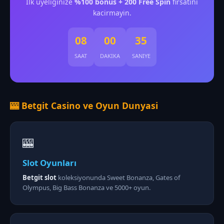
Ilk uyeliginize
%100 bonus + 200 Free Spin
firsatini
kacirmayin.
08
00
34
SAAT
DAKIKA
SANIYE
🎰 Betgit Casino ve Oyun Dunyasi
🎰
Slot Oyunları
Betgit slot
koleksiyonunda Sweet Bonanza, Gates of
Olympus, Big Bass Bonanza ve 5000+ oyun.