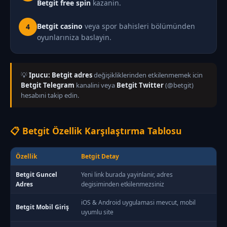
Betgit free spin
kazanin.
Betgit casino
veya spor bahisleri bölümünden
4
oyunlarıniza baslayin.
💡
Ipucu:
Betgit adres
değişikliklerinden etkilenmemek icin
Betgit Telegram
kanalini veya
Betgit Twitter
(@betgit)
hesabıni takip edin.
📋 Betgit Özellik Karşılaştırma Tablosu
Özellik
Betgit Detay
Betgit Guncel
Yeni link burada yayinlanir, adres
Adres
degisiminden etkilenmezsiniz
iOS & Android uygulamasi mevcut, mobil
Betgit Mobil Giriş
uyumlu site