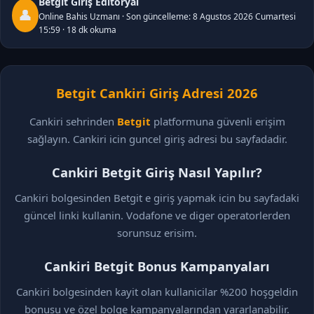
Betgit Giriş Editöryal
👤
Online Bahis Uzmanı · Son güncelleme: 8 Agustos 2026 Cumartesi
15:59 ·
18
dk okuma
Betgit Cankiri Giriş Adresi 2026
Cankiri sehrinden
Betgit
platformuna güvenli erişim
sağlayın. Cankiri icin guncel giriş adresi bu sayfadadir.
Cankiri Betgit Giriş Nasıl Yapılır?
Cankiri bolgesinden Betgit e giriş yapmak icin bu sayfadaki
güncel linki kullanin. Vodafone ve diger operatorlerden
sorunsuz erisim.
Cankiri Betgit Bonus Kampanyaları
Cankiri bolgesinden kayit olan kullanicilar %200 hoşgeldin
bonusu ve özel bolge kampanyalarından yararlanabilir.