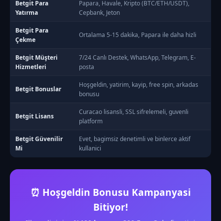
Betgit Para
Papara, Havale, Kripto (BTC/ETH/USDT),
Yatırma
Cepbank, Jeton
Betgit Para
Ortalama 5-15 dakika, Papara ile daha hizli
Çekme
Betgit Müşteri
7/24 Canlı Destek, WhatsApp, Telegram, E-
Hizmetleri
posta
Hoşgeldin, yatirim, kayip, free spin, arkadas
Betgit Bonuslar
bonusu
Curacao lisansli, SSL sifrelemeli, guvenli
Betgit Lisans
platform
Betgit Güvenilir
Evet, bagimsiz denetimli ve binlerce aktif
Mi
kullanici
⏰ Hoşgeldin Bonusu Kampanyasi
Bitiyor!