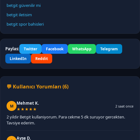
betgit güvenilir mi
betgit iletisim
betgit spor bahisleri
Paylas:
Twitter
Facebook
WhatsApp
Telegram
LinkedIn
Reddit
💬 Kullanıcı Yorumları (6)
Mehmet K.
M
2 saat once
★★★★★
2 yildir Betgit kullaniyorum. Para cekme 5 dk suruyor gercekten.
Tavsiye ederim.
Ayse D.