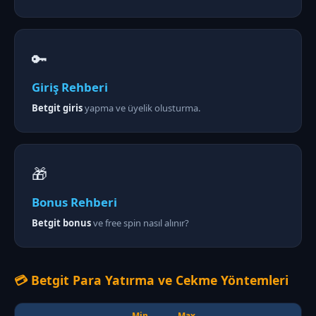
🔑
Giriş Rehberi
Betgit giris
yapma ve üyelik olusturma.
🎁
Bonus Rehberi
Betgit bonus
ve free spin nasıl alınır?
💳 Betgit Para Yatırma ve Cekme Yöntemleri
Min.
Max.