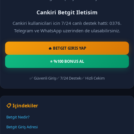
Cankiri Betgit Iletisim
Cankiri kullanicilari icin 7/24 canlı destek hatti: 0376.
Telegram ve WhatsApp uzerinden de ulasabilirsiniz.
🔥 BETGIT GIRIS YAP
⭐ %100 BONUS AL
✅ Güvenli Giriş
✅ 7/24 Destek
✅ Hizli Cekim
📋 Içindekiler
Betgit Nedir?
Betgit Giriş Adresi