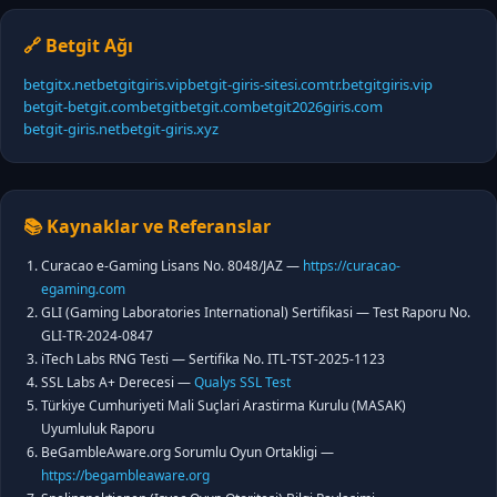
🔗 Betgit Ağı
betgitx.net
betgitgiris.vip
betgit-giris-sitesi.com
tr.betgitgiris.vip
betgit-betgit.com
betgitbetgit.com
betgit2026giris.com
betgit-giris.net
betgit-giris.xyz
📚 Kaynaklar ve Referanslar
Curacao e-Gaming Lisans No. 8048/JAZ —
https://curacao-
egaming.com
GLI (Gaming Laboratories International) Sertifikasi — Test Raporu No.
GLI-TR-2024-0847
iTech Labs RNG Testi — Sertifika No. ITL-TST-2025-1123
SSL Labs A+ Derecesi —
Qualys SSL Test
Türkiye Cumhuriyeti Mali Suçlari Arastirma Kurulu (MASAK)
Uyumluluk Raporu
BeGambleAware.org Sorumlu Oyun Ortakligi —
https://begambleaware.org