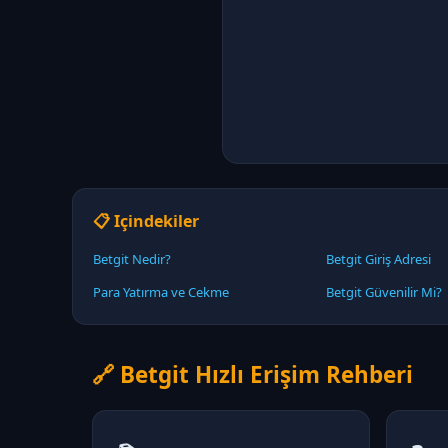
📋 Içindekiler
Betgit Nedir?
Betgit Giriş Adresi
Para Yatırma ve Cekme
Betgit Güvenilir Mi?
🔗 Betgit Hızlı Erişim Rehberi