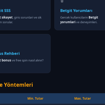
⭐
it SSS
Betgit Yorumları
t sikayet
, giris sorunlari ve sik
Gercek kullanicilarin
Betgit
n sorular.
yorumlari
ve deneyimleri.
us Rehberi
t bonus
ve free spin nasıl alınır?
e Yöntemleri
Min. Tutar
Max. Tutar