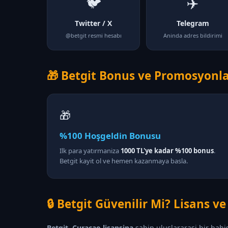
🐦
✈️
Twitter / X
Telegram
@betgit resmi hesabı
Aninda adres bildirimi
🎁 Betgit Bonus ve Promosyonla
🎁
%100 Hoşgeldin Bonusu
Ilk para yatırmaniza
1000 TL'ye kadar %100 bonus
.
Betgit kayit ol ve hemen kazanmaya basla.
🔒 Betgit Güvenilir Mi? Lisans v
Betgit, Curacao lisansina
sahip uluslararasi bir bahi