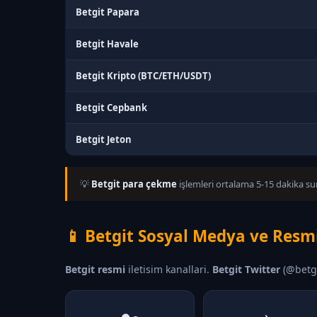
Betgit Papara
Betgit Havale
Betgit Kripto (BTC/ETH/USDT)
Betgit Cepbank
Betgit Jeton
💡
Betgit para çekme
işlemleri ortalama 5-15 dakika su
📱 Betgit Sosyal Medya ve Resm
Betgit resmi
iletisim kanallari.
Betgit Twitter
(@betgi