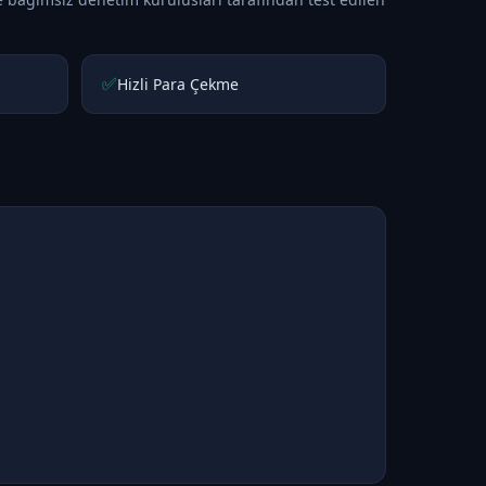
✅
Hizli Para Çekme