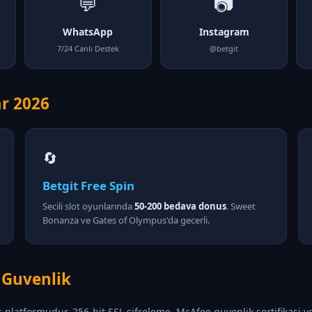
💬
📷
WhatsApp
Instagram
7/24 Canlı Destek
@betgit
r 2026
🔄
Betgit Free Spin
Secili slot oyunlarında
50-200 bedava donus
. Sweet
Bonanza ve Gates of Olympus'da gecerli.
e Guvenlik
s platformudur. 256-bit SSL sifreleme, McAfee guvenlik sertifikasi 