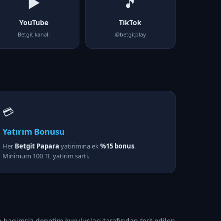
▶️
🎵
YouTube
TikTok
Betgit kanali
@betgitplay
💳
Yatırım Bonusu
Her
Betgit Papara
yatirimina ek
%15 bonus
.
Minimum 100 TL yatirim sarti.
ve bagimsiz denetim kuruluslari tarafından test edilen