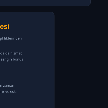
esi
ikliklerinden
ında da hizmet
e zengin bonus
man zaman
rir ve eski