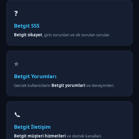
❓
Betgit SSS
Betgit sikayet
, giris sorunlari ve sik sorulan sorular.
⭐
Betgit Yorumları
Gercek kullanicilarin
Betgit yorumlari
ve deneyimleri.
📞
Betgit İletişim
Betgit müşteri hizmetleri
ve destek kanallari.