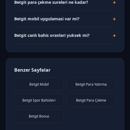
Betgit para çekme sureleri ne kadar?
Betgit mobil uygulamasi var mi?
Betgit canlı bahis oranlari yuksek mi?
Benzer Sayfalar
Betgit Mobil
Betgit Para Yatırma
Betgit Spor Bahisleri
Betgit Para Çekme
Betgit Bonus