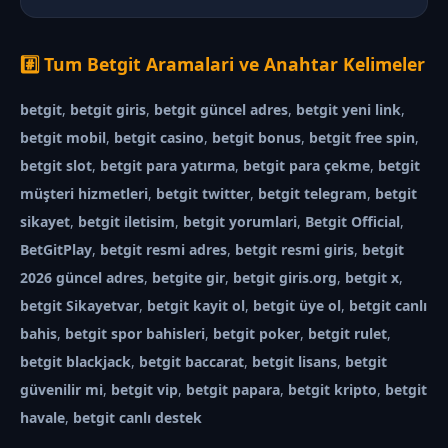
#️⃣ Tum Betgit Aramalari ve Anahtar Kelimeler
betgit
,
betgit giris
,
betgit güncel adres
,
betgit yeni link
,
betgit mobil
,
betgit casino
,
betgit bonus
,
betgit free spin
,
betgit slot
,
betgit para yatırma
,
betgit para çekme
,
betgit
müşteri hizmetleri
,
betgit twitter
,
betgit telegram
,
betgit
sikayet
,
betgit iletisim
,
betgit yorumlari
,
Betgit Official
,
BetGitPlay
,
betgit resmi adres
,
betgit resmi giris
,
betgit
2026 güncel adres
,
betgite gir
,
betgit giris.org
,
betgit x
,
betgit Sikayetvar
,
betgit kayit ol
,
betgit üye ol
,
betgit canlı
bahis
,
betgit spor bahisleri
,
betgit poker
,
betgit rulet
,
betgit blackjack
,
betgit baccarat
,
betgit lisans
,
betgit
güvenilir mi
,
betgit vip
,
betgit papara
,
betgit kripto
,
betgit
havale
,
betgit canlı destek