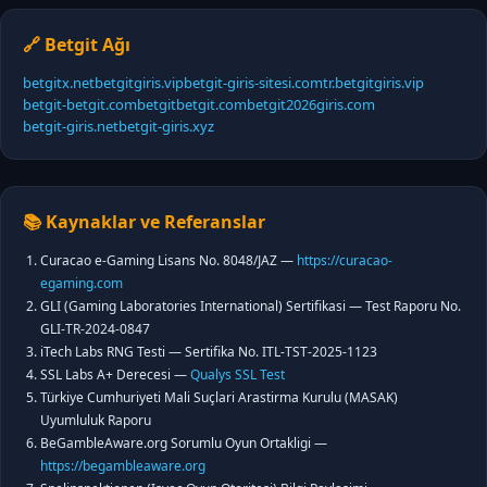
🔗 Betgit Ağı
betgitx.net
betgitgiris.vip
betgit-giris-sitesi.com
tr.betgitgiris.vip
betgit-betgit.com
betgitbetgit.com
betgit2026giris.com
betgit-giris.net
betgit-giris.xyz
📚 Kaynaklar ve Referanslar
Curacao e-Gaming Lisans No. 8048/JAZ —
https://curacao-
egaming.com
GLI (Gaming Laboratories International) Sertifikasi — Test Raporu No.
GLI-TR-2024-0847
iTech Labs RNG Testi — Sertifika No. ITL-TST-2025-1123
SSL Labs A+ Derecesi —
Qualys SSL Test
Türkiye Cumhuriyeti Mali Suçlari Arastirma Kurulu (MASAK)
Uyumluluk Raporu
BeGambleAware.org Sorumlu Oyun Ortakligi —
https://begambleaware.org