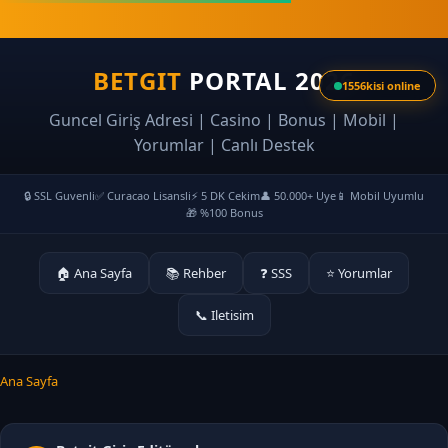
BETGIT
PORTAL 2026
1556
kisi online
Guncel Giriş Adresi | Casino | Bonus | Mobil |
Yorumlar | Canlı Destek
🔒 SSL Guvenli
✅ Curacao Lisansli
⚡ 5 DK Cekim
👤 50.000+ Uye
📱 Mobil Uyumlu
🎁 %100 Bonus
🏠 Ana Sayfa
📚 Rehber
❓ SSS
⭐ Yorumlar
📞 Iletisim
Ana Sayfa