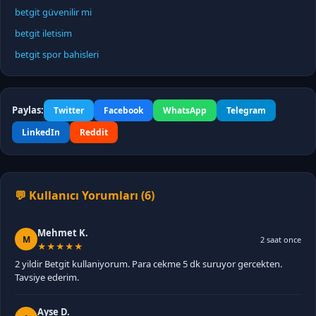
betgit güvenilir mi
betgit iletisim
betgit spor bahisleri
Paylas:
Twitter
Facebook
WhatsApp
Telegram
LinkedIn
Reddit
💬 Kullanıcı Yorumları (6)
Mehmet K.
M
2 saat once
★★★★★
2 yildir Betgit kullaniyorum. Para cekme 5 dk suruyor gercekten.
Tavsiye ederim.
Ayse D.