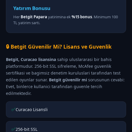
Yatırım Bonusu
Her
Betgit Papara
yatirimina ek
%15 bonus
. Minimum 100
TL yatirim sarti.
🔒 Betgit Güvenilir Mi? Lisans ve Guvenlik
Betgit, Curacao lisansina
sahip uluslararasi bir bahis
platformudur. 256-bit SSL sifreleme, McAfee guvenlik
sertifikasi ve bagimsiz denetim kuruluslari tarafından test
edilen oyunlar sunar.
Betgit güvenilir mi
sorusunun cevabi:
Evet, binlerce kullanici tarafından guvenle tercih
edilmektedir.
✅
Curacao Lisansli
✅
256-bit SSL