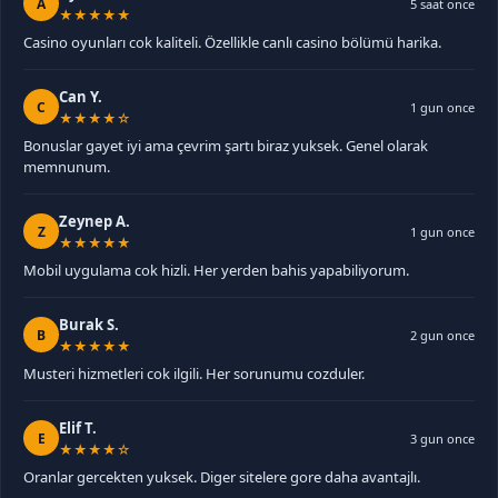
A
5 saat once
★★★★★
Casino oyunları cok kaliteli. Özellikle canlı casino bölümü harika.
Can Y.
C
1 gun once
★★★★☆
Bonuslar gayet iyi ama çevrim şartı biraz yuksek. Genel olarak
memnunum.
Zeynep A.
Z
1 gun once
★★★★★
Mobil uygulama cok hizli. Her yerden bahis yapabiliyorum.
Burak S.
B
2 gun once
★★★★★
Musteri hizmetleri cok ilgili. Her sorunumu cozduler.
Elif T.
E
3 gun once
★★★★☆
Oranlar gercekten yuksek. Diger sitelere gore daha avantajlı.