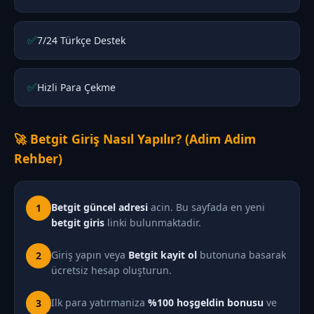
✅
7/24 Türkçe Destek
✅
Hizli Para Çekme
🚀 Betgit Giriş Nasıl Yapılır? (Adim Adim
Rehber)
Betgit güncel adresi
acin. Bu sayfada en yeni
1
betgit giris
linki bulunmaktadir.
Giriş yapın veya
Betgit kayit ol
butonuna basarak
2
ücretsiz hesap oluşturun.
Ilk para yatırmaniza
%100 hoşgeldin bonusu
ve
3