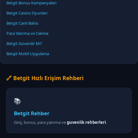
Betgit Bonus Kampanyaları
Betgit Casino Oyunları
Betgit Canlı Bahis
Para Yatırma ve Cekme
Betgit Güvenilir Mi?
Betgit Mobil Uygulama
🔗 Betgit Hızlı Erişim Rehberi
📚
Betgit Rehber
Giriş, bonus, para yatırma ve
guvenlik rehberleri
.