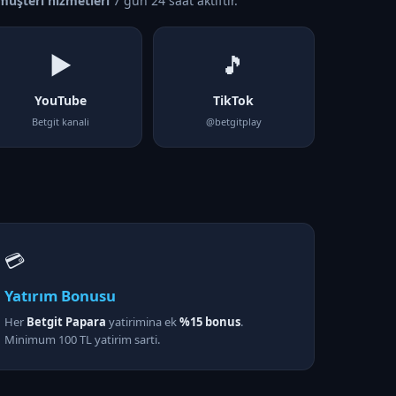
müşteri hizmetleri
7 gun 24 saat aktiftir.
▶️
🎵
YouTube
TikTok
Betgit kanali
@betgitplay
💳
Yatırım Bonusu
Her
Betgit Papara
yatirimina ek
%15 bonus
.
Minimum 100 TL yatirim sarti.