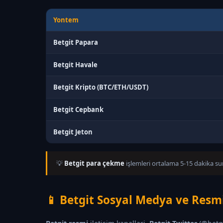
Yontem
Betgit Papara
Betgit Havale
Betgit Kripto (BTC/ETH/USDT)
Betgit Cepbank
Betgit Jeton
💡
Betgit para çekme
işlemleri ortalama 5-15 dakika su
📱 Betgit Sosyal Medya ve Resm