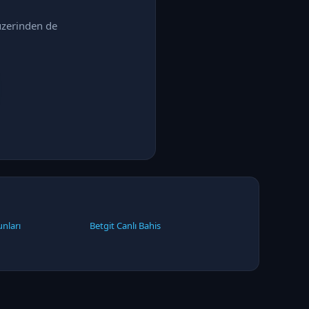
 uzerinden de
nları
Betgit Canlı Bahis