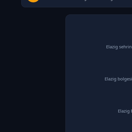
Elazig sehri
Elazig bolges
Elazig