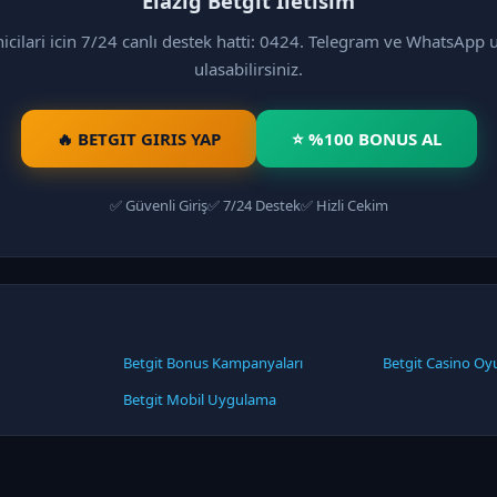
Elazig Betgit Iletisim
nicilari icin 7/24 canlı destek hatti: 0424. Telegram ve WhatsApp
ulasabilirsiniz.
🔥 BETGIT GIRIS YAP
⭐ %100 BONUS AL
✅ Güvenli Giriş
✅ 7/24 Destek
✅ Hizli Cekim
Betgit Bonus Kampanyaları
Betgit Casino Oyu
Betgit Mobil Uygulama