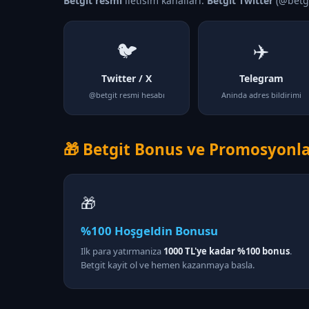
Betgit resmi
iletisim kanallari.
Betgit Twitter
(@betgi
🐦
✈️
Twitter / X
Telegram
@betgit resmi hesabı
Aninda adres bildirimi
🎁 Betgit Bonus ve Promosyonla
🎁
%100 Hoşgeldin Bonusu
Ilk para yatırmaniza
1000 TL'ye kadar %100 bonus
.
Betgit kayit ol ve hemen kazanmaya basla.