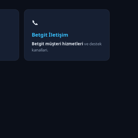
📞
Betgit İletişim
Betgit müşteri hizmetleri
ve destek
kanallari.