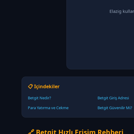
Elazig kulla
📋 Içindekiler
Betgit Nedir?
Betgit Giriş Adresi
Para Yatırma ve Cekme
Betgit Güvenilir Mi?
🔗 Betgit Hızlı Erişim Rehberi