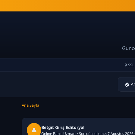
Gunce
🔒 SSL
🏠 A
Ana Sayfa
Betgit Giriş Editöryal
👤
Online Bahis Uzmanı · Son güncelleme: 7 Agustos 2026