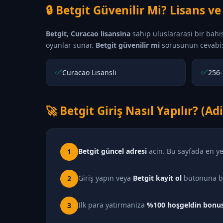
🔒 Betgit Güvenilir Mi? Lisans v
Betgit, Curacao lisansina
sahip uluslararasi bir bahi
oyunlar sunar.
Betgit güvenilir mi
sorusunun cevabi: 
✅
✅
Curacao Lisansli
256-
🚀 Betgit Giriş Nasıl Yapılır? (
Betgit güncel adresi
acin. Bu sayfada en y
1
Giriş yapın veya
Betgit kayit ol
butonuna ba
2
Ilk para yatırmaniza
%100 hoşgeldin bonu
3