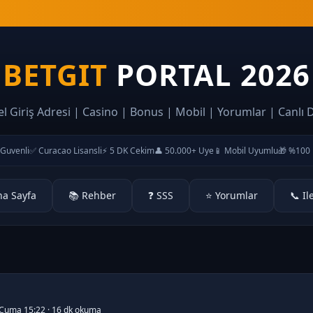
BETGIT
PORTAL 2026
l Giriş Adresi | Casino | Bonus | Mobil | Yorumlar | Canlı 
 Guvenli
✅ Curacao Lisansli
⚡ 5 DK Cekim
👤 50.000+ Uye
📱 Mobil Uyumlu
🎁 %100
na Sayfa
📚 Rehber
❓ SSS
⭐ Yorumlar
📞 Il
 Cuma 15:22 ·
16
dk okuma