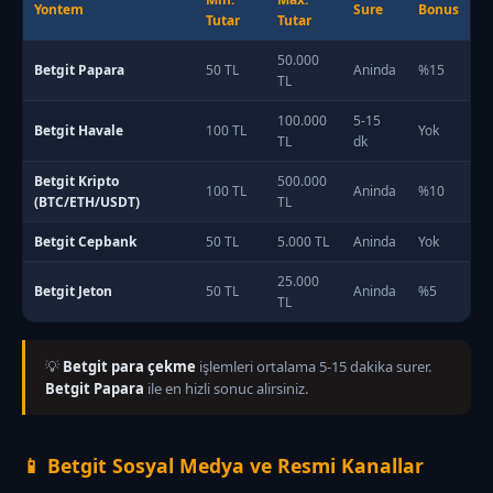
Yontem
Sure
Bonus
Tutar
Tutar
50.000
Betgit Papara
50 TL
Aninda
%15
TL
100.000
5-15
Betgit Havale
100 TL
Yok
TL
dk
Betgit Kripto
500.000
100 TL
Aninda
%10
(BTC/ETH/USDT)
TL
Betgit Cepbank
50 TL
5.000 TL
Aninda
Yok
25.000
Betgit Jeton
50 TL
Aninda
%5
TL
💡
Betgit para çekme
işlemleri ortalama 5-15 dakika surer.
Betgit Papara
ile en hizli sonuc alirsiniz.
📱 Betgit Sosyal Medya ve Resmi Kanallar