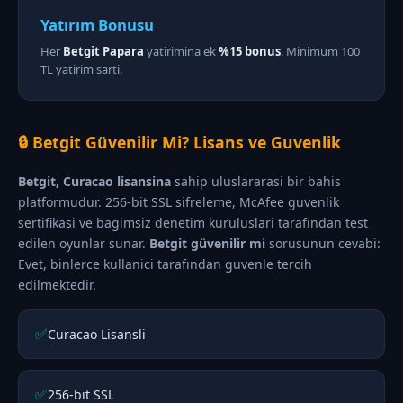
Yatırım Bonusu
Her
Betgit Papara
yatirimina ek
%15 bonus
. Minimum 100
TL yatirim sarti.
🔒 Betgit Güvenilir Mi? Lisans ve Guvenlik
Betgit, Curacao lisansina
sahip uluslararasi bir bahis
platformudur. 256-bit SSL sifreleme, McAfee guvenlik
sertifikasi ve bagimsiz denetim kuruluslari tarafından test
edilen oyunlar sunar.
Betgit güvenilir mi
sorusunun cevabi:
Evet, binlerce kullanici tarafından guvenle tercih
edilmektedir.
✅
Curacao Lisansli
✅
256-bit SSL