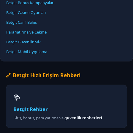
Betgit Bonus Kampanyaları
Betgit Casino Oyunları
Betgit Canlı Bahis
Para Yatırma ve Cekme
Betgit Güvenilir Mi?
Betgit Mobil Uygulama
🔗 Betgit Hızlı Erişim Rehberi
📚
Betgit Rehber
Giriş, bonus, para yatırma ve
guvenlik rehberleri
.