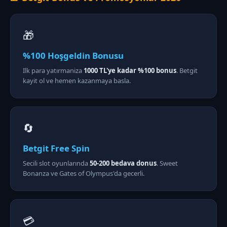
🎁
%100 Hoşgeldin Bonusu
Ilk para yatırmaniza
1000 TL'ye kadar %100 bonus
. Betgit
kayit ol ve hemen kazanmaya basla.
🔄
Betgit Free Spin
Secili slot oyunlarında
50-200 bedava donus
. Sweet
Bonanza ve Gates of Olympus'da gecerli.
💳