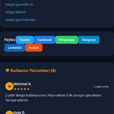
betgit güvenilir mi
betgit iletisim
betgit spor bahisleri
Paylas:
Twitter
Facebook
WhatsApp
Telegram
LinkedIn
Reddit
💬 Kullanıcı Yorumları (6)
Mehmet K.
M
2 saat once
★★★★★
2 yildir Betgit kullaniyorum. Para cekme 5 dk suruyor gercekten.
Tavsiye ederim.
Ayse D.