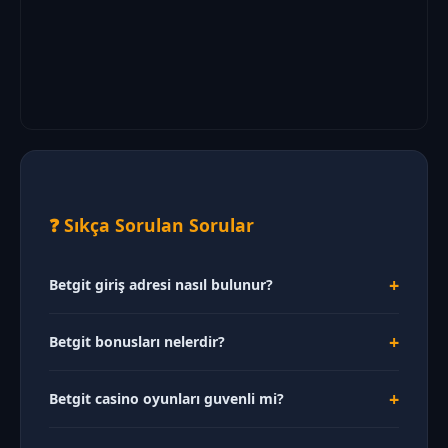
❓ Sıkça Sorulan Sorular
Betgit giriş adresi nasıl bulunur?
Betgit bonusları nelerdir?
Betgit casino oyunları guvenli mi?