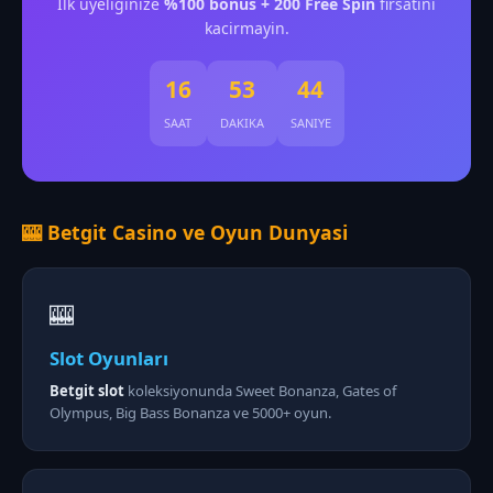
Ilk uyeliginize
%100 bonus + 200 Free Spin
firsatini
kacirmayin.
16
53
43
SAAT
DAKIKA
SANIYE
🎰 Betgit Casino ve Oyun Dunyasi
🎰
Slot Oyunları
Betgit slot
koleksiyonunda Sweet Bonanza, Gates of
Olympus, Big Bass Bonanza ve 5000+ oyun.