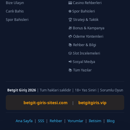
Bize Ulaşın
🎰 Casino Rehberleri
Canlı Bahis
⚽ Spor Bahisleri
Spor Bahisleri
🏆 Strateji & Taktik
🎁 Bonus & Kampanya
💳 Ödeme Yöntemleri
📚 Rehber & Bilgi
🎲 Slot İncelemeleri
📢 Sosyal Medya
📚 Tüm Yazılar
Betgit Giriş 2026
| Tum haklari saklidir | 18+ Yas Siniri | Sorumlu Oyun
betgit-giris-sitesi.com
betgitgiris.vip
|
Ana Sayfa
|
SSS
|
Rehber
|
Yorumlar
|
Iletisim
|
Blog