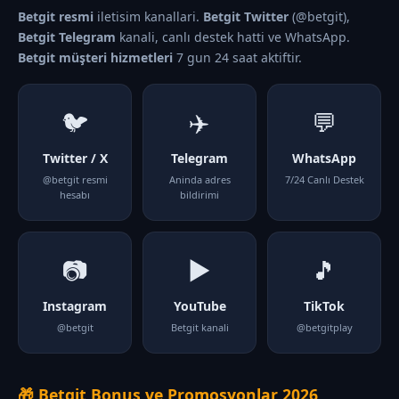
Betgit resmi
iletisim kanallari.
Betgit Twitter
(@betgit),
Betgit Telegram
kanali, canlı destek hatti ve WhatsApp.
Betgit müşteri hizmetleri
7 gun 24 saat aktiftir.
🐦
✈️
💬
Twitter / X
Telegram
WhatsApp
@betgit resmi
Aninda adres
7/24 Canlı Destek
hesabı
bildirimi
📷
▶️
🎵
Instagram
YouTube
TikTok
@betgit
Betgit kanali
@betgitplay
🎁 Betgit Bonus ve Promosyonlar 2026