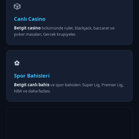
🎲
Canlı Casino
Betgit casino
bölümünde rulet, blackjack, baccarat ve
poker masaları. Gercek krupiyeler.
⚽
Spor Bahisleri
Betgit canlı bahis
ve spor bahisleri. Süper Lig, Premier Lig,
NBA ve daha fazlasi.