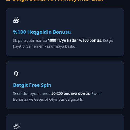
🎁
%100 Hoşgeldin Bonusu
Ilk para yatırmaniza
1000 TL'ye kadar %100 bonus
. Betgit
kayit ol ve hemen kazanmaya basla.
🔄
Betgit Free Spin
Secili slot oyunlarında
50-200 bedava donus
. Sweet
Bonanza ve Gates of Olympus'da gecerli.
💳