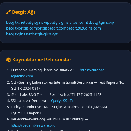
🔗 Betgit Ağı
betgitx.net
betgitgiris.vip
betgit-giris-sitesi.com
tr.betgitgiris.vip
betgit-betgit.com
betgitbetgit.com
betgit2026giris.com
betgit-giris.net
betgit-giris.xyz
📚 Kaynaklar ve Referanslar
Curacao e-Gaming Lisans No. 8048/JAZ —
https://curacao-
egaming.com
GLI (Gaming Laboratories International) Sertifikasi — Test Raporu No.
GLI-TR-2024-0847
iTech Labs RNG Testi — Sertifika No. ITL-TST-2025-1123
SSL Labs A+ Derecesi —
Qualys SSL Test
Türkiye Cumhuriyeti Mali Suçlari Arastirma Kurulu (MASAK)
Uyumluluk Raporu
BeGambleAware.org Sorumlu Oyun Ortakligi —
https://begambleaware.org