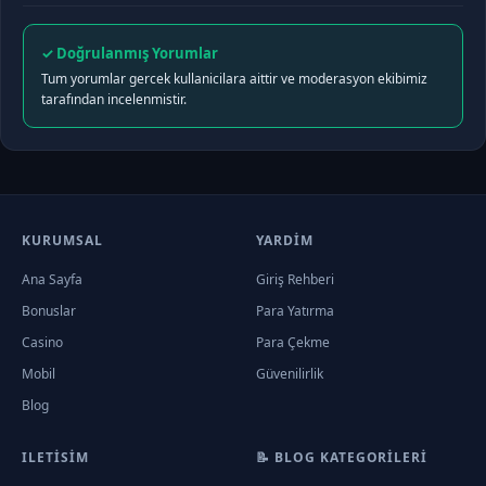
✓ Doğrulanmış Yorumlar
Tum yorumlar gercek kullanicilara aittir ve moderasyon ekibimiz
tarafından incelenmistir.
KURUMSAL
YARDIM
Ana Sayfa
Giriş Rehberi
Bonuslar
Para Yatırma
Casino
Para Çekme
Mobil
Güvenilirlik
Blog
ILETISIM
📝 BLOG KATEGORILERI