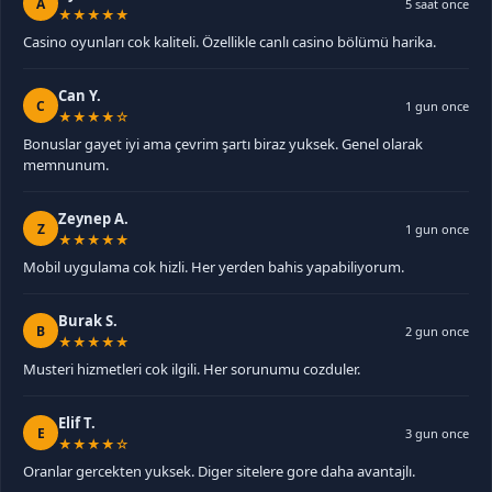
A
5 saat once
★★★★★
Casino oyunları cok kaliteli. Özellikle canlı casino bölümü harika.
Can Y.
C
1 gun once
★★★★☆
Bonuslar gayet iyi ama çevrim şartı biraz yuksek. Genel olarak
memnunum.
Zeynep A.
Z
1 gun once
★★★★★
Mobil uygulama cok hizli. Her yerden bahis yapabiliyorum.
Burak S.
B
2 gun once
★★★★★
Musteri hizmetleri cok ilgili. Her sorunumu cozduler.
Elif T.
E
3 gun once
★★★★☆
Oranlar gercekten yuksek. Diger sitelere gore daha avantajlı.