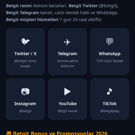
Betgit resmi
iletisim kanallari.
Betgit Twitter
(@betgit),
Betgit Telegram
kanali, canlı destek hatti ve WhatsApp.
Betgit müşteri hizmetleri
7 gun 24 saat aktiftir.
🐦
✈️
💬
Twitter / X
Telegram
WhatsApp
@betgit resmi
Aninda adres
7/24 Canlı Destek
hesabı
bildirimi
📷
▶️
🎵
Instagram
YouTube
TikTok
@betgit
Betgit kanali
@betgitplay
🎁 Betgit Bonus ve Promosyonlar 2026