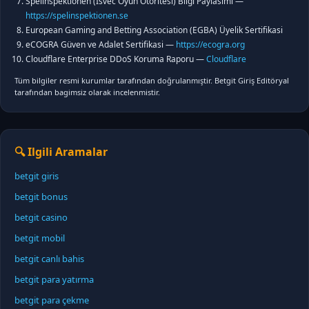
Spelinspektionen (Isvec Oyun Otoritesi) Bilgi Paylasimi —
https://spelinspektionen.se
European Gaming and Betting Association (EGBA) Üyelik Sertifikasi
eCOGRA Güven ve Adalet Sertifikasi —
https://ecogra.org
Cloudflare Enterprise DDoS Koruma Raporu —
Cloudflare
Tüm bilgiler resmi kurumlar tarafından doğrulanmıştir. Betgit Giriş Editöryal
tarafından bagimsiz olarak incelenmistir.
🔍 Ilgili Aramalar
betgit giris
betgit bonus
betgit casino
betgit mobil
betgit canlı bahis
betgit para yatırma
betgit para çekme