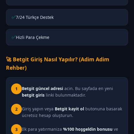
✅
7/24 Türkçe Destek
✅
Hizli Para Çekme
🚀 Betgit Giriş Nasıl Yapılır? (Adim Adim
Rehber)
Betgit güncel adresi
acin. Bu sayfada en yeni
1
betgit giris
linki bulunmaktadir.
Giriş yapın veya
Betgit kayit ol
butonuna basarak
2
ücretsiz hesap oluşturun.
Ilk para yatırmaniza
%100 hoşgeldin bonusu
ve
3