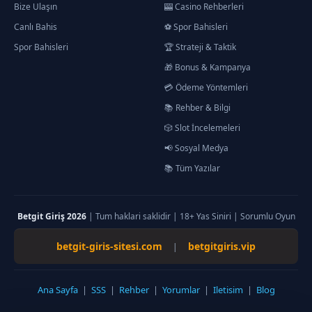
Bize Ulaşın
🎰 Casino Rehberleri
Canlı Bahis
⚽ Spor Bahisleri
Spor Bahisleri
🏆 Strateji & Taktik
🎁 Bonus & Kampanya
💳 Ödeme Yöntemleri
📚 Rehber & Bilgi
🎲 Slot İncelemeleri
📢 Sosyal Medya
📚 Tüm Yazılar
Betgit Giriş 2026
| Tum haklari saklidir | 18+ Yas Siniri | Sorumlu Oyun
betgit-giris-sitesi.com
betgitgiris.vip
|
Ana Sayfa
|
SSS
|
Rehber
|
Yorumlar
|
Iletisim
|
Blog