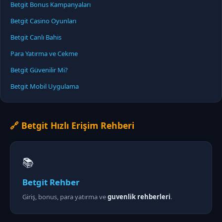
Betgit Bonus Kampanyaları
Betgit Casino Oyunları
Betgit Canlı Bahis
Para Yatırma ve Cekme
Betgit Güvenilir Mi?
Betgit Mobil Uygulama
🔗 Betgit Hızlı Erişim Rehberi
📚
Betgit Rehber
Giriş, bonus, para yatırma ve
guvenlik rehberleri
.