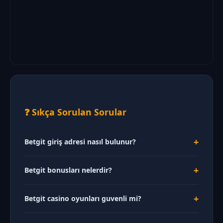
❓ Sıkça Sorulan Sorular
Betgit giriş adresi nasıl bulunur?
Betgit bonusları nelerdir?
Betgit casino oyunları guvenli mi?