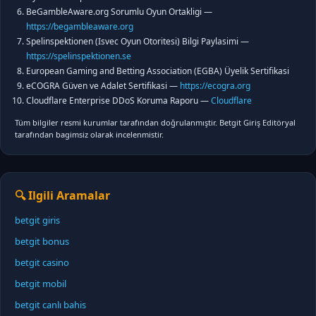
BeGambleAware.org Sorumlu Oyun Ortakligi —
https://begambleaware.org
Spelinspektionen (Isvec Oyun Otoritesi) Bilgi Paylasimi —
https://spelinspektionen.se
European Gaming and Betting Association (EGBA) Üyelik Sertifikasi
eCOGRA Güven ve Adalet Sertifikasi —
https://ecogra.org
Cloudflare Enterprise DDoS Koruma Raporu —
Cloudflare
Tüm bilgiler resmi kurumlar tarafından doğrulanmıştir. Betgit Giriş Editöryal
tarafından bagimsiz olarak incelenmistir.
🔍 Ilgili Aramalar
betgit giris
betgit bonus
betgit casino
betgit mobil
betgit canlı bahis