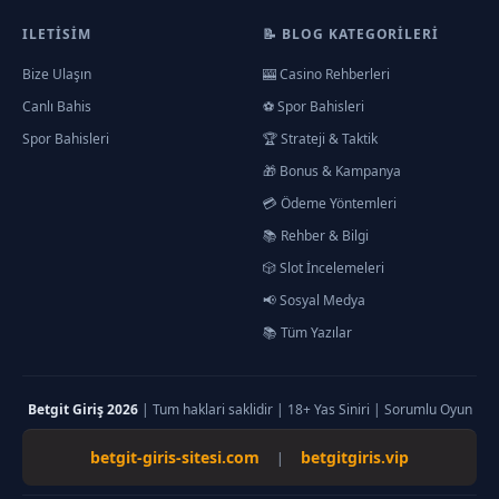
ILETISIM
📝 BLOG KATEGORILERI
Bize Ulaşın
🎰 Casino Rehberleri
Canlı Bahis
⚽ Spor Bahisleri
Spor Bahisleri
🏆 Strateji & Taktik
🎁 Bonus & Kampanya
💳 Ödeme Yöntemleri
📚 Rehber & Bilgi
🎲 Slot İncelemeleri
📢 Sosyal Medya
📚 Tüm Yazılar
Betgit Giriş 2026
| Tum haklari saklidir | 18+ Yas Siniri | Sorumlu Oyun
betgit-giris-sitesi.com
betgitgiris.vip
|