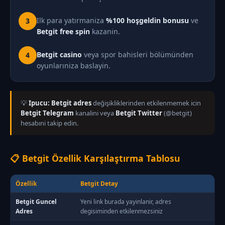
Ilk para yatırmaniza
%100 hoşgeldin bonusu
ve
3
Betgit free spin
kazanin.
Betgit casino
veya spor bahisleri bölümünden
4
oyunlarıniza baslayin.
💡
Ipucu:
Betgit adres
değişikliklerinden etkilenmemek icin
Betgit Telegram
kanalini veya
Betgit Twitter
(@betgit)
hesabıni takip edin.
📋 Betgit Özellik Karşılaştırma Tablosu
Özellik
Betgit Detay
Betgit Guncel
Yeni link burada yayinlanir, adres
Adres
degisiminden etkilenmezsiniz