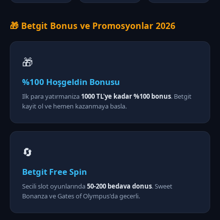
🎁 Betgit Bonus ve Promosyonlar 2026
🎁
%100 Hoşgeldin Bonusu
Ilk para yatırmaniza
1000 TL'ye kadar %100 bonus
. Betgit
kayit ol ve hemen kazanmaya basla.
🔄
Betgit Free Spin
Secili slot oyunlarında
50-200 bedava donus
. Sweet
Bonanza ve Gates of Olympus'da gecerli.