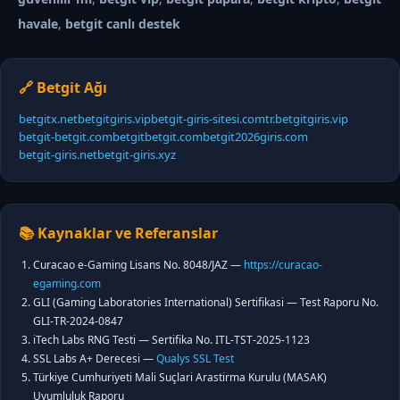
havale
,
betgit canlı destek
🔗 Betgit Ağı
betgitx.net
betgitgiris.vip
betgit-giris-sitesi.com
tr.betgitgiris.vip
betgit-betgit.com
betgitbetgit.com
betgit2026giris.com
betgit-giris.net
betgit-giris.xyz
📚 Kaynaklar ve Referanslar
Curacao e-Gaming Lisans No. 8048/JAZ —
https://curacao-
egaming.com
GLI (Gaming Laboratories International) Sertifikasi — Test Raporu No.
GLI-TR-2024-0847
iTech Labs RNG Testi — Sertifika No. ITL-TST-2025-1123
SSL Labs A+ Derecesi —
Qualys SSL Test
Türkiye Cumhuriyeti Mali Suçlari Arastirma Kurulu (MASAK)
Uyumluluk Raporu