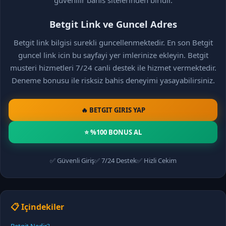
guvenilir bahis sitelerinden biridir.
Betgit Link ve Guncel Adres
Betgit link bilgisi surekli guncellenmektedir. En son Betgit
guncel link icin bu sayfayi yer imlerinize ekleyin. Betgit
musteri hizmetleri 7/24 canli destek ile hizmet vermektedir.
Deneme bonusu ile risksiz bahis deneyimi yasayabilirsiniz.
🔥 BETGIT GIRIS YAP
⭐ %100 BONUS AL
✅ Güvenli Giriş
✅ 7/24 Destek
✅ Hizli Cekim
📋 Içindekiler