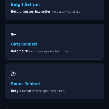
Betgit İletişim
Betgit müşteri hizmetleri
ve destek kanallari.
🔑
Giriş Rehberi
Betgit giris
yapma ve üyelik olusturma.
🎁
Bonus Rehberi
Betgit bonus
ve free spin nasıl alınır?