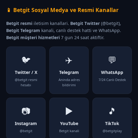
📱 Betgit Sosyal Medya ve Resmi Kanallar
Betgit resmi
iletisim kanallari.
Betgit Twitter
(@betgit),
Betgit Telegram
kanali, canlı destek hatti ve WhatsApp.
Betgit müşteri hizmetleri
7 gun 24 saat aktiftir.
🐦
✈️
💬
Twitter / X
Telegram
WhatsApp
@betgit resmi
Aninda adres
7/24 Canlı Destek
hesabı
bildirimi
📷
▶️
🎵
Instagram
YouTube
TikTok
@betgit
Betgit kanali
@betgitplay