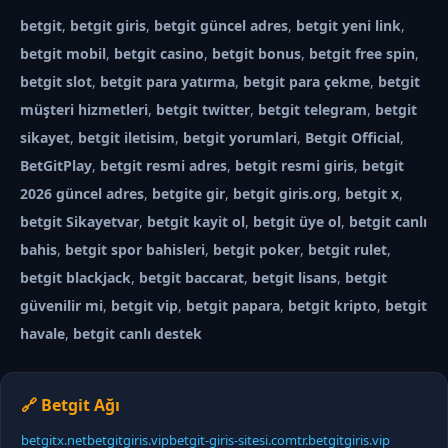
betgit
,
betgit giris
,
betgit güncel adres
,
betgit yeni link
,
betgit mobil
,
betgit casino
,
betgit bonus
,
betgit free spin
,
betgit slot
,
betgit para yatırma
,
betgit para çekme
,
betgit
müşteri hizmetleri
,
betgit twitter
,
betgit telegram
,
betgit
sikayet
,
betgit iletisim
,
betgit yorumlari
,
Betgit Official
,
BetGitPlay
,
betgit resmi adres
,
betgit resmi giris
,
betgit
2026 güncel adres
,
betgite gir
,
betgit giris.org
,
betgit x
,
betgit Sikayetvar
,
betgit kayit ol
,
betgit üye ol
,
betgit canlı
bahis
,
betgit spor bahisleri
,
betgit poker
,
betgit rulet
,
betgit blackjack
,
betgit baccarat
,
betgit lisans
,
betgit
güvenilir mi
,
betgit vip
,
betgit papara
,
betgit kripto
,
betgit
havale
,
betgit canlı destek
🔗 Betgit Ağı
betgitx.net
betgitgiris.vip
betgit-giris-sitesi.com
tr.betgitgiris.vip