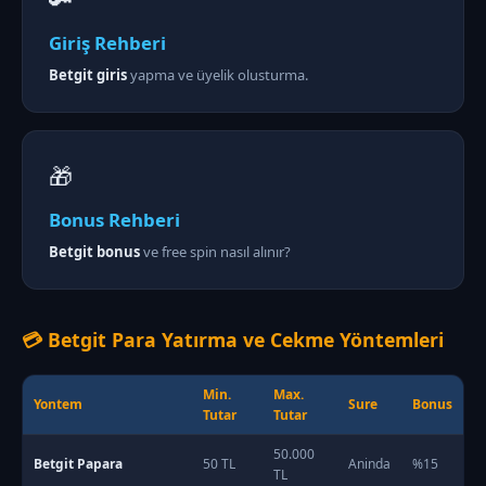
Giriş Rehberi
Betgit giris
yapma ve üyelik olusturma.
🎁
Bonus Rehberi
Betgit bonus
ve free spin nasıl alınır?
💳 Betgit Para Yatırma ve Cekme Yöntemleri
Min.
Max.
Yontem
Sure
Bonus
Tutar
Tutar
50.000
Betgit Papara
50 TL
Aninda
%15
TL