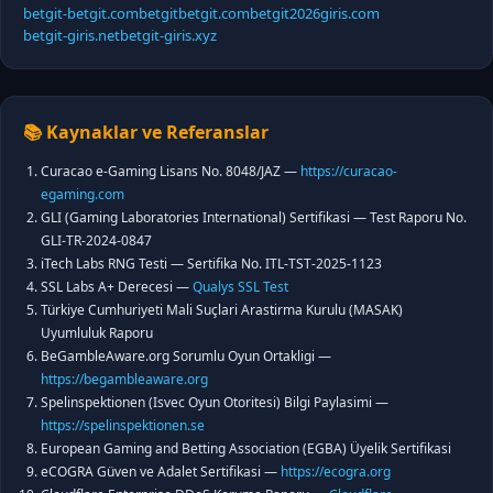
betgit-betgit.com
betgitbetgit.com
betgit2026giris.com
betgit-giris.net
betgit-giris.xyz
📚 Kaynaklar ve Referanslar
Curacao e-Gaming Lisans No. 8048/JAZ —
https://curacao-
egaming.com
GLI (Gaming Laboratories International) Sertifikasi — Test Raporu No.
GLI-TR-2024-0847
iTech Labs RNG Testi — Sertifika No. ITL-TST-2025-1123
SSL Labs A+ Derecesi —
Qualys SSL Test
Türkiye Cumhuriyeti Mali Suçlari Arastirma Kurulu (MASAK)
Uyumluluk Raporu
BeGambleAware.org Sorumlu Oyun Ortakligi —
https://begambleaware.org
Spelinspektionen (Isvec Oyun Otoritesi) Bilgi Paylasimi —
https://spelinspektionen.se
European Gaming and Betting Association (EGBA) Üyelik Sertifikasi
eCOGRA Güven ve Adalet Sertifikasi —
https://ecogra.org