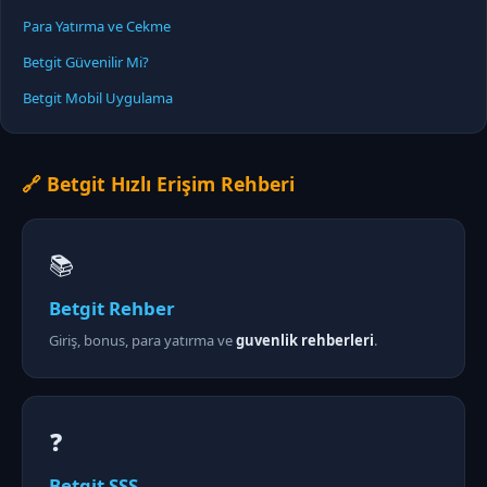
Para Yatırma ve Cekme
Betgit Güvenilir Mi?
Betgit Mobil Uygulama
🔗 Betgit Hızlı Erişim Rehberi
📚
Betgit Rehber
Giriş, bonus, para yatırma ve
guvenlik rehberleri
.
❓
Betgit SSS