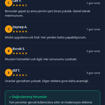
Can Y.
C
1 gun once
★★★★☆
Bonuslar gayet iyi ama çevrim şartı biraz yuksek. Genel olarak
memnunum.
Zeynep A.
Z
1 gun once
★★★★★
Mobil uygulama cok hizli. Her yerden bahis yapabiliyorum.
Burak S.
B
2 gun once
★★★★★
Musteri hizmetleri cok ilgili. Her sorunumu cozduler.
Elif T.
E
3 gun once
★★★★☆
Oranlar gercekten yuksek. Diger sitelere gore daha avantajlı.
✓ Doğrulanmış Yorumlar
Tum yorumlar gercek kullanicilara aittir ve moderasyon ekibimiz