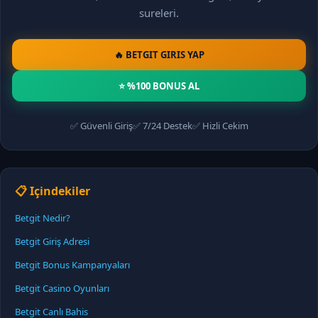
sureleri.
🔥 BETGIT GIRIS YAP
⭐ %100 BONUS AL
✅ Güvenli Giriş
✅ 7/24 Destek
✅ Hizli Cekim
📋 Içindekiler
Betgit Nedir?
Betgit Giriş Adresi
Betgit Bonus Kampanyaları
Betgit Casino Oyunları
Betgit Canlı Bahis