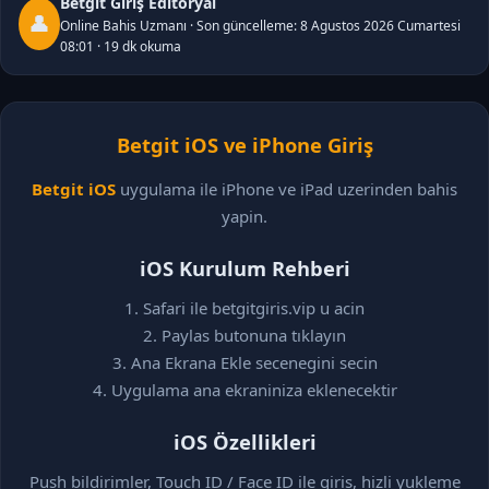
Betgit Giriş Editöryal
👤
Online Bahis Uzmanı · Son güncelleme: 8 Agustos 2026 Cumartesi
08:01 ·
19
dk okuma
Betgit iOS ve iPhone Giriş
Betgit iOS
uygulama ile iPhone ve iPad uzerinden bahis
yapin.
iOS Kurulum Rehberi
1. Safari ile betgitgiris.vip u acin
2. Paylas butonuna tıklayın
3. Ana Ekrana Ekle secenegini secin
4. Uygulama ana ekraniniza eklenecektir
iOS Özellikleri
Push bildirimler, Touch ID / Face ID ile giris, hizli yukleme