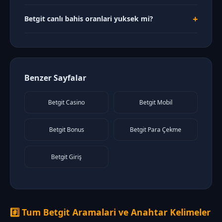
Betgit canlı bahis oranlari yuksek mi?
Benzer Sayfalar
Betgit Casino
Betgit Mobil
Betgit Bonus
Betgit Para Çekme
Betgit Giriş
#️⃣ Tum Betgit Aramalari ve Anahtar Kelimeler