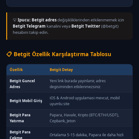
💡
Ipucu:
Betgit adres
değişikliklerinden etkilenmemek icin
Betgit Telegram
kanalini veya
Betgit Twitter
(@betgit)
hesabıni takip edin.
📋 Betgit Özellik Karşılaştırma Tablosu
Özellik
Betgit Detay
Betgit Guncel
Yeni link burada yayinlanir, adres
Adres
degisiminden etkilenmezsiniz
iOS & Android uygulamasi mevcut, mobil
Betgit Mobil Giriş
uyumlu site
Betgit Para
Papara, Havale, Kripto (BTC/ETH/USDT),
Yatırma
Cepbank, Jeton
Betgit Para
Ortalama 5-15 dakika, Papara ile daha hizli
Çekme