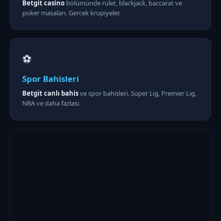
Betgit casino
bölümünde rulet, blackjack, baccarat ve
poker masaları. Gercek krupiyeler.
⚽
Spor Bahisleri
Betgit canlı bahis
ve spor bahisleri. Süper Lig, Premier Lig,
NBA ve daha fazlasi.