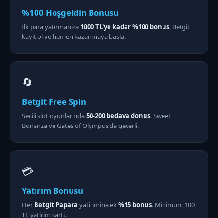
%100 Hoşgeldin Bonusu
Ilk para yatırmaniza
1000 TL'ye kadar %100 bonus
. Betgit
kayit ol ve hemen kazanmaya basla.
🔄
Betgit Free Spin
Secili slot oyunlarında
50-200 bedava donus
. Sweet
Bonanza ve Gates of Olympus'da gecerli.
💳
Yatırım Bonusu
Her
Betgit Papara
yatirimina ek
%15 bonus
. Minimum 100
TL yatirim sarti.