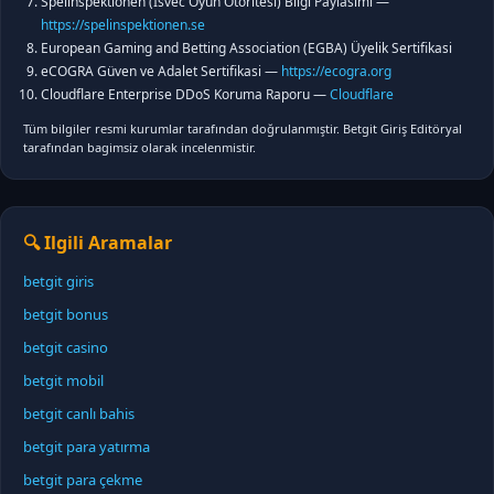
Spelinspektionen (Isvec Oyun Otoritesi) Bilgi Paylasimi —
https://spelinspektionen.se
European Gaming and Betting Association (EGBA) Üyelik Sertifikasi
eCOGRA Güven ve Adalet Sertifikasi —
https://ecogra.org
Cloudflare Enterprise DDoS Koruma Raporu —
Cloudflare
Tüm bilgiler resmi kurumlar tarafından doğrulanmıştir. Betgit Giriş Editöryal
tarafından bagimsiz olarak incelenmistir.
🔍 Ilgili Aramalar
betgit giris
betgit bonus
betgit casino
betgit mobil
betgit canlı bahis
betgit para yatırma
betgit para çekme