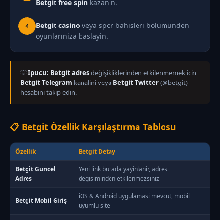
Betgit free spin
kazanin.
Betgit casino
veya spor bahisleri bölümünden
4
oyunlarıniza baslayin.
💡
Ipucu:
Betgit adres
değişikliklerinden etkilenmemek icin
Betgit Telegram
kanalini veya
Betgit Twitter
(@betgit)
hesabıni takip edin.
📋 Betgit Özellik Karşılaştırma Tablosu
Özellik
Betgit Detay
Betgit Guncel
Yeni link burada yayinlanir, adres
Adres
degisiminden etkilenmezsiniz
iOS & Android uygulamasi mevcut, mobil
Betgit Mobil Giriş
uyumlu site