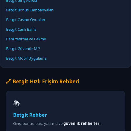
Betgit Giriş Adresi
Betgit Bonus Kampanyaları
Betgit Casino Oyunları
Betgit Canlı Bahis
Para Yatırma ve Cekme
Betgit Güvenilir Mi?
Betgit Mobil Uygulama
🔗 Betgit Hızlı Erişim Rehberi
📚
Betgit Rehber
Giriş, bonus, para yatırma ve
guvenlik rehberleri
.