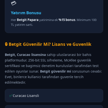
💳
Yatırım Bonusu
Her
Betgit Papara
yatirimina ek
%15 bonus
. Minimum 100
TL yatirim sarti.
🔒 Betgit Güvenilir Mi? Lisans ve Guvenlik
Betgit, Curacao lisansina
sahip uluslararasi bir bahis
platformudur. 256-bit SSL sifreleme, McAfee guvenlik
sertifikasi ve bagimsiz denetim kuruluslari tarafından test
edilen oyunlar sunar.
Betgit güvenilir mi
sorusunun cevabi:
Evet, binlerce kullanici tarafından guvenle tercih
edilmektedir.
✅
Curacao Lisansli