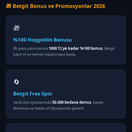
🎁 Betgit Bonus ve Promosyonlar 2026
🎁
%100 Hoşgeldin Bonusu
Ilk para yatırmaniza
1000 TL'ye kadar %100 bonus
. Betgit
kayit ol ve hemen kazanmaya basla.
🔄
Betgit Free Spin
Secili slot oyunlarında
50-200 bedava donus
. Sweet
Bonanza ve Gates of Olympus'da gecerli.