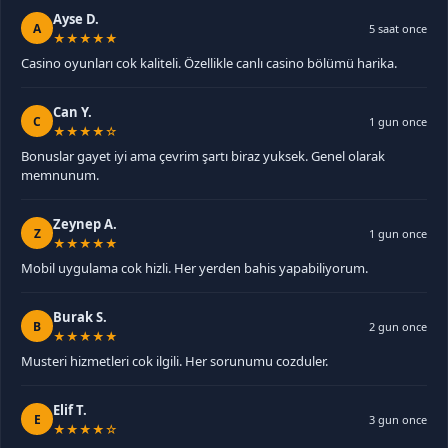
Ayse D.
A
5 saat once
★★★★★
Casino oyunları cok kaliteli. Özellikle canlı casino bölümü harika.
Can Y.
C
1 gun once
★★★★☆
Bonuslar gayet iyi ama çevrim şartı biraz yuksek. Genel olarak
memnunum.
Zeynep A.
Z
1 gun once
★★★★★
Mobil uygulama cok hizli. Her yerden bahis yapabiliyorum.
Burak S.
B
2 gun once
★★★★★
Musteri hizmetleri cok ilgili. Her sorunumu cozduler.
Elif T.
E
3 gun once
★★★★☆