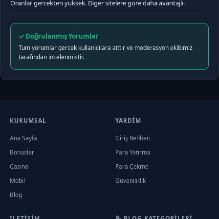
Oranlar gercekten yuksek. Diger sitelere gore daha avantajlı.
✓ Doğrulanmış Yorumlar
Tum yorumlar gercek kullanicilara aittir ve moderasyon ekibimiz
tarafından incelenmistir.
KURUMSAL
YARDIM
Ana Sayfa
Giriş Rehberi
Bonuslar
Para Yatırma
Casino
Para Çekme
Mobil
Güvenilirlik
Blog
ILETISIM
📝 BLOG KATEGORILERI