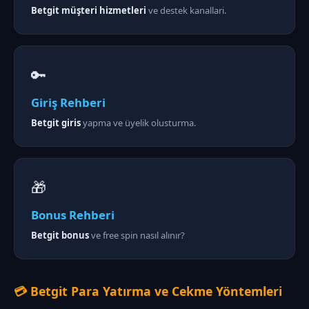
Betgit müşteri hizmetleri
ve destek kanallari.
🔑
Giriş Rehberi
Betgit giris
yapma ve üyelik olusturma.
🎁
Bonus Rehberi
Betgit bonus
ve free spin nasıl alınır?
💳 Betgit Para Yatırma ve Cekme Yöntemleri