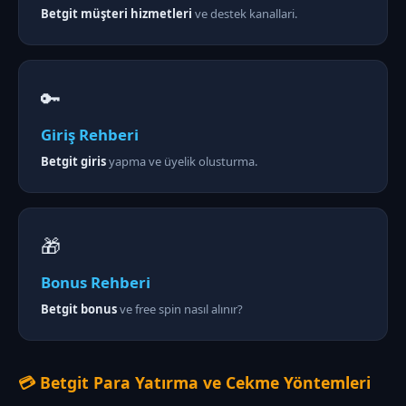
Betgit müşteri hizmetleri
ve destek kanallari.
🔑
Giriş Rehberi
Betgit giris
yapma ve üyelik olusturma.
🎁
Bonus Rehberi
Betgit bonus
ve free spin nasıl alınır?
💳 Betgit Para Yatırma ve Cekme Yöntemleri