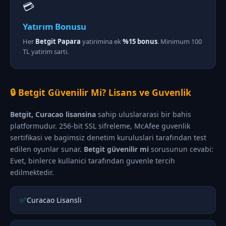
💳
Yatırım Bonusu
Her
Betgit Papara
yatirimina ek
%15 bonus
. Minimum 100
TL yatirim sarti.
🔒 Betgit Güvenilir Mi? Lisans ve Guvenlik
Betgit, Curacao lisansina
sahip uluslararasi bir bahis
platformudur. 256-bit SSL sifreleme, McAfee guvenlik
sertifikasi ve bagimsiz denetim kuruluslari tarafından test
edilen oyunlar sunar.
Betgit güvenilir mi
sorusunun cevabi:
Evet, binlerce kullanici tarafından guvenle tercih
edilmektedir.
✅
Curacao Lisansli