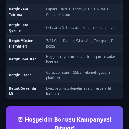
Betgit Para
Papara, Havale, Kripto (BTC/ETH/USDT),
Yatırma
Cepbank, Jeton
Betgit Para
Ortalama 5-15 dakika, Papara ile daha hizli
Çekme
Betgit Müşteri
7/24 Canlı Destek, WhatsApp, Telegram, E-
Hizmetleri
posta
Hoşgeldin, yatirim, kayip, free spin, arkadas
Betgit Bonuslar
bonusu
Curacao lisansli, SSL sifrelemeli, guvenli
Betgit Lisans
platform
Betgit Güvenilir
Evet, bagimsiz denetimli ve binlerce aktif
Mi
kullanici
⏰ Hoşgeldin Bonusu Kampanyasi
Bitiyor!