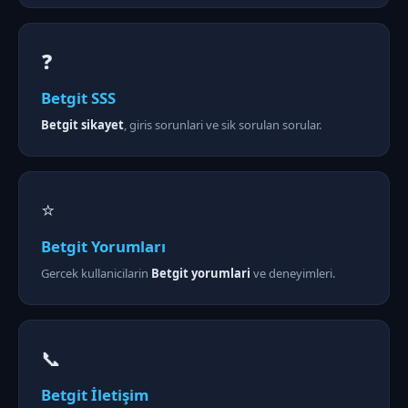
❓
Betgit SSS
Betgit sikayet
, giris sorunlari ve sik sorulan sorular.
⭐
Betgit Yorumları
Gercek kullanicilarin
Betgit yorumlari
ve deneyimleri.
📞
Betgit İletişim