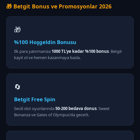
🎁 Betgit Bonus ve Promosyonlar 2026
🎁
%100 Hoşgeldin Bonusu
Ilk para yatırmaniza
1000 TL'ye kadar %100 bonus
. Betgit
kayit ol ve hemen kazanmaya basla.
🔄
Betgit Free Spin
Secili slot oyunlarında
50-200 bedava donus
. Sweet
Bonanza ve Gates of Olympus'da gecerli.