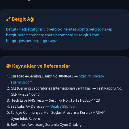
🔗 Betgit Ağı
betgitx.net
betgitgiris.vip
betgit-giris-sitesi.com
tr.betgitgiris.vip
betgit-betgit.com
betgitbetgit.com
betgit2026giris.com
betgit-giris.net
betgit-giris.xyz
📚 Kaynaklar ve Referanslar
Curacao e-Gaming Lisans No. 8048/JAZ —
https://curacao-
egaming.com
GLI (Gaming Laboratories International) Sertifikasi — Test Raporu No.
GLI-TR-2024-0847
iTech Labs RNG Testi — Sertifika No. ITL-TST-2025-1123
SSL Labs A+ Derecesi —
Qualys SSL Test
Türkiye Cumhuriyeti Mali Suçlari Arastirma Kurulu (MASAK)
Uyumluluk Raporu
BeGambleAware.org Sorumlu Oyun Ortakligi —