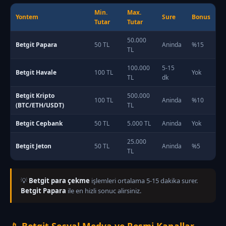
Min.
Max.
Yontem
Sure
Bonus
Tutar
Tutar
50.000
Betgit Papara
50 TL
Aninda
%15
TL
100.000
5-15
Betgit Havale
100 TL
Yok
TL
dk
Betgit Kripto
500.000
100 TL
Aninda
%10
(BTC/ETH/USDT)
TL
Betgit Cepbank
50 TL
5.000 TL
Aninda
Yok
25.000
Betgit Jeton
50 TL
Aninda
%5
TL
💡
Betgit para çekme
işlemleri ortalama 5-15 dakika surer.
Betgit Papara
ile en hizli sonuc alirsiniz.