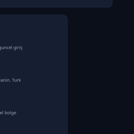
uncel giriş
lanin. Turk
el bolge