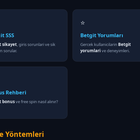
⭐
it SSS
Betgit Yorumları
t sikayet
, giris sorunlari ve sik
Gercek kullanicilarin
Betgit
n sorular.
yorumlari
ve deneyimleri.
us Rehberi
t bonus
ve free spin nasıl alınır?
e Yöntemleri