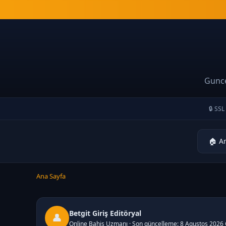
Gunce
🔒 SSL
🏠 A
Ana Sayfa
Betgit Giriş Editöryal
👤
Online Bahis Uzmanı · Son güncelleme: 8 Agustos 2026 