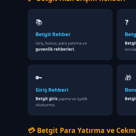
📚
❓
Betgit Rehber
Betg
Giriş, bonus, para yatırma ve
Betgi
guvenlik rehberleri
.
sorula
🔑
🎁
Giriş Rehberi
Bon
Betgit giris
yapma ve üyelik
Betgi
olusturma.
💳 Betgit Para Yatırma ve Cekm