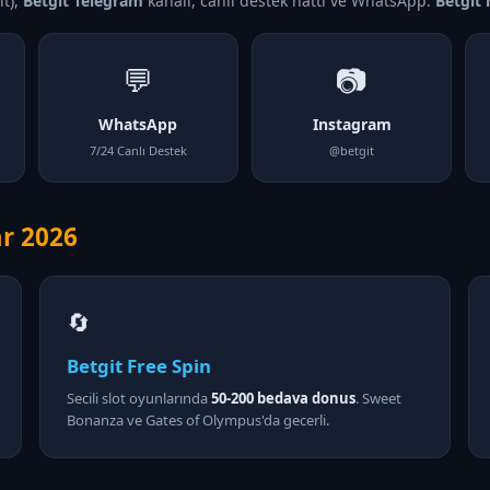
t),
Betgit Telegram
kanali, canlı destek hatti ve WhatsApp.
Betgit 
💬
📷
WhatsApp
Instagram
7/24 Canlı Destek
@betgit
r 2026
🔄
Betgit Free Spin
Secili slot oyunlarında
50-200 bedava donus
. Sweet
Bonanza ve Gates of Olympus'da gecerli.