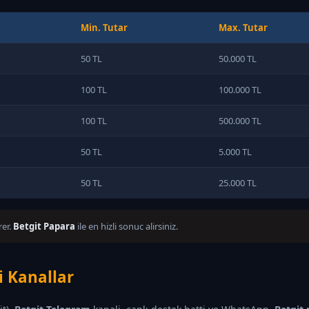
Min. Tutar
Max. Tutar
50 TL
50.000 TL
100 TL
100.000 TL
100 TL
500.000 TL
50 TL
5.000 TL
50 TL
25.000 TL
rer.
Betgit Papara
ile en hizli sonuc alirsiniz.
i Kanallar