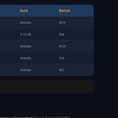
Sure
Bonus
Aninda
%15
5-15 dk
Yok
Aninda
%10
Aninda
Yok
Aninda
%5