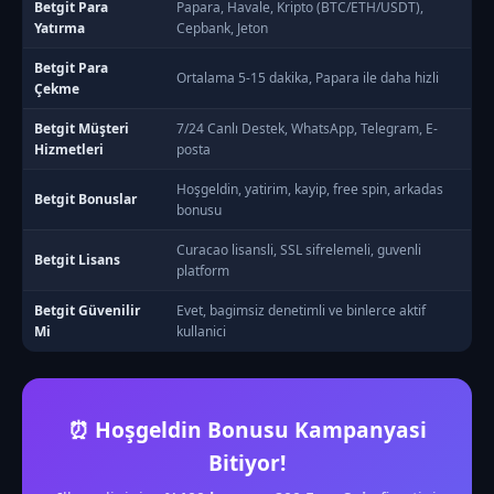
Betgit Para
Papara, Havale, Kripto (BTC/ETH/USDT),
Yatırma
Cepbank, Jeton
Betgit Para
Ortalama 5-15 dakika, Papara ile daha hizli
Çekme
Betgit Müşteri
7/24 Canlı Destek, WhatsApp, Telegram, E-
Hizmetleri
posta
Hoşgeldin, yatirim, kayip, free spin, arkadas
Betgit Bonuslar
bonusu
Curacao lisansli, SSL sifrelemeli, guvenli
Betgit Lisans
platform
Betgit Güvenilir
Evet, bagimsiz denetimli ve binlerce aktif
Mi
kullanici
⏰ Hoşgeldin Bonusu Kampanyasi
Bitiyor!