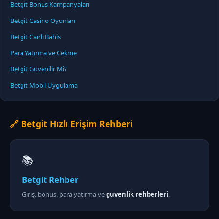
Betgit Bonus Kampanyaları
Betgit Casino Oyunları
Betgit Canlı Bahis
Para Yatırma ve Cekme
Betgit Güvenilir Mi?
Betgit Mobil Uygulama
🔗 Betgit Hızlı Erişim Rehberi
📚
Betgit Rehber
Giriş, bonus, para yatırma ve
guvenlik rehberleri
.