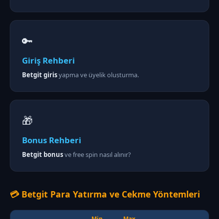
🔑
Giriş Rehberi
Betgit giris
yapma ve üyelik olusturma.
🎁
Bonus Rehberi
Betgit bonus
ve free spin nasıl alınır?
💳 Betgit Para Yatırma ve Cekme Yöntemleri
Min.
Max.