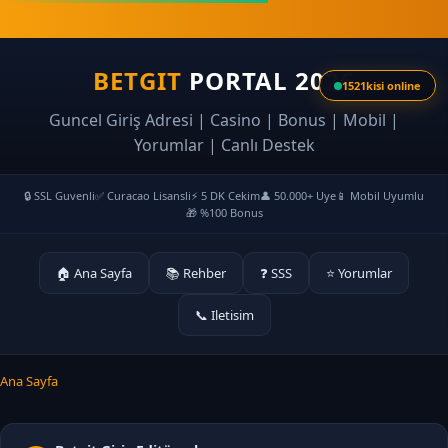
BETGIT
PORTAL 2026
1521
kisi online
Guncel Giriş Adresi | Casino | Bonus | Mobil |
Yorumlar | Canlı Destek
🔒 SSL Guvenli
✅ Curacao Lisansli
⚡ 5 DK Cekim
👤 50.000+ Uye
📱 Mobil Uyumlu
🎁 %100 Bonus
🏠 Ana Sayfa
📚 Rehber
❓ SSS
⭐ Yorumlar
📞 Iletisim
Ana Sayfa