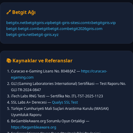
🔗 Betgit Ağı
betgitx.net
betgitgiris.vip
betgit-giris-sitesi.com
tr.betgitgiris.vip
betgit-betgit.com
betgitbetgit.com
betgit2026giris.com
betgit-giris.net
betgit-giris.xyz
📚 Kaynaklar ve Referanslar
Curacao e-Gaming Lisans No. 8048/JAZ —
https://curacao-
egaming.com
GLI (Gaming Laboratories International) Sertifikasi — Test Raporu No.
GLI-TR-2024-0847
iTech Labs RNG Testi — Sertifika No. ITL-TST-2025-1123
SSL Labs A+ Derecesi —
Qualys SSL Test
Türkiye Cumhuriyeti Mali Suçlari Arastirma Kurulu (MASAK)
Uyumluluk Raporu
BeGambleAware.org Sorumlu Oyun Ortakligi —
https://begambleaware.org