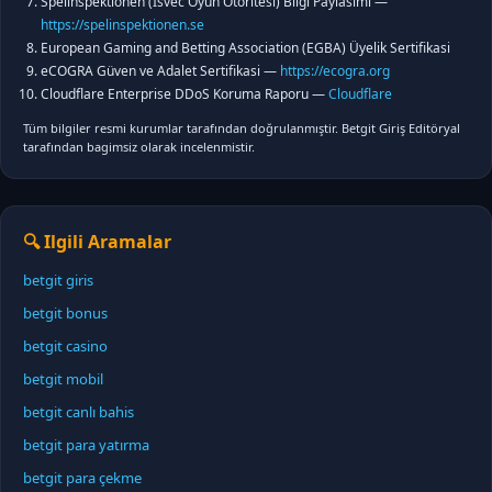
Spelinspektionen (Isvec Oyun Otoritesi) Bilgi Paylasimi —
https://spelinspektionen.se
European Gaming and Betting Association (EGBA) Üyelik Sertifikasi
eCOGRA Güven ve Adalet Sertifikasi —
https://ecogra.org
Cloudflare Enterprise DDoS Koruma Raporu —
Cloudflare
Tüm bilgiler resmi kurumlar tarafından doğrulanmıştir. Betgit Giriş Editöryal
tarafından bagimsiz olarak incelenmistir.
🔍 Ilgili Aramalar
betgit giris
betgit bonus
betgit casino
betgit mobil
betgit canlı bahis
betgit para yatırma
betgit para çekme