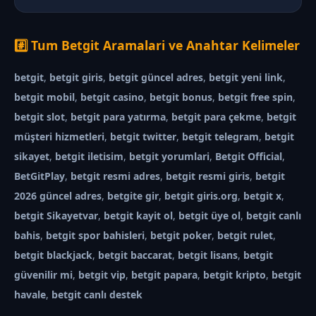
#️⃣ Tum Betgit Aramalari ve Anahtar Kelimeler
betgit
,
betgit giris
,
betgit güncel adres
,
betgit yeni link
,
betgit mobil
,
betgit casino
,
betgit bonus
,
betgit free spin
,
betgit slot
,
betgit para yatırma
,
betgit para çekme
,
betgit
müşteri hizmetleri
,
betgit twitter
,
betgit telegram
,
betgit
sikayet
,
betgit iletisim
,
betgit yorumlari
,
Betgit Official
,
BetGitPlay
,
betgit resmi adres
,
betgit resmi giris
,
betgit
2026 güncel adres
,
betgite gir
,
betgit giris.org
,
betgit x
,
betgit Sikayetvar
,
betgit kayit ol
,
betgit üye ol
,
betgit canlı
bahis
,
betgit spor bahisleri
,
betgit poker
,
betgit rulet
,
betgit blackjack
,
betgit baccarat
,
betgit lisans
,
betgit
güvenilir mi
,
betgit vip
,
betgit papara
,
betgit kripto
,
betgit
havale
,
betgit canlı destek