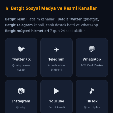
📱 Betgit Sosyal Medya ve Resmi Kanallar
Betgit resmi
iletisim kanallari.
Betgit Twitter
(@betgit),
Betgit Telegram
kanali, canlı destek hatti ve WhatsApp.
Betgit müşteri hizmetleri
7 gun 24 saat aktiftir.
🐦
✈️
💬
Twitter / X
Telegram
WhatsApp
@betgit resmi
Aninda adres
7/24 Canlı Destek
hesabı
bildirimi
📷
▶️
🎵
Instagram
YouTube
TikTok
@betgit
Betgit kanali
@betgitplay