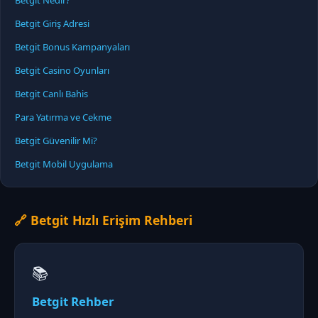
Betgit Nedir?
Betgit Giriş Adresi
Betgit Bonus Kampanyaları
Betgit Casino Oyunları
Betgit Canlı Bahis
Para Yatırma ve Cekme
Betgit Güvenilir Mi?
Betgit Mobil Uygulama
🔗 Betgit Hızlı Erişim Rehberi
📚
Betgit Rehber