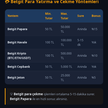
💳 Betgit Para Yatırma ve Cekme Yöntemleri
Min.
Max.
Yontem
Sure
Bonus
Tutar
Tutar
50.000
Betgit Papara
50 TL
Aninda
%15
TL
100.000
5-15
Betgit Havale
100 TL
Yok
TL
dk
Betgit Kripto
500.000
100 TL
Aninda
%10
(BTC/ETH/USDT)
TL
Betgit Cepbank
50 TL
5.000 TL
Aninda
Yok
25.000
Betgit Jeton
50 TL
Aninda
%5
TL
💡
Betgit para çekme
işlemleri ortalama 5-15 dakika surer.
Betgit Papara
ile en hizli sonuc alirsiniz.