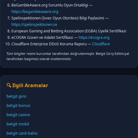
BeGambleAware.org Sorumlu Oyun Ortakligi —
https://begambleaware.org
Spelinspektionen (Isvec Oyun Otoritesi) Bilgi Paylasimi —
https://spelinspektionen.se
European Gaming and Betting Association (EGBA) Üyelik Sertifikasi
eCOGRA Güven ve Adalet Sertifikasi —
https://ecogra.org
Cloudflare Enterprise DDoS Koruma Raporu —
Cloudflare
Tüm bilgiler resmi kurumlar tarafından doğrulanmıştir. Betgit Giriş Editöryal
tarafından bagimsiz olarak incelenmistir.
🔍 Ilgili Aramalar
betgit giris
betgit bonus
betgit casino
betgit mobil
betgit canlı bahis