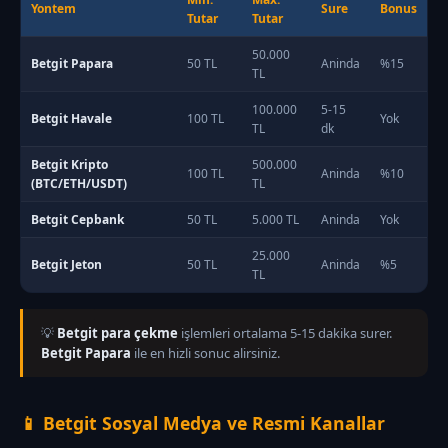
Yontem
Sure
Bonus
Tutar
Tutar
50.000
Betgit Papara
50 TL
Aninda
%15
TL
100.000
5-15
Betgit Havale
100 TL
Yok
TL
dk
Betgit Kripto
500.000
100 TL
Aninda
%10
(BTC/ETH/USDT)
TL
Betgit Cepbank
50 TL
5.000 TL
Aninda
Yok
25.000
Betgit Jeton
50 TL
Aninda
%5
TL
💡
Betgit para çekme
işlemleri ortalama 5-15 dakika surer.
Betgit Papara
ile en hizli sonuc alirsiniz.
📱 Betgit Sosyal Medya ve Resmi Kanallar