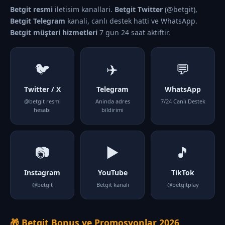
Betgit resmi
iletisim kanallari.
Betgit Twitter
(@betgit),
Betgit Telegram
kanali, canlı destek hatti ve WhatsApp.
Betgit müşteri hizmetleri
7 gun 24 saat aktiftir.
🐦
✈️
💬
Twitter / X
Telegram
WhatsApp
@betgit resmi
Aninda adres
7/24 Canlı Destek
hesabı
bildirimi
📷
▶️
🎵
Instagram
YouTube
TikTok
@betgit
Betgit kanali
@betgitplay
🎁 Betgit Bonus ve Promosyonlar 2026