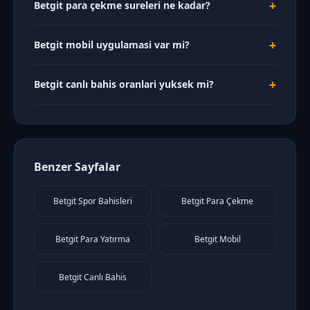
Betgit para çekme sureleri ne kadar?
Betgit mobil uygulamasi var mi?
Betgit canlı bahis oranlari yuksek mi?
Benzer Sayfalar
Betgit Spor Bahisleri
Betgit Para Çekme
Betgit Para Yatırma
Betgit Mobil
Betgit Canlı Bahis