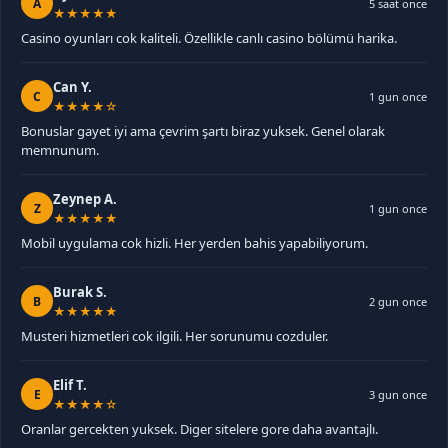
A
5 saat once
★★★★★
Casino oyunları cok kaliteli. Özellikle canlı casino bölümü harika.
Can Y.
C
1 gun once
★★★★☆
Bonuslar gayet iyi ama çevrim şartı biraz yuksek. Genel olarak
memnunum.
Zeynep A.
Z
1 gun once
★★★★★
Mobil uygulama cok hizli. Her yerden bahis yapabiliyorum.
Burak S.
B
2 gun once
★★★★★
Musteri hizmetleri cok ilgili. Her sorunumu cozduler.
Elif T.
E
3 gun once
★★★★☆
Oranlar gercekten yuksek. Diger sitelere gore daha avantajlı.