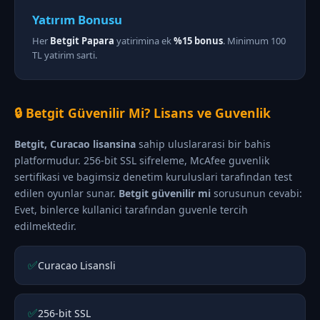
Yatırım Bonusu
Her
Betgit Papara
yatirimina ek
%15 bonus
. Minimum 100
TL yatirim sarti.
🔒 Betgit Güvenilir Mi? Lisans ve Guvenlik
Betgit, Curacao lisansina
sahip uluslararasi bir bahis
platformudur. 256-bit SSL sifreleme, McAfee guvenlik
sertifikasi ve bagimsiz denetim kuruluslari tarafından test
edilen oyunlar sunar.
Betgit güvenilir mi
sorusunun cevabi:
Evet, binlerce kullanici tarafından guvenle tercih
edilmektedir.
✅
Curacao Lisansli
✅
256-bit SSL