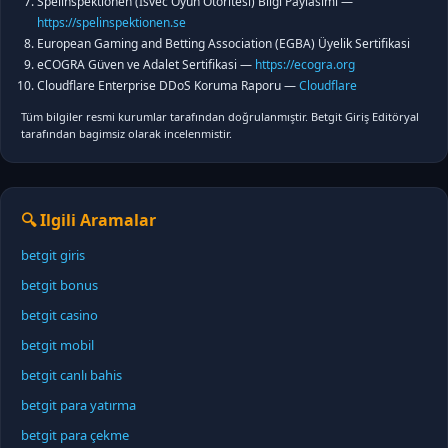
Spelinspektionen (Isvec Oyun Otoritesi) Bilgi Paylasimi —
https://spelinspektionen.se
European Gaming and Betting Association (EGBA) Üyelik Sertifikasi
eCOGRA Güven ve Adalet Sertifikasi —
https://ecogra.org
Cloudflare Enterprise DDoS Koruma Raporu —
Cloudflare
Tüm bilgiler resmi kurumlar tarafından doğrulanmıştir. Betgit Giriş Editöryal
tarafından bagimsiz olarak incelenmistir.
🔍 Ilgili Aramalar
betgit giris
betgit bonus
betgit casino
betgit mobil
betgit canlı bahis
betgit para yatırma
betgit para çekme