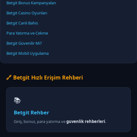
Betgit Bonus Kampanyaları
Betgit Casino Oyunları
Betgit Canlı Bahis
Para Yatırma ve Cekme
Betgit Güvenilir Mi?
Betgit Mobil Uygulama
🔗 Betgit Hızlı Erişim Rehberi
📚
Betgit Rehber
Giriş, bonus, para yatırma ve
guvenlik rehberleri
.