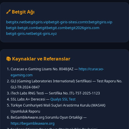
🔗 Betgit Ağı
betgitx.net
betgitgiris.vip
betgit-giris-sitesi.com
tr.betgitgiris.vip
betgit-betgit.com
betgitbetgit.com
betgit2026giris.com
betgit-giris.net
betgit-giris.xyz
📚 Kaynaklar ve Referanslar
Curacao e-Gaming Lisans No. 8048/JAZ —
https://curacao-
egaming.com
GLI (Gaming Laboratories International) Sertifikasi — Test Raporu No.
GLI-TR-2024-0847
iTech Labs RNG Testi — Sertifika No. ITL-TST-2025-1123
SSL Labs A+ Derecesi —
Qualys SSL Test
Türkiye Cumhuriyeti Mali Suçlari Arastirma Kurulu (MASAK)
Uyumluluk Raporu
BeGambleAware.org Sorumlu Oyun Ortakligi —
https://begambleaware.org