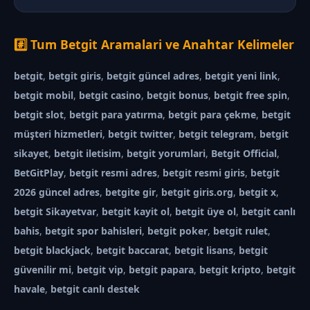
#️⃣ Tum Betgit Aramalari ve Anahtar Kelimeler
betgit
,
betgit giris
,
betgit güncel adres
,
betgit yeni link
,
betgit mobil
,
betgit casino
,
betgit bonus
,
betgit free spin
,
betgit slot
,
betgit para yatırma
,
betgit para çekme
,
betgit
müşteri hizmetleri
,
betgit twitter
,
betgit telegram
,
betgit
sikayet
,
betgit iletisim
,
betgit yorumlari
,
Betgit Official
,
BetGitPlay
,
betgit resmi adres
,
betgit resmi giris
,
betgit
2026 güncel adres
,
betgite gir
,
betgit giris.org
,
betgit x
,
betgit Sikayetvar
,
betgit kayit ol
,
betgit üye ol
,
betgit canlı
bahis
,
betgit spor bahisleri
,
betgit poker
,
betgit rulet
,
betgit blackjack
,
betgit baccarat
,
betgit lisans
,
betgit
güvenilir mi
,
betgit vip
,
betgit papara
,
betgit kripto
,
betgit
havale
,
betgit canlı destek