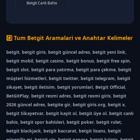
Betgit Canlı Bahis
#️⃣ Tum Betgit Aramalari ve Anahtar Kelimeler
betgit
,
betgit giris
,
betgit güncel adres
,
betgit yeni link
,
betgit mobil
,
betgit casino
,
betgit bonus
,
betgit free spin
,
betgit slot
,
betgit para yatırma
,
betgit para çekme
,
betgit
müşteri hizmetleri
,
betgit twitter
,
betgit telegram
,
betgit
sikayet
,
betgit iletisim
,
betgit yorumlari
,
Betgit Official
,
BetGitPlay
,
betgit resmi adres
,
betgit resmi giris
,
betgit
2026 güncel adres
,
betgite gir
,
betgit giris.org
,
betgit x
,
betgit Sikayetvar
,
betgit kayit ol
,
betgit üye ol
,
betgit canlı
bahis
,
betgit spor bahisleri
,
betgit poker
,
betgit rulet
,
betgit blackjack
,
betgit baccarat
,
betgit lisans
,
betgit
güvenilir mi
,
betgit vip
,
betgit papara
,
betgit kripto
,
betgit