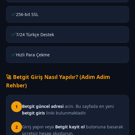
✅
256-bit SSL
✅
7/24 Türkçe Destek
✅
Hizli Para Çekme
🚀 Betgit Giriş Nasıl Yapılır? (Adim Adim
Rehber)
Betgit güncel adresi
acin. Bu sayfada en yeni
1
betgit giris
linki bulunmaktadir.
Giriş yapın veya
Betgit kayit ol
butonuna basarak
2
ücretsiz hesap oluşturun.