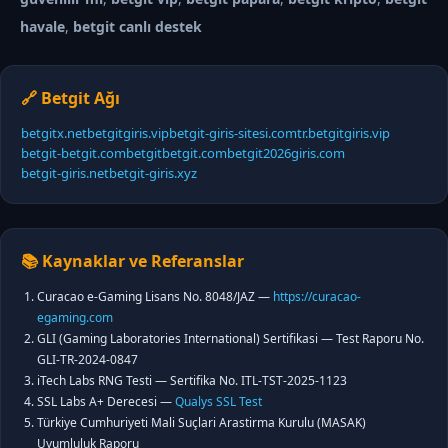
havale
,
betgit canlı destek
🔗 Betgit Ağı
betgitx.net
betgitgiris.vip
betgit-giris-sitesi.com
tr.betgitgiris.vip
betgit-betgit.com
betgitbetgit.com
betgit2026giris.com
betgit-giris.net
betgit-giris.xyz
📚 Kaynaklar ve Referanslar
Curacao e-Gaming Lisans No. 8048/JAZ —
https://curacao-
egaming.com
GLI (Gaming Laboratories International) Sertifikasi — Test Raporu No.
GLI-TR-2024-0847
iTech Labs RNG Testi — Sertifika No. ITL-TST-2025-1123
SSL Labs A+ Derecesi —
Qualys SSL Test
Türkiye Cumhuriyeti Mali Suçlari Arastirma Kurulu (MASAK)
Uyumluluk Raporu