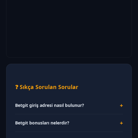
❓ Sıkça Sorulan Sorular
Betgit giriş adresi nasıl bulunur?
Betgit bonusları nelerdir?