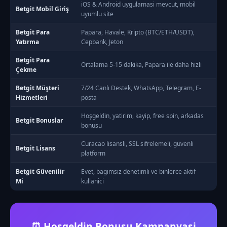
iOS & Android uygulamasi mevcut, mobil
Betgit Mobil Giriş
uyumlu site
Betgit Para
Papara, Havale, Kripto (BTC/ETH/USDT),
Yatırma
Cepbank, Jeton
Betgit Para
Ortalama 5-15 dakika, Papara ile daha hizli
Çekme
Betgit Müşteri
7/24 Canlı Destek, WhatsApp, Telegram, E-
Hizmetleri
posta
Hoşgeldin, yatirim, kayip, free spin, arkadas
Betgit Bonuslar
bonusu
Curacao lisansli, SSL sifrelemeli, guvenli
Betgit Lisans
platform
Betgit Güvenilir
Evet, bagimsiz denetimli ve binlerce aktif
Mi
kullanici
⏰ Hoşgeldin Bonusu Kampanyasi