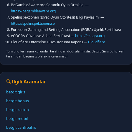
BeGambleAware.org Sorumlu Oyun Ortakligi —
https://begambleaware.org
Spelinspektionen (Isvec Oyun Otoritesi) Bilgi Paylasimi —
https://spelinspektionen.se
European Gaming and Betting Association (EGBA) Üyelik Sertifikasi
eCOGRA Güven ve Adalet Sertifikasi —
https://ecogra.org
Cloudflare Enterprise DDoS Koruma Raporu —
Cloudflare
Tüm bilgiler resmi kurumlar tarafından doğrulanmıştir. Betgit Giriş Editöryal
tarafından bagimsiz olarak incelenmistir.
🔍 Ilgili Aramalar
betgit giris
betgit bonus
betgit casino
betgit mobil
betgit canlı bahis