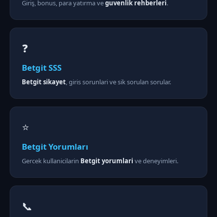
Giriş, bonus, para yatırma ve
guvenlik rehberleri
.
❓
Betgit SSS
Betgit sikayet
, giris sorunlari ve sik sorulan sorular.
⭐
Betgit Yorumları
Gercek kullanicilarin
Betgit yorumlari
ve deneyimleri.
📞