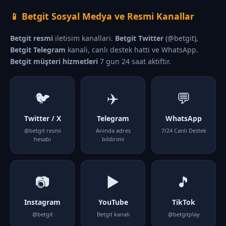
📱 Betgit Sosyal Medya ve Resmi Kanallar
Betgit resmi
iletisim kanallari.
Betgit Twitter
(@betgit),
Betgit Telegram
kanali, canlı destek hatti ve WhatsApp.
Betgit müşteri hizmetleri
7 gun 24 saat aktiftir.
🐦
✈️
💬
Twitter / X
Telegram
WhatsApp
@betgit resmi
Aninda adres
7/24 Canlı Destek
hesabı
bildirimi
📷
▶️
🎵
Instagram
YouTube
TikTok
@betgit
Betgit kanali
@betgitplay