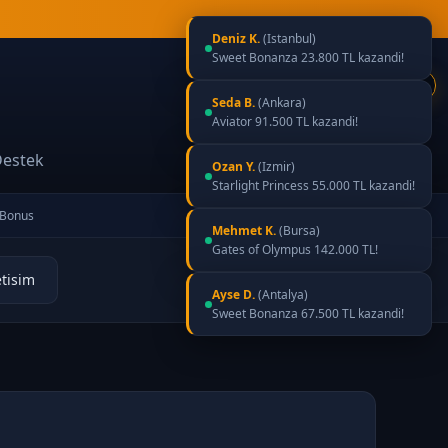
1767
kisi online
Destek
 Bonus
etisim