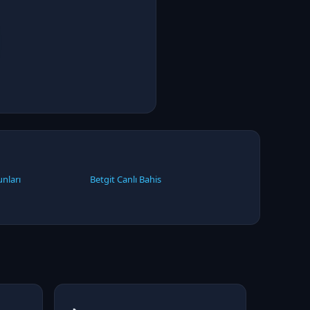
nları
Betgit Canlı Bahis