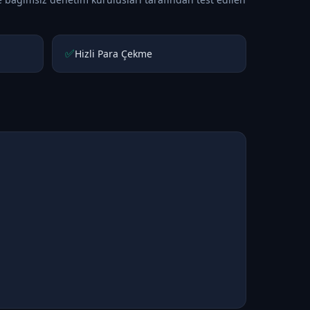
✅
Hizli Para Çekme