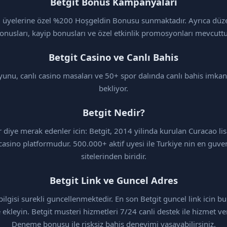
Betgit Bonus Kampanyaları
i üyelerine özel %200 Hoşgeldin Bonusu sunmaktadır. Ayrıca düze
onusları, kayip bonusları ve özel etkinlik promosyonları mevcuttu
Betgit Casino ve Canlı Bahis
unu, canlı casino masaları ve 50+ spor dalında canlı bahis imkanı 
bekliyor.
Betgit Nedir?
r diye merak edenler icin: Betgit, 2014 yilinda kurulan Curacao lis
casino platformudur. 500.000+ aktif uyesi ile Turkiye nin en guven
sitelerinden biridir.
Betgit Link ve Guncel Adres
 bilgisi surekli guncellenmektedir. En son Betgit guncel link icin bu
 ekleyin. Betgit musteri hizmetleri 7/24 canli destek ile hizmet v
Deneme bonusu ile risksiz bahis deneyimi yasayabilirsiniz.