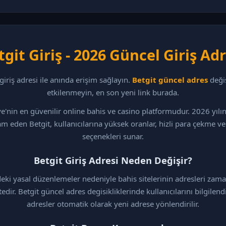
tgit Giriş - 2026 Güncel Giriş Adr
giriş adresi ile anında erişim sağlayın.
Betgit güncel adres
değiş
etkilenmeyin, en son yeni link burada.
ye'nin en güvenilir online bahis ve casino platformudur. 2026 yıl
 eden Betgit, kullanıcılarına yüksek oranlar, hizli para çekme v
seçenekleri sunar.
Betgit Giriş Adresi Neden Değişir?
deki yasal düzenlemeler nedeniyle bahis sitelerinin adresleri za
dir. Betgit güncel adres degisikliklerinde kullanıcılarını bilgilendi
adresler otomatik olarak yeni adrese yönlendirilir.