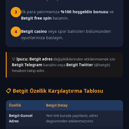
Ilk para yatırmaniza
%100 hoşgeldin bonusu
ve
3
Betgit free spin
kazanin.
Betgit casino
veya spor bahisleri bölümünden
4
oyunlarıniza baslayin.
💡
Ipucu:
Betgit adres
değişikliklerinden etkilenmemek icin
Betgit Telegram
kanalini veya
Betgit Twitter
(@betgit)
hesabıni takip edin.
📋 Betgit Özellik Karşılaştırma Tablosu
Özellik
Betgit Detay
Betgit Guncel
Yeni link burada yayinlanir, adres
Adres
degisiminden etkilenmezsiniz