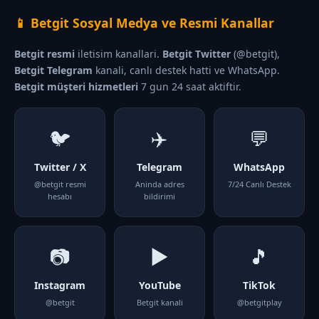
📱 Betgit Sosyal Medya ve Resmi Kanallar
Betgit resmi
iletisim kanallari.
Betgit Twitter
(@betgit),
Betgit Telegram
kanali, canlı destek hatti ve WhatsApp.
Betgit müşteri hizmetleri
7 gun 24 saat aktiftir.
🐦
✈️
💬
Twitter / X
Telegram
WhatsApp
@betgit resmi
Aninda adres
7/24 Canlı Destek
hesabı
bildirimi
📷
▶️
🎵
Instagram
YouTube
TikTok
@betgit
Betgit kanali
@betgitplay