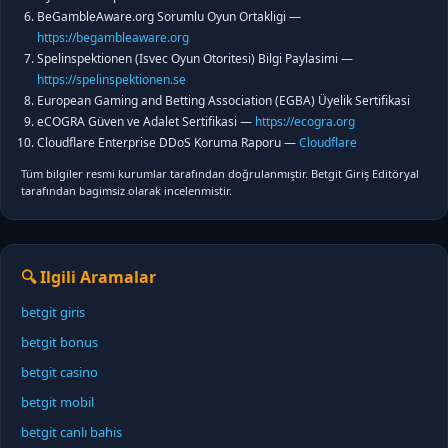
BeGambleAware.org Sorumlu Oyun Ortakligi —
https://begambleaware.org
Spelinspektionen (Isvec Oyun Otoritesi) Bilgi Paylasimi —
https://spelinspektionen.se
European Gaming and Betting Association (EGBA) Üyelik Sertifikasi
eCOGRA Güven ve Adalet Sertifikasi —
https://ecogra.org
Cloudflare Enterprise DDoS Koruma Raporu —
Cloudflare
Tüm bilgiler resmi kurumlar tarafından doğrulanmıştir. Betgit Giriş Editöryal
tarafından bagimsiz olarak incelenmistir.
🔍 Ilgili Aramalar
betgit giris
betgit bonus
betgit casino
betgit mobil
betgit canlı bahis