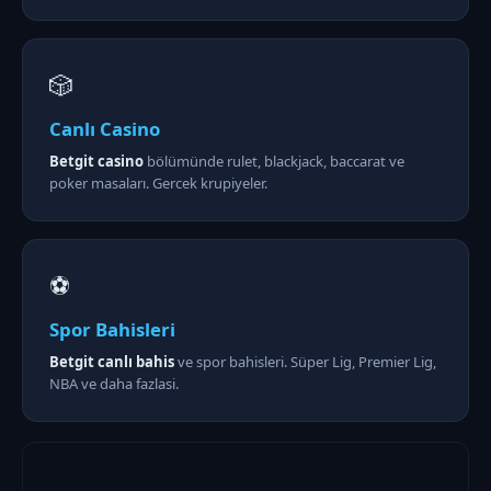
🎲
Canlı Casino
Betgit casino
bölümünde rulet, blackjack, baccarat ve
poker masaları. Gercek krupiyeler.
⚽
Spor Bahisleri
Betgit canlı bahis
ve spor bahisleri. Süper Lig, Premier Lig,
NBA ve daha fazlasi.