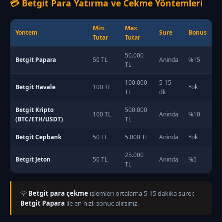
💳 Betgit Para Yatırma ve Cekme Yöntemleri
Min.
Max.
Yontem
Sure
Bonus
Tutar
Tutar
50.000
Betgit Papara
50 TL
Aninda
%15
TL
100.000
5-15
Betgit Havale
100 TL
Yok
TL
dk
Betgit Kripto
500.000
100 TL
Aninda
%10
(BTC/ETH/USDT)
TL
Betgit Cepbank
50 TL
5.000 TL
Aninda
Yok
25.000
Betgit Jeton
50 TL
Aninda
%5
TL
💡
Betgit para çekme
işlemleri ortalama 5-15 dakika surer.
Betgit Papara
ile en hizli sonuc alirsiniz.