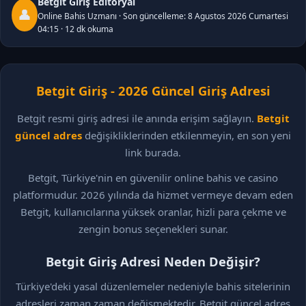
Betgit Giriş Editöryal
👤
Online Bahis Uzmanı · Son güncelleme: 8 Agustos 2026 Cumartesi
04:15 ·
12
dk okuma
Betgit Giriş - 2026 Güncel Giriş Adresi
Betgit resmi giriş adresi ile anında erişim sağlayın.
Betgit
güncel adres
değişikliklerinden etkilenmeyin, en son yeni
link burada.
Betgit, Türkiye'nin en güvenilir online bahis ve casino
platformudur. 2026 yılında da hizmet vermeye devam eden
Betgit, kullanıcılarına yüksek oranlar, hizli para çekme ve
zengin bonus seçenekleri sunar.
Betgit Giriş Adresi Neden Değişir?
Türkiye'deki yasal düzenlemeler nedeniyle bahis sitelerinin
adresleri zaman zaman değişmektedir. Betgit güncel adres