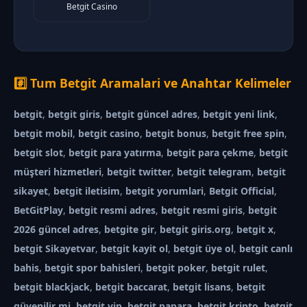
Betgit Casino
#️⃣ Tum Betgit Aramalari ve Anahtar Kelimeler
betgit
,
betgit giris
,
betgit güncel adres
,
betgit yeni link
,
betgit mobil
,
betgit casino
,
betgit bonus
,
betgit free spin
,
betgit slot
,
betgit para yatırma
,
betgit para çekme
,
betgit
müşteri hizmetleri
,
betgit twitter
,
betgit telegram
,
betgit
sikayet
,
betgit iletisim
,
betgit yorumlari
,
Betgit Official
,
BetGitPlay
,
betgit resmi adres
,
betgit resmi giris
,
betgit
2026 güncel adres
,
betgite gir
,
betgit giris.org
,
betgit x
,
betgit Sikayetvar
,
betgit kayit ol
,
betgit üye ol
,
betgit canlı
bahis
,
betgit spor bahisleri
,
betgit poker
,
betgit rulet
,
betgit blackjack
,
betgit baccarat
,
betgit lisans
,
betgit
güvenilir mi
,
betgit vip
,
betgit papara
,
betgit kripto
,
betgit