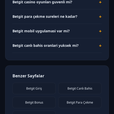
Betgit casino oyunları guvenli mi?
Betgit para çekme sureleri ne kadar?
Betgit mobil uygulamasi var mi?
Betgit canlı bahis oranlari yuksek mi?
Benzer Sayfalar
Betgit Giriş
Betgit Canlı Bahis
Betgit Bonus
Betgit Para Çekme