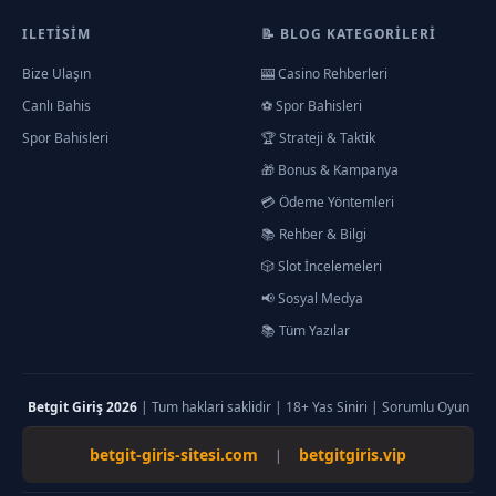
ILETISIM
📝 BLOG KATEGORILERI
Bize Ulaşın
🎰 Casino Rehberleri
Canlı Bahis
⚽ Spor Bahisleri
Spor Bahisleri
🏆 Strateji & Taktik
🎁 Bonus & Kampanya
💳 Ödeme Yöntemleri
📚 Rehber & Bilgi
🎲 Slot İncelemeleri
📢 Sosyal Medya
📚 Tüm Yazılar
Betgit Giriş 2026
| Tum haklari saklidir | 18+ Yas Siniri | Sorumlu Oyun
betgit-giris-sitesi.com
betgitgiris.vip
|