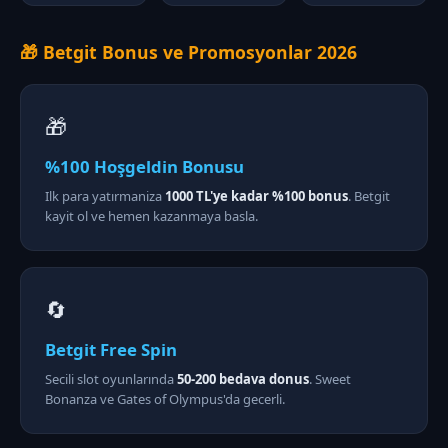
🎁 Betgit Bonus ve Promosyonlar 2026
🎁
%100 Hoşgeldin Bonusu
Ilk para yatırmaniza
1000 TL'ye kadar %100 bonus
. Betgit
kayit ol ve hemen kazanmaya basla.
🔄
Betgit Free Spin
Secili slot oyunlarında
50-200 bedava donus
. Sweet
Bonanza ve Gates of Olympus'da gecerli.