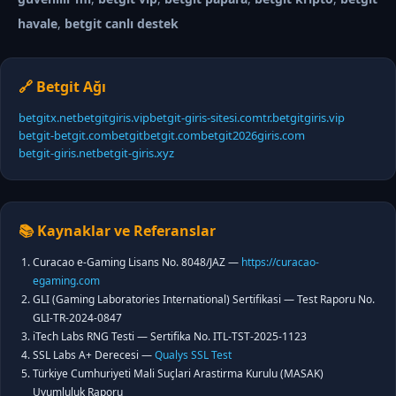
havale
,
betgit canlı destek
🔗 Betgit Ağı
betgitx.net
betgitgiris.vip
betgit-giris-sitesi.com
tr.betgitgiris.vip
betgit-betgit.com
betgitbetgit.com
betgit2026giris.com
betgit-giris.net
betgit-giris.xyz
📚 Kaynaklar ve Referanslar
Curacao e-Gaming Lisans No. 8048/JAZ —
https://curacao-
egaming.com
GLI (Gaming Laboratories International) Sertifikasi — Test Raporu No.
GLI-TR-2024-0847
iTech Labs RNG Testi — Sertifika No. ITL-TST-2025-1123
SSL Labs A+ Derecesi —
Qualys SSL Test
Türkiye Cumhuriyeti Mali Suçlari Arastirma Kurulu (MASAK)
Uyumluluk Raporu