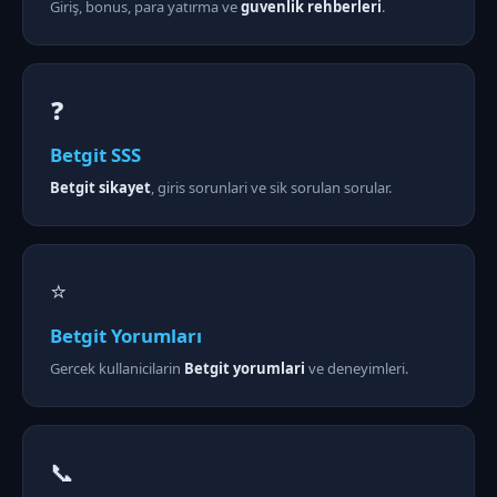
Giriş, bonus, para yatırma ve
guvenlik rehberleri
.
❓
Betgit SSS
Betgit sikayet
, giris sorunlari ve sik sorulan sorular.
⭐
Betgit Yorumları
Gercek kullanicilarin
Betgit yorumlari
ve deneyimleri.
📞