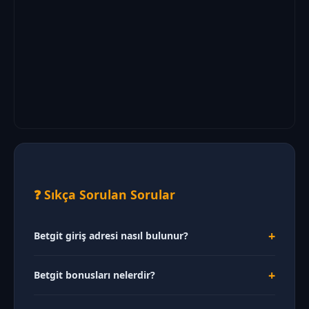
❓ Sıkça Sorulan Sorular
Betgit giriş adresi nasıl bulunur?
Betgit bonusları nelerdir?