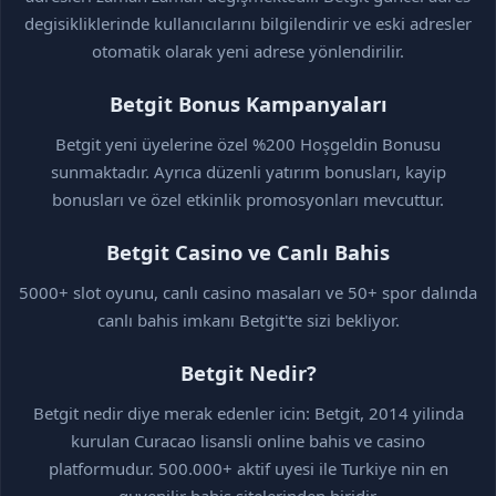
degisikliklerinde kullanıcılarını bilgilendirir ve eski adresler
otomatik olarak yeni adrese yönlendirilir.
Betgit Bonus Kampanyaları
Betgit yeni üyelerine özel %200 Hoşgeldin Bonusu
sunmaktadır. Ayrıca düzenli yatırım bonusları, kayip
bonusları ve özel etkinlik promosyonları mevcuttur.
Betgit Casino ve Canlı Bahis
5000+ slot oyunu, canlı casino masaları ve 50+ spor dalında
canlı bahis imkanı Betgit'te sizi bekliyor.
Betgit Nedir?
Betgit nedir diye merak edenler icin: Betgit, 2014 yilinda
kurulan Curacao lisansli online bahis ve casino
platformudur. 500.000+ aktif uyesi ile Turkiye nin en