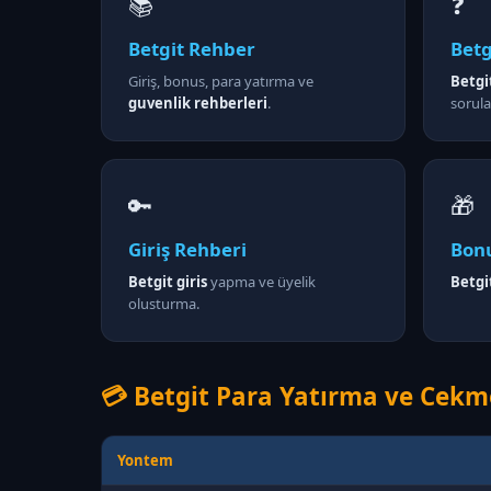
📚
❓
Betgit Rehber
Betg
Giriş, bonus, para yatırma ve
Betgi
guvenlik rehberleri
.
sorula
🔑
🎁
Giriş Rehberi
Bon
Betgit giris
yapma ve üyelik
Betgi
olusturma.
💳 Betgit Para Yatırma ve Cekm
Yontem