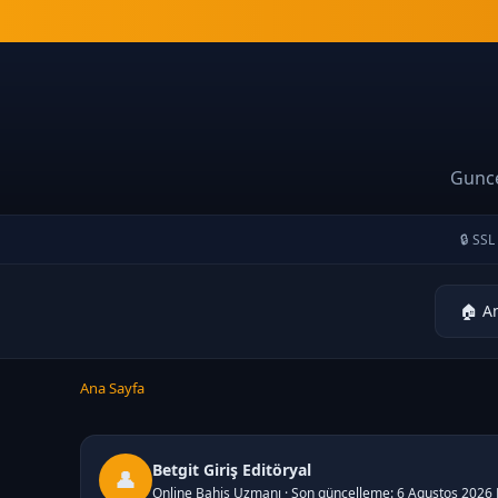
Gunce
🔒 SSL
🏠 A
Ana Sayfa
Betgit Giriş Editöryal
👤
Online Bahis Uzmanı · Son güncelleme: 6 Agustos 2026