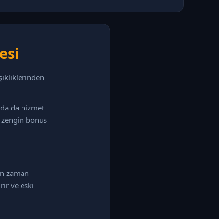
esi
ikliklerinden
ında da hizmet
e zengin bonus
man zaman
rir ve eski