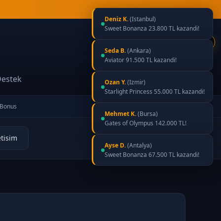
1488
kisi online
Destek
 Bonus
etisim