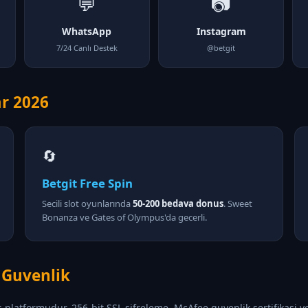
💬
📷
WhatsApp
Instagram
7/24 Canlı Destek
@betgit
r 2026
🔄
Betgit Free Spin
Secili slot oyunlarında
50-200 bedava donus
. Sweet
Bonanza ve Gates of Olympus'da gecerli.
e Guvenlik
s platformudur. 256-bit SSL sifreleme, McAfee guvenlik sertifikasi 