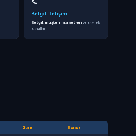
📞
Betgit İletişim
Betgit müşteri hizmetleri
ve destek
kanallari.
Sure
Bonus