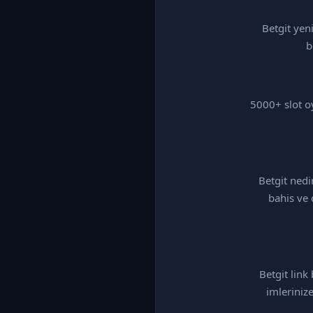
Betgit yen
b
5000+ slot oy
Betgit nedi
bahis ve 
Betgit link
imlerinize