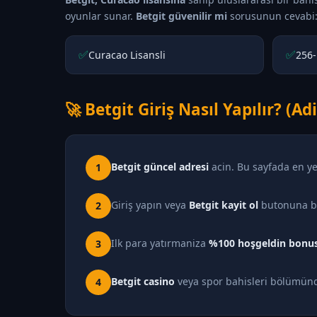
oyunlar sunar.
Betgit güvenilir mi
sorusunun cevabi: 
✅
✅
Curacao Lisansli
256-
🚀 Betgit Giriş Nasıl Yapılır? (
Betgit güncel adresi
acin. Bu sayfada en y
1
Giriş yapın veya
Betgit kayit ol
butonuna ba
2
Ilk para yatırmaniza
%100 hoşgeldin bonu
3
Betgit casino
veya spor bahisleri bölümünd
4