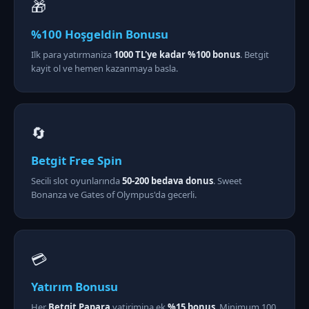
🎁
%100 Hoşgeldin Bonusu
Ilk para yatırmaniza
1000 TL'ye kadar %100 bonus
. Betgit
kayit ol ve hemen kazanmaya basla.
🔄
Betgit Free Spin
Secili slot oyunlarında
50-200 bedava donus
. Sweet
Bonanza ve Gates of Olympus'da gecerli.
💳
Yatırım Bonusu
Her
Betgit Papara
yatirimina ek
%15 bonus
. Minimum 100