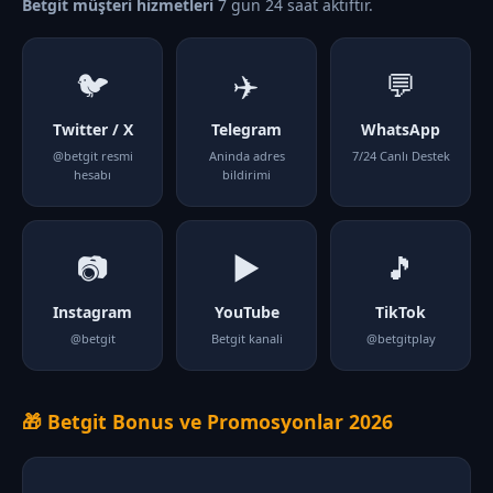
Betgit müşteri hizmetleri
7 gun 24 saat aktiftir.
🐦
✈️
💬
Twitter / X
Telegram
WhatsApp
@betgit resmi
Aninda adres
7/24 Canlı Destek
hesabı
bildirimi
📷
▶️
🎵
Instagram
YouTube
TikTok
@betgit
Betgit kanali
@betgitplay
🎁 Betgit Bonus ve Promosyonlar 2026