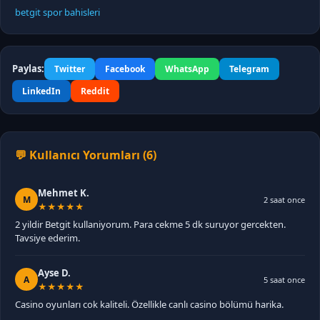
betgit spor bahisleri
Paylas:
Twitter
Facebook
WhatsApp
Telegram
LinkedIn
Reddit
💬 Kullanıcı Yorumları (6)
Mehmet K.
M
2 saat once
★★★★★
2 yildir Betgit kullaniyorum. Para cekme 5 dk suruyor gercekten.
Tavsiye ederim.
Ayse D.
A
5 saat once
★★★★★
Casino oyunları cok kaliteli. Özellikle canlı casino bölümü harika.