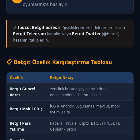
oyunlarıniza baslayin.
💡
Ipucu:
Betgit adres
değişikliklerinden etkilenmemek icin
Betgit Telegram
kanalini veya
Betgit Twitter
(@betgit)
hesabıni takip edin.
📋 Betgit Özellik Karşılaştırma Tablosu
Özellik
Betgit Detay
Betgit Guncel
Yeni link burada yayinlanir, adres
Adres
degisiminden etkilenmezsiniz
iOS & Android uygulamasi mevcut, mobil
Betgit Mobil Giriş
uyumlu site
Betgit Para
Papara, Havale, Kripto (BTC/ETH/USDT),
Yatırma
Cepbank, Jeton