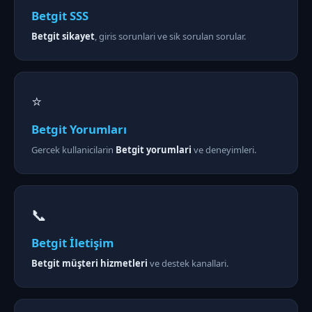
Betgit SSS
Betgit sikayet
, giris sorunlari ve sik sorulan sorular.
⭐
Betgit Yorumları
Gercek kullanicilarin
Betgit yorumlari
ve deneyimleri.
📞
Betgit İletişim
Betgit müşteri hizmetleri
ve destek kanallari.