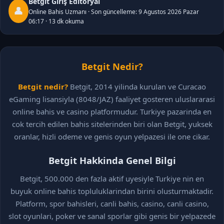
Betgit Giriş Editöryal
👤
Online Bahis Uzmanı · Son güncelleme: 9 Agustos 2026 Pazar
06:17 ·
13
dk okuma
Betgit Nedir?
Betgit nedir?
Betgit, 2014 yilinda kurulan ve Curacao
eGaming lisansiyla (8048/JAZ) faaliyet gosteren uluslararasi
online bahis ve casino platformudur. Turkiye pazarinda en
cok tercih edilen bahis sitelerinden biri olan Betgit, yuksek
oranlar, hizli odeme ve genis oyun yelpazesi ile one cikar.
Betgit Hakkinda Genel Bilgi
Betgit, 500.000 den fazla aktif uyesiyle Turkiye nin en
buyuk online bahis topluluklarindan birini olusturmaktadir.
Platform, spor bahisleri, canli bahis, casino, canli casino,
slot oyunlari, poker ve sanal sporlar gibi genis bir yelpazede