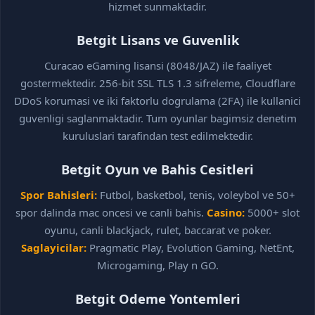
hizmet sunmaktadir.
Betgit Lisans ve Guvenlik
Curacao eGaming lisansi (8048/JAZ) ile faaliyet
gostermektedir. 256-bit SSL TLS 1.3 sifreleme, Cloudflare
DDoS korumasi ve iki faktorlu dogrulama (2FA) ile kullanici
guvenligi saglanmaktadir. Tum oyunlar bagimsiz denetim
kuruluslari tarafindan test edilmektedir.
Betgit Oyun ve Bahis Cesitleri
Spor Bahisleri:
Futbol, basketbol, tenis, voleybol ve 50+
spor dalinda mac oncesi ve canli bahis.
Casino:
5000+ slot
oyunu, canli blackjack, rulet, baccarat ve poker.
Saglayicilar:
Pragmatic Play, Evolution Gaming, NetEnt,
Microgaming, Play n GO.
Betgit Odeme Yontemleri