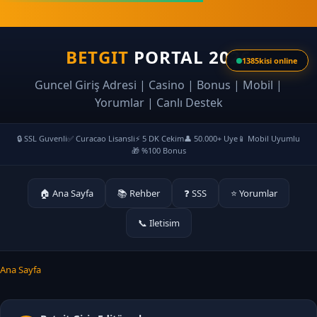
BETGIT
PORTAL 2026
1385
kisi online
Guncel Giriş Adresi | Casino | Bonus | Mobil |
Yorumlar | Canlı Destek
🔒 SSL Guvenli
✅ Curacao Lisansli
⚡ 5 DK Cekim
👤 50.000+ Uye
📱 Mobil Uyumlu
🎁 %100 Bonus
🏠 Ana Sayfa
📚 Rehber
❓ SSS
⭐ Yorumlar
📞 Iletisim
Ana Sayfa