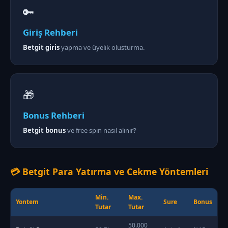
🔑
Giriş Rehberi
Betgit giris
yapma ve üyelik olusturma.
🎁
Bonus Rehberi
Betgit bonus
ve free spin nasıl alınır?
💳 Betgit Para Yatırma ve Cekme Yöntemleri
Min.
Max.
Yontem
Sure
Bonus
Tutar
Tutar
50.000