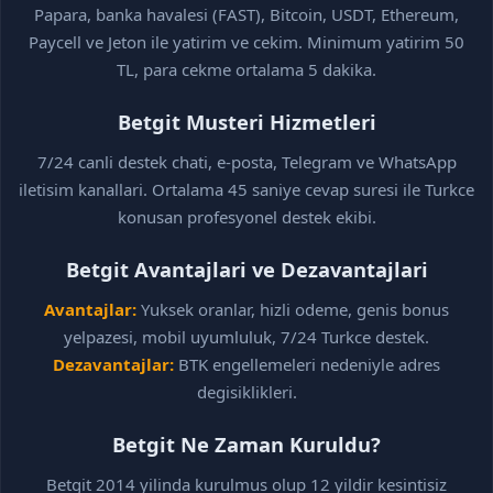
Papara, banka havalesi (FAST), Bitcoin, USDT, Ethereum,
Paycell ve Jeton ile yatirim ve cekim. Minimum yatirim 50
TL, para cekme ortalama 5 dakika.
Betgit Musteri Hizmetleri
7/24 canli destek chati, e-posta, Telegram ve WhatsApp
iletisim kanallari. Ortalama 45 saniye cevap suresi ile Turkce
konusan profesyonel destek ekibi.
Betgit Avantajlari ve Dezavantajlari
Avantajlar:
Yuksek oranlar, hizli odeme, genis bonus
yelpazesi, mobil uyumluluk, 7/24 Turkce destek.
Dezavantajlar:
BTK engellemeleri nedeniyle adres
degisiklikleri.
Betgit Ne Zaman Kuruldu?
Betgit 2014 yilinda kurulmus olup 12 yildir kesintisiz