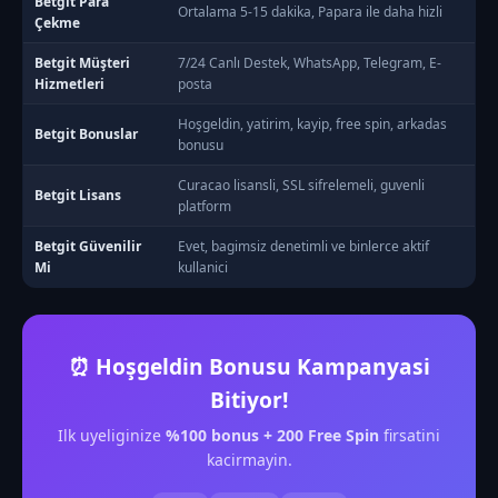
Betgit Para
Ortalama 5-15 dakika, Papara ile daha hizli
Çekme
Betgit Müşteri
7/24 Canlı Destek, WhatsApp, Telegram, E-
Hizmetleri
posta
Hoşgeldin, yatirim, kayip, free spin, arkadas
Betgit Bonuslar
bonusu
Curacao lisansli, SSL sifrelemeli, guvenli
Betgit Lisans
platform
Betgit Güvenilir
Evet, bagimsiz denetimli ve binlerce aktif
Mi
kullanici
⏰ Hoşgeldin Bonusu Kampanyasi
Bitiyor!
Ilk uyeliginize
%100 bonus + 200 Free Spin
firsatini
kacirmayin.