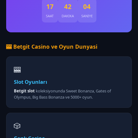
17
42
03
SAAT
DAKIKA
SANIYE
🎰 Betgit Casino ve Oyun Dunyasi
🎰
Slot Oyunları
Betgit slot
koleksiyonunda Sweet Bonanza, Gates of
Olympus, Big Bass Bonanza ve 5000+ oyun.
🎲