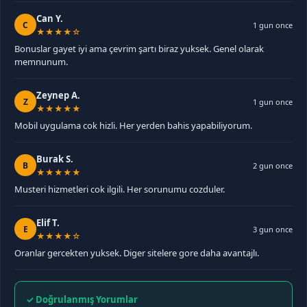
Can Y.
C
1 gun once
★★★★☆
Bonuslar gayet iyi ama çevrim şartı biraz yuksek. Genel olarak
memnunum.
Zeynep A.
Z
1 gun once
★★★★★
Mobil uygulama cok hizli. Her yerden bahis yapabiliyorum.
Burak S.
B
2 gun once
★★★★★
Musteri hizmetleri cok ilgili. Her sorunumu cozduler.
Elif T.
E
3 gun once
★★★★☆
Oranlar gercekten yuksek. Diger sitelere gore daha avantajlı.
✓ Doğrulanmış Yorumlar