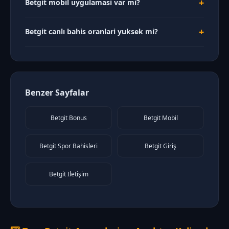
Betgit mobil uygulamasi var mi?
Betgit canlı bahis oranlari yuksek mi?
Benzer Sayfalar
Betgit Bonus
Betgit Mobil
Betgit Spor Bahisleri
Betgit Giriş
Betgit İletişim