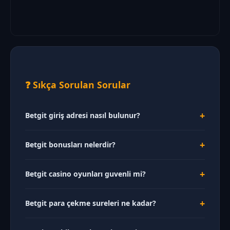
❓ Sıkça Sorulan Sorular
Betgit giriş adresi nasıl bulunur?
Betgit bonusları nelerdir?
Betgit casino oyunları guvenli mi?
Betgit para çekme sureleri ne kadar?