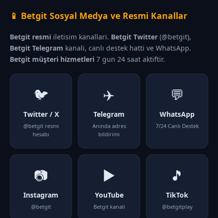
📱 Betgit Sosyal Medya ve Resmi Kanallar
Betgit resmi
iletisim kanallari.
Betgit Twitter
(@betgit),
Betgit Telegram
kanali, canlı destek hatti ve WhatsApp.
Betgit müşteri hizmetleri
7 gun 24 saat aktiftir.
🐦
✈️
💬
Twitter / X
Telegram
WhatsApp
@betgit resmi
Aninda adres
7/24 Canlı Destek
hesabı
bildirimi
📷
▶️
🎵
Instagram
YouTube
TikTok
@betgit
Betgit kanali
@betgitplay