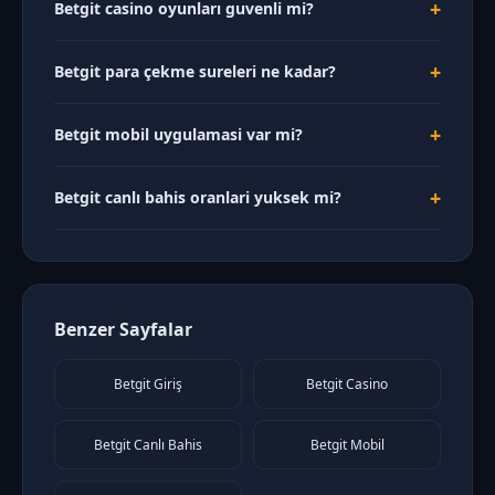
Betgit casino oyunları guvenli mi?
Betgit para çekme sureleri ne kadar?
Betgit mobil uygulamasi var mi?
Betgit canlı bahis oranlari yuksek mi?
Benzer Sayfalar
Betgit Giriş
Betgit Casino
Betgit Canlı Bahis
Betgit Mobil