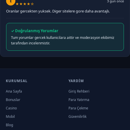
E
3 gun once
★★★★☆
Oranlar gercekten yuksek. Diger sitelere gore daha avantajlı.
✓ Doğrulanmış Yorumlar
Tum yorumlar gercek kullanicilara aittir ve moderasyon ekibimiz
tarafından incelenmistir.
KURUMSAL
YARDIM
Ana Sayfa
Giriş Rehberi
Bonuslar
Para Yatırma
Casino
Para Çekme
Mobil
Güvenilirlik
Blog