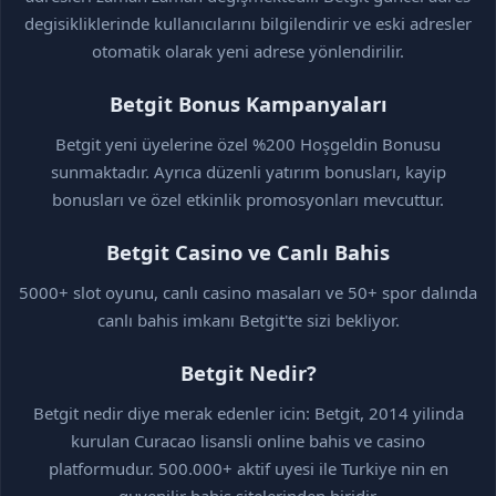
degisikliklerinde kullanıcılarını bilgilendirir ve eski adresler
otomatik olarak yeni adrese yönlendirilir.
Betgit Bonus Kampanyaları
Betgit yeni üyelerine özel %200 Hoşgeldin Bonusu
sunmaktadır. Ayrıca düzenli yatırım bonusları, kayip
bonusları ve özel etkinlik promosyonları mevcuttur.
Betgit Casino ve Canlı Bahis
5000+ slot oyunu, canlı casino masaları ve 50+ spor dalında
canlı bahis imkanı Betgit'te sizi bekliyor.
Betgit Nedir?
Betgit nedir diye merak edenler icin: Betgit, 2014 yilinda
kurulan Curacao lisansli online bahis ve casino
platformudur. 500.000+ aktif uyesi ile Turkiye nin en