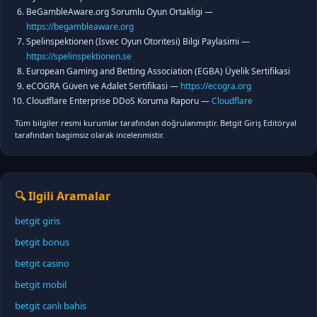
BeGambleAware.org Sorumlu Oyun Ortakligi —
https://begambleaware.org
Spelinspektionen (Isvec Oyun Otoritesi) Bilgi Paylasimi —
https://spelinspektionen.se
European Gaming and Betting Association (EGBA) Üyelik Sertifikasi
eCOGRA Güven ve Adalet Sertifikasi —
https://ecogra.org
Cloudflare Enterprise DDoS Koruma Raporu —
Cloudflare
Tüm bilgiler resmi kurumlar tarafından doğrulanmıştir. Betgit Giriş Editöryal
tarafından bagimsiz olarak incelenmistir.
🔍 Ilgili Aramalar
betgit giris
betgit bonus
betgit casino
betgit mobil
betgit canlı bahis