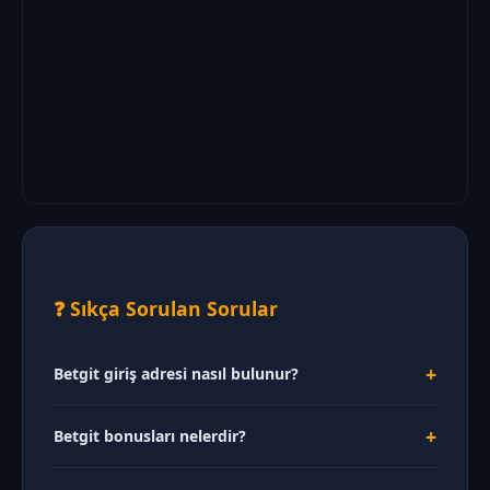
❓ Sıkça Sorulan Sorular
Betgit giriş adresi nasıl bulunur?
Betgit bonusları nelerdir?