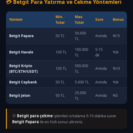
💳 Betgit Para Yatırma ve Cekme Yöntemleri
Min.
Max.
Yontem
Sure
Bonus
Tutar
Tutar
50.000
Betgit Papara
50 TL
Aninda
%15
TL
100.000
5-15
Betgit Havale
100 TL
Yok
TL
dk
Betgit Kripto
500.000
100 TL
Aninda
%10
(BTC/ETH/USDT)
TL
Betgit Cepbank
50 TL
5.000 TL
Aninda
Yok
25.000
Betgit Jeton
50 TL
Aninda
%5
TL
💡
Betgit para çekme
işlemleri ortalama 5-15 dakika surer.
Betgit Papara
ile en hizli sonuc alirsiniz.