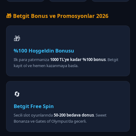
🎁 Betgit Bonus ve Promosyonlar 2026
🎁
%100 Hoşgeldin Bonusu
Ilk para yatırmaniza
1000 TL'ye kadar %100 bonus
. Betgit
kayit ol ve hemen kazanmaya basla.
🔄
Betgit Free Spin
Secili slot oyunlarında
50-200 bedava donus
. Sweet
Bonanza ve Gates of Olympus'da gecerli.