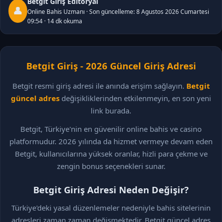
Betgit Giriş Editöryal
👤
Online Bahis Uzmanı · Son güncelleme: 8 Agustos 2026 Cumartesi
09:54 ·
14
dk okuma
Betgit Giriş - 2026 Güncel Giriş Adresi
Betgit resmi giriş adresi ile anında erişim sağlayın.
Betgit
güncel adres
değişikliklerinden etkilenmeyin, en son yeni
link burada.
Betgit, Türkiye'nin en güvenilir online bahis ve casino
platformudur. 2026 yılında da hizmet vermeye devam eden
Betgit, kullanıcılarına yüksek oranlar, hizli para çekme ve
zengin bonus seçenekleri sunar.
Betgit Giriş Adresi Neden Değişir?
Türkiye'deki yasal düzenlemeler nedeniyle bahis sitelerinin
adresleri zaman zaman değişmektedir. Betgit güncel adres