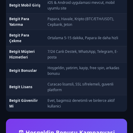
iOS & Android uygulamasi mevcut, mobil
Betgit Mobil Giriş
uyumlu site
Betgit Para
Papara, Havale, Kripto (BTC/ETH/USDT),
Yatırma
Cepbank, Jeton
Betgit Para
Ortalama 5-15 dakika, Papara ile daha hizli
Çekme
Betgit Müşteri
7/24 Canlı Destek, WhatsApp, Telegram, E-
Hizmetleri
posta
Hoşgeldin, yatirim, kayip, free spin, arkadas
Betgit Bonuslar
bonusu
Curacao lisansli, SSL sifrelemeli, guvenli
Betgit Lisans
platform
Betgit Güvenilir
Evet, bagimsiz denetimli ve binlerce aktif
Mi
kullanici
⏰ Hoşgeldin Bonusu Kampanyasi