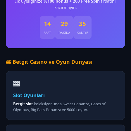
Ilk uyeliginize
%100 bonus + 200 Free Spin
firsatini
kacirmayin.
14
29
34
SAAT
DAKIKA
SANIYE
🎰 Betgit Casino ve Oyun Dunyasi
🎰
Slot Oyunları
Betgit slot
koleksiyonunda Sweet Bonanza, Gates of
Olympus, Big Bass Bonanza ve 5000+ oyun.