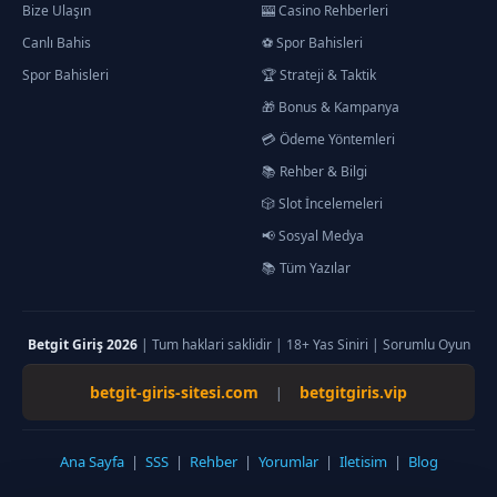
Bize Ulaşın
🎰 Casino Rehberleri
Canlı Bahis
⚽ Spor Bahisleri
Spor Bahisleri
🏆 Strateji & Taktik
🎁 Bonus & Kampanya
💳 Ödeme Yöntemleri
📚 Rehber & Bilgi
🎲 Slot İncelemeleri
📢 Sosyal Medya
📚 Tüm Yazılar
Betgit Giriş 2026
| Tum haklari saklidir | 18+ Yas Siniri | Sorumlu Oyun
betgit-giris-sitesi.com
betgitgiris.vip
|
Ana Sayfa
|
SSS
|
Rehber
|
Yorumlar
|
Iletisim
|
Blog