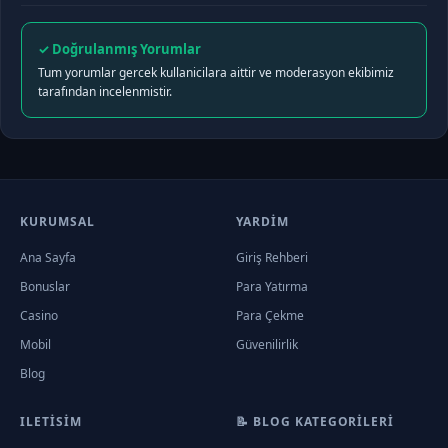
✓ Doğrulanmış Yorumlar
Tum yorumlar gercek kullanicilara aittir ve moderasyon ekibimiz
tarafından incelenmistir.
KURUMSAL
YARDIM
Ana Sayfa
Giriş Rehberi
Bonuslar
Para Yatırma
Casino
Para Çekme
Mobil
Güvenilirlik
Blog
ILETISIM
📝 BLOG KATEGORILERI