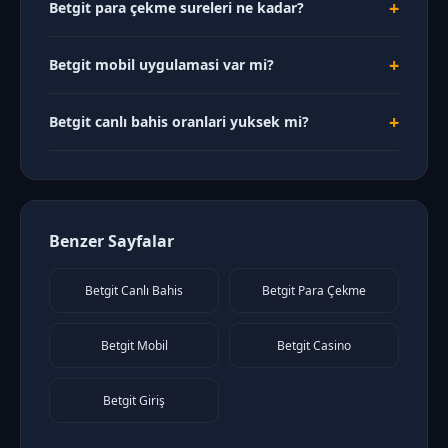
Betgit para çekme sureleri ne kadar?
Betgit mobil uygulamasi var mi?
Betgit canlı bahis oranlari yuksek mi?
Benzer Sayfalar
Betgit Canlı Bahis
Betgit Para Çekme
Betgit Mobil
Betgit Casino
Betgit Giriş