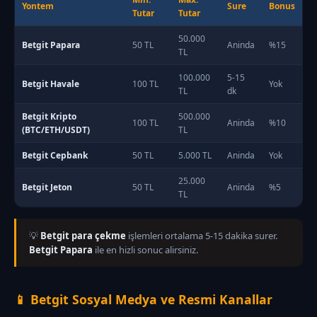
Yontem
Sure
Bonus
Tutar
Tutar
50.000
Betgit Papara
50 TL
Aninda
%15
TL
100.000
5-15
Betgit Havale
100 TL
Yok
TL
dk
Betgit Kripto
500.000
100 TL
Aninda
%10
(BTC/ETH/USDT)
TL
Betgit Cepbank
50 TL
5.000 TL
Aninda
Yok
25.000
Betgit Jeton
50 TL
Aninda
%5
TL
💡
Betgit para çekme
işlemleri ortalama 5-15 dakika surer.
Betgit Papara
ile en hizli sonuc alirsiniz.
📱 Betgit Sosyal Medya ve Resmi Kanallar