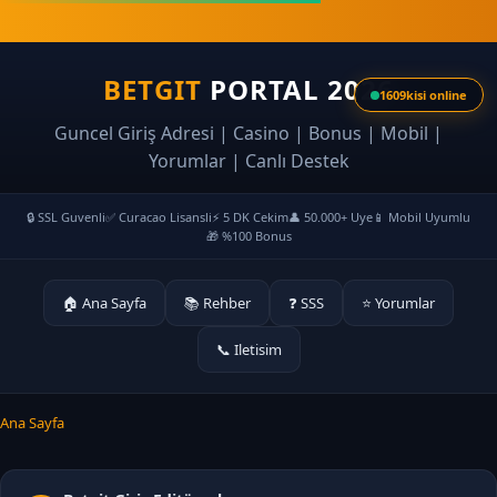
BETGIT
PORTAL 2026
1609
kisi online
Guncel Giriş Adresi | Casino | Bonus | Mobil |
Yorumlar | Canlı Destek
🔒 SSL Guvenli
✅ Curacao Lisansli
⚡ 5 DK Cekim
👤 50.000+ Uye
📱 Mobil Uyumlu
🎁 %100 Bonus
🏠 Ana Sayfa
📚 Rehber
❓ SSS
⭐ Yorumlar
📞 Iletisim
Ana Sayfa