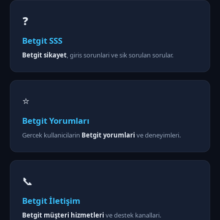
❓
Betgit SSS
Betgit sikayet
, giris sorunlari ve sik sorulan sorular.
⭐
Betgit Yorumları
Gercek kullanicilarin
Betgit yorumlari
ve deneyimleri.
📞
Betgit İletişim
Betgit müşteri hizmetleri
ve destek kanallari.