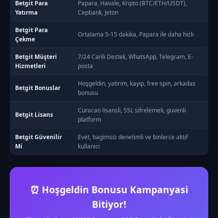
Betgit Para
Papara, Havale, Kripto (BTC/ETH/USDT),
Yatırma
Cepbank, Jeton
Betgit Para
Ortalama 5-15 dakika, Papara ile daha hizli
Çekme
Betgit Müşteri
7/24 Canlı Destek, WhatsApp, Telegram, E-
Hizmetleri
posta
Hoşgeldin, yatirim, kayip, free spin, arkadas
Betgit Bonuslar
bonusu
Curacao lisansli, SSL sifrelemeli, guvenli
Betgit Lisans
platform
Betgit Güvenilir
Evet, bagimsiz denetimli ve binlerce aktif
Mi
kullanici
⏰ Hoşgeldin Bonusu Kampanyasi
Bitiyor!