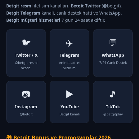
Betgit resmi
iletisim kanallari.
Betgit Twitter
(@betgit),
Betgit Telegram
kanali, canlı destek hatti ve WhatsApp.
Betgit müşteri hizmetleri
7 gun 24 saat aktiftir.
🐦
✈️
💬
Twitter / X
Telegram
WhatsApp
@betgit resmi
Aninda adres
7/24 Canlı Destek
hesabı
bildirimi
📷
▶️
🎵
Instagram
YouTube
TikTok
@betgit
Betgit kanali
@betgitplay
🎁 Betgit Bonus ve Promosyonlar 2026