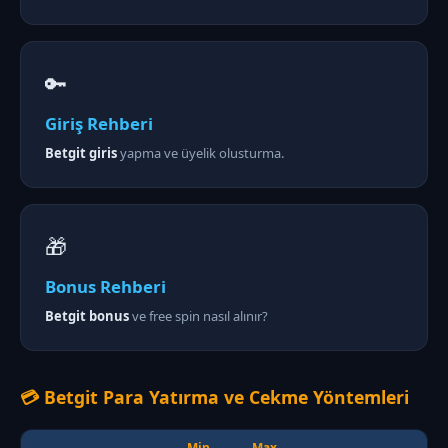
🔑
Giriş Rehberi
Betgit giris
yapma ve üyelik olusturma.
🎁
Bonus Rehberi
Betgit bonus
ve free spin nasıl alınır?
💳 Betgit Para Yatırma ve Cekme Yöntemleri
Min.
Max.