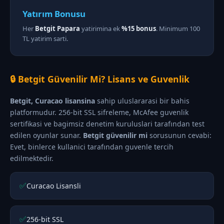
Yatırım Bonusu
Her
Betgit Papara
yatirimina ek
%15 bonus
. Minimum 100
TL yatirim sarti.
🔒 Betgit Güvenilir Mi? Lisans ve Guvenlik
Betgit, Curacao lisansina
sahip uluslararasi bir bahis
platformudur. 256-bit SSL sifreleme, McAfee guvenlik
sertifikasi ve bagimsiz denetim kuruluslari tarafından test
edilen oyunlar sunar.
Betgit güvenilir mi
sorusunun cevabi:
Evet, binlerce kullanici tarafından guvenle tercih
edilmektedir.
✅
Curacao Lisansli
✅
256-bit SSL