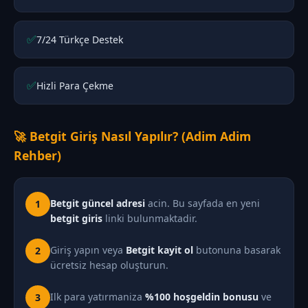
✅
7/24 Türkçe Destek
✅
Hizli Para Çekme
🚀 Betgit Giriş Nasıl Yapılır? (Adim Adim
Rehber)
Betgit güncel adresi
acin. Bu sayfada en yeni
1
betgit giris
linki bulunmaktadir.
Giriş yapın veya
Betgit kayit ol
butonuna basarak
2
ücretsiz hesap oluşturun.
Ilk para yatırmaniza
%100 hoşgeldin bonusu
ve
3