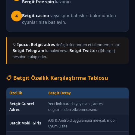
Betgit free spin
kazanin.
Betgit casino
veya spor bahisleri bölümünden
4
oyunlarıniza baslayin.
💡
Ipucu:
Betgit adres
değişikliklerinden etkilenmemek icin
Betgit Telegram
kanalini veya
Betgit Twitter
(@betgit)
hesabıni takip edin.
📋 Betgit Özellik Karşılaştırma Tablosu
Özellik
Betgit Detay
Betgit Guncel
Yeni link burada yayinlanir, adres
Adres
degisiminden etkilenmezsiniz
iOS & Android uygulamasi mevcut, mobil
Betgit Mobil Giriş
uyumlu site