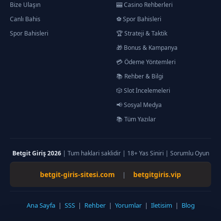
Bize Ulaşın
🎰 Casino Rehberleri
Canlı Bahis
⚽ Spor Bahisleri
Spor Bahisleri
🏆 Strateji & Taktik
🎁 Bonus & Kampanya
💳 Ödeme Yöntemleri
📚 Rehber & Bilgi
🎲 Slot İncelemeleri
📢 Sosyal Medya
📚 Tüm Yazılar
Betgit Giriş 2026
| Tum haklari saklidir | 18+ Yas Siniri | Sorumlu Oyun
betgit-giris-sitesi.com
betgitgiris.vip
|
Ana Sayfa
|
SSS
|
Rehber
|
Yorumlar
|
Iletisim
|
Blog