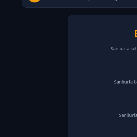
Sanliurfa s
Sanliurfa b
Sanliurf