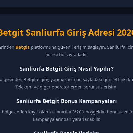
Betgit Sanliurfa Giriş Adresi 202
ehrinden
Betgit
platformuna güvenli erişim sağlayın. Sanliurfa icin
adresi bu sayfadadir.
Sanliurfa Betgit Giriş Nasıl Yapılır?
olgesinden Betgit e giriş yapmak icin bu sayfadaki güncel linki ku
Telekom ve diger operatorlerden sorunsuz erisim.
Sanliurfa Betgit Bonus Kampanyaları
a bolgesinden kayit olan kullanicilar %200 hoşgeldin bonusu ve ö
kampanyalarından yararlanabilir.