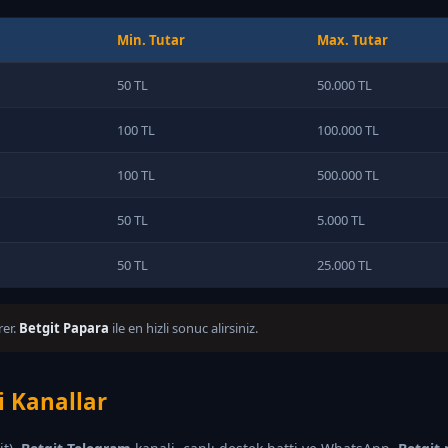
Min. Tutar
Max. Tutar
50 TL
50.000 TL
100 TL
100.000 TL
100 TL
500.000 TL
50 TL
5.000 TL
50 TL
25.000 TL
rer.
Betgit Papara
ile en hizli sonuc alirsiniz.
i Kanallar