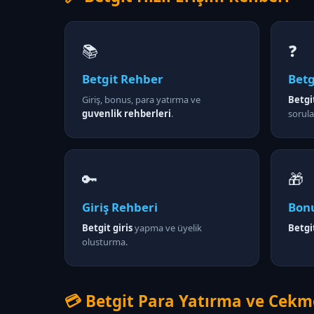
📚
❓
Betgit Rehber
Betg
Giriş, bonus, para yatırma ve
Betgi
guvenlik rehberleri
.
sorula
🔑
🎁
Giriş Rehberi
Bon
Betgit giris
yapma ve üyelik
Betgi
olusturma.
💳 Betgit Para Yatırma ve Cekm