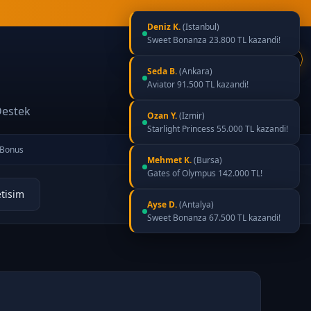
1978
kisi online
Destek
 Bonus
etisim