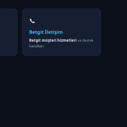
📞
Betgit İletişim
Betgit müşteri hizmetleri
ve destek
kanallari.