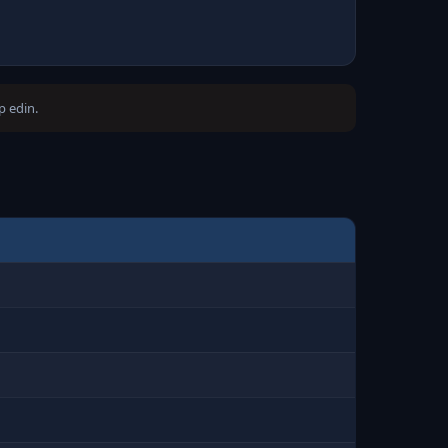
p edin.