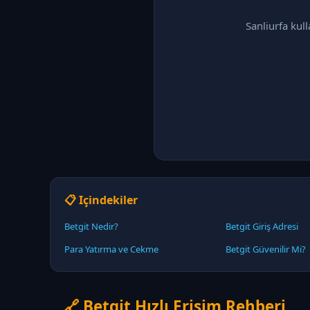
Sanliurfa kul
📋 Içindekiler
Betgit Nedir?
Betgit Giriş Adresi
Para Yatırma ve Cekme
Betgit Güvenilir Mi?
🔗 Betgit Hızlı Erişim Rehberi