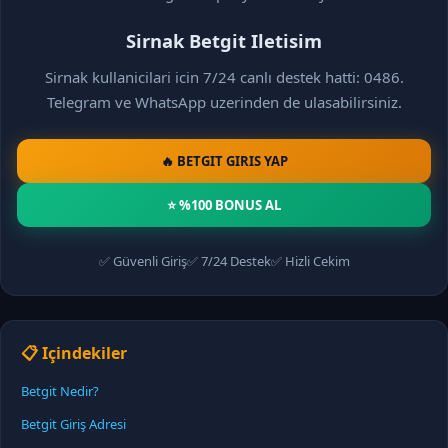
Sirnak Betgit Iletisim
Sirnak kullanicilari icin 7/24 canlı destek hatti: 0486.
Telegram ve WhatsApp uzerinden de ulasabilirsiniz.
🔥 BETGIT GIRIS YAP
⭐ %100 BONUS AL
✅ Güvenli Giriş
✅ 7/24 Destek
✅ Hizli Cekim
📋 Içindekiler
Betgit Nedir?
Betgit Giriş Adresi