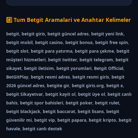
#️⃣ Tum Betgit Aramalari ve Anahtar Kelimeler
betgit
,
betgit giris
,
betgit güncel adres
,
betgit yeni link
,
betgit mobil
,
betgit casino
,
betgit bonus
,
betgit free spin
,
betgit slot
,
betgit para yatırma
,
betgit para çekme
,
betgit
müşteri hizmetleri
,
betgit twitter
,
betgit telegram
,
betgit
sikayet
,
betgit iletisim
,
betgit yorumlari
,
Betgit Official
,
BetGitPlay
,
betgit resmi adres
,
betgit resmi giris
,
betgit
2026 güncel adres
,
betgite gir
,
betgit giris.org
,
betgit x
,
betgit Sikayetvar
,
betgit kayit ol
,
betgit üye ol
,
betgit canlı
bahis
,
betgit spor bahisleri
,
betgit poker
,
betgit rulet
,
betgit blackjack
,
betgit baccarat
,
betgit lisans
,
betgit
güvenilir mi
,
betgit vip
,
betgit papara
,
betgit kripto
,
betgit
havale
,
betgit canlı destek