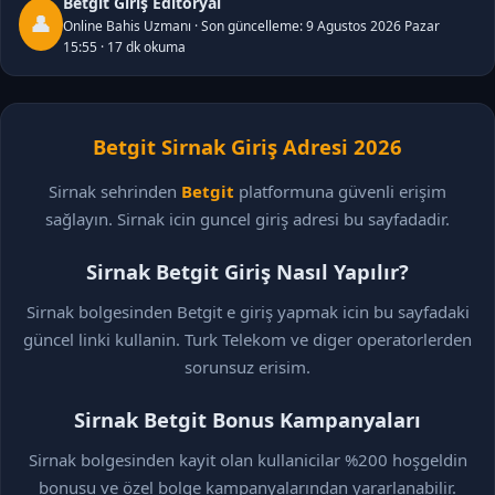
Betgit Giriş Editöryal
👤
Online Bahis Uzmanı · Son güncelleme: 9 Agustos 2026 Pazar
15:55 ·
17
dk okuma
Betgit Sirnak Giriş Adresi 2026
Sirnak sehrinden
Betgit
platformuna güvenli erişim
sağlayın. Sirnak icin guncel giriş adresi bu sayfadadir.
Sirnak Betgit Giriş Nasıl Yapılır?
Sirnak bolgesinden Betgit e giriş yapmak icin bu sayfadaki
güncel linki kullanin. Turk Telekom ve diger operatorlerden
sorunsuz erisim.
Sirnak Betgit Bonus Kampanyaları
Sirnak bolgesinden kayit olan kullanicilar %200 hoşgeldin
bonusu ve özel bolge kampanyalarından yararlanabilir.