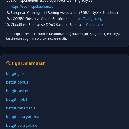
Spelinspektionen (Isvec Oyun Otoritesi) Bilgi Paylasimi —
https://spelinspektionen.se
European Gaming and Betting Association (EGBA) Üyelik Sertifikasi
eCOGRA Güven ve Adalet Sertifikasi —
https://ecogra.org
Cloudflare Enterprise DDoS Koruma Raporu —
Cloudflare
Tüm bilgiler resmi kurumlar tarafından doğrulanmıştir. Betgit Giriş Editöryal
tarafından bagimsiz olarak incelenmistir.
🔍 Ilgili Aramalar
betgit giris
betgit bonus
betgit casino
betgit mobil
betgit canlı bahis
betgit para yatırma
betgit para çekme