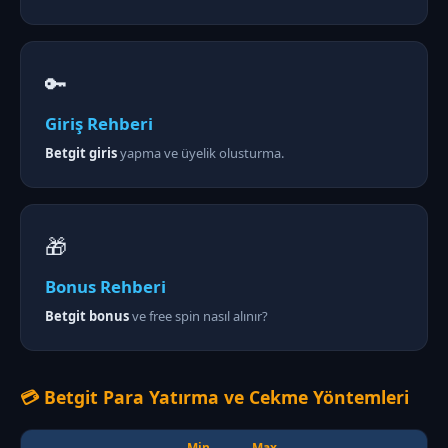
🔑
Giriş Rehberi
Betgit giris
yapma ve üyelik olusturma.
🎁
Bonus Rehberi
Betgit bonus
ve free spin nasıl alınır?
💳 Betgit Para Yatırma ve Cekme Yöntemleri
Min.
Max.