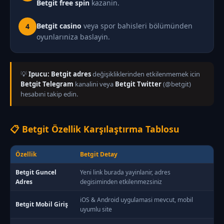
Betgit free spin
kazanin.
Betgit casino
veya spor bahisleri bölümünden
4
oyunlarıniza baslayin.
💡
Ipucu:
Betgit adres
değişikliklerinden etkilenmemek icin
Betgit Telegram
kanalini veya
Betgit Twitter
(@betgit)
hesabıni takip edin.
📋 Betgit Özellik Karşılaştırma Tablosu
Özellik
Betgit Detay
Betgit Guncel
Yeni link burada yayinlanir, adres
Adres
degisiminden etkilenmezsiniz
iOS & Android uygulamasi mevcut, mobil
Betgit Mobil Giriş
uyumlu site