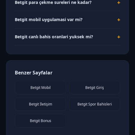
Betgit para çekme sureleri ne kadar?
Betgit mobil uygulamasi var mi?
Betgit canlı bahis oranlari yuksek mi?
Benzer Sayfalar
Betgit Mobil
Betgit Giriş
Betgit İletişim
Betgit Spor Bahisleri
Betgit Bonus