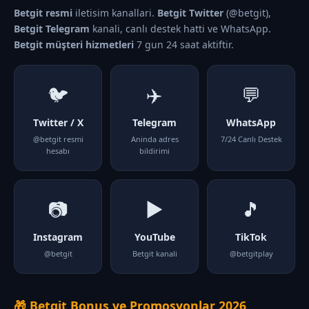
Betgit resmi
iletisim kanallari.
Betgit Twitter
(@betgit),
Betgit Telegram
kanali, canlı destek hatti ve WhatsApp.
Betgit müşteri hizmetleri
7 gun 24 saat aktiftir.
🐦
✈️
💬
Twitter / X
Telegram
WhatsApp
@betgit resmi
Aninda adres
7/24 Canlı Destek
hesabı
bildirimi
📷
▶️
🎵
Instagram
YouTube
TikTok
@betgit
Betgit kanali
@betgitplay
🎁 Betgit Bonus ve Promosyonlar 2026