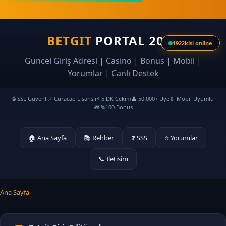
BETGIT
PORTAL 2026
1922
kisi online
Guncel Giriş Adresi | Casino | Bonus | Mobil |
Yorumlar | Canlı Destek
🔒 SSL Guvenli
✅ Curacao Lisansli
⚡ 5 DK Cekim
👤 50.000+ Uye
📱 Mobil Uyumlu
🎁 %100 Bonus
🏠 Ana Sayfa
📚 Rehber
❓ SSS
⭐ Yorumlar
📞 Iletisim
Ana Sayfa