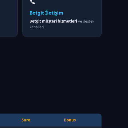
📞
Betgit İletişim
Betgit müşteri hizmetleri
ve destek
kanallari.
Sure
Bonus