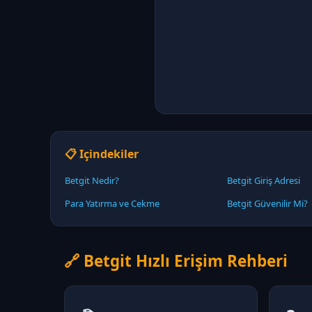
📋 Içindekiler
Betgit Nedir?
Betgit Giriş Adresi
Para Yatırma ve Cekme
Betgit Güvenilir Mi?
🔗 Betgit Hızlı Erişim Rehberi