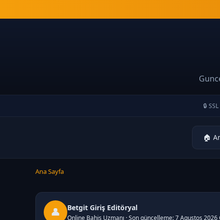
Gunce
🔒 SSL
🏠 A
Ana Sayfa
Betgit Giriş Editöryal
👤
Online Bahis Uzmanı · Son güncelleme: 7 Agustos 2026