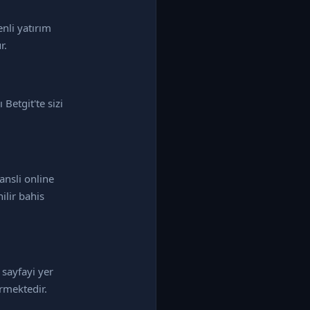
nli yatırım
r.
Betgit'te sizi
ansli online
ilir bahis
 sayfayi yer
ermektedir.