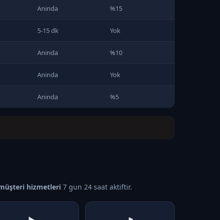
Aninda
%15
5-15 dk
Yok
Aninda
%10
Aninda
Yok
Aninda
%5
müşteri hizmetleri
7 gun 24 saat aktiftir.