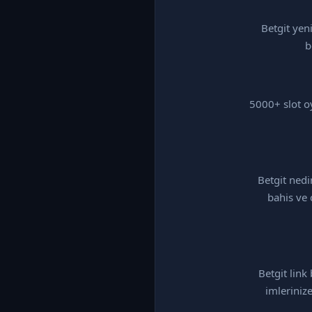
Betgit yen
b
5000+ slot oy
Betgit nedi
bahis ve 
Betgit link
imlerinize