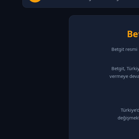
Be
Betgit resmi 
Betgit, Türki
vermeye devam
Türkiye'
değişmekte