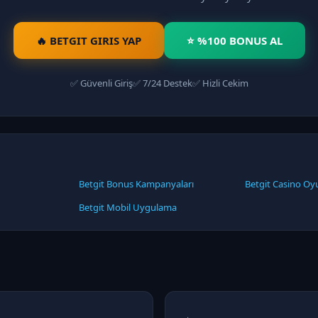
🔥 BETGIT GIRIS YAP
⭐ %100 BONUS AL
✅ Güvenli Giriş
✅ 7/24 Destek
✅ Hizli Cekim
Betgit Bonus Kampanyaları
Betgit Casino Oyu
Betgit Mobil Uygulama