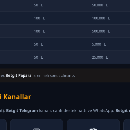
50 TL
50.000 TL
100 TL
100.000 TL
100 TL
500.000 TL
50 TL
5.000 TL
50 TL
25.000 TL
rer.
Betgit Papara
ile en hizli sonuc alirsiniz.
i Kanallar
t),
Betgit Telegram
kanali, canlı destek hatti ve WhatsApp.
Betgit 