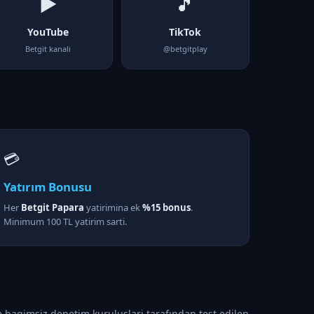
▶️
🎵
YouTube
TikTok
Betgit kanali
@betgitplay
💳
Yatırım Bonusu
Her
Betgit Papara
yatirimina ek
%15 bonus
.
Minimum 100 TL yatirim sarti.
ve bagimsiz denetim kuruluslari tarafından test edilen