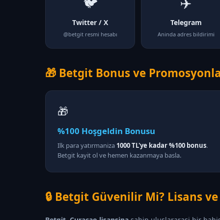
🐦
✈️
Twitter / X
Telegram
@betgit resmi hesabı
Aninda adres bildirimi
🎁 Betgit Bonus ve Promosyonla
🎁
%100 Hoşgeldin Bonusu
Ilk para yatırmaniza
1000 TL'ye kadar %100 bonus
.
Betgit kayit ol ve hemen kazanmaya basla.
🔒 Betgit Güvenilir Mi? Lisans v
Betgit, Curacao lisansina
sahip uluslararasi bir bahi