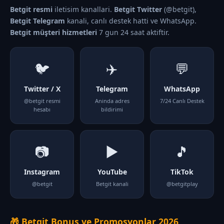
Betgit resmi
iletisim kanallari.
Betgit Twitter
(@betgit),
Betgit Telegram
kanali, canlı destek hatti ve WhatsApp.
Betgit müşteri hizmetleri
7 gun 24 saat aktiftir.
🐦
✈️
💬
Twitter / X
Telegram
WhatsApp
@betgit resmi
Aninda adres
7/24 Canlı Destek
hesabı
bildirimi
📷
▶️
🎵
Instagram
YouTube
TikTok
@betgit
Betgit kanali
@betgitplay
🎁 Betgit Bonus ve Promosyonlar 2026