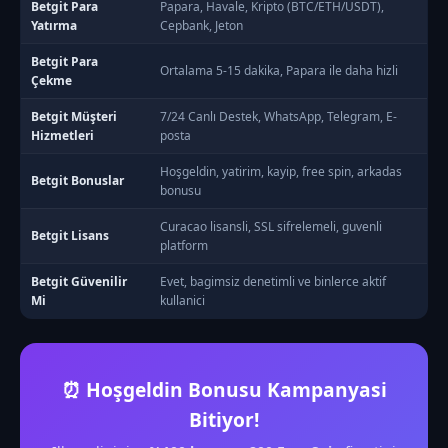
Betgit Para
Papara, Havale, Kripto (BTC/ETH/USDT),
Yatırma
Cepbank, Jeton
Betgit Para
Ortalama 5-15 dakika, Papara ile daha hizli
Çekme
Betgit Müşteri
7/24 Canlı Destek, WhatsApp, Telegram, E-
Hizmetleri
posta
Hoşgeldin, yatirim, kayip, free spin, arkadas
Betgit Bonuslar
bonusu
Curacao lisansli, SSL sifrelemeli, guvenli
Betgit Lisans
platform
Betgit Güvenilir
Evet, bagimsiz denetimli ve binlerce aktif
Mi
kullanici
⏰ Hoşgeldin Bonusu Kampanyasi
Bitiyor!