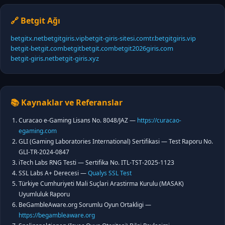
🔗 Betgit Ağı
betgitx.net
betgitgiris.vip
betgit-giris-sitesi.com
tr.betgitgiris.vip
betgit-betgit.com
betgitbetgit.com
betgit2026giris.com
betgit-giris.net
betgit-giris.xyz
📚 Kaynaklar ve Referanslar
Curacao e-Gaming Lisans No. 8048/JAZ —
https://curacao-
egaming.com
GLI (Gaming Laboratories International) Sertifikasi — Test Raporu No.
GLI-TR-2024-0847
iTech Labs RNG Testi — Sertifika No. ITL-TST-2025-1123
SSL Labs A+ Derecesi —
Qualys SSL Test
Türkiye Cumhuriyeti Mali Suçlari Arastirma Kurulu (MASAK)
Uyumluluk Raporu
BeGambleAware.org Sorumlu Oyun Ortakligi —
https://begambleaware.org