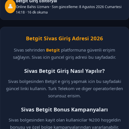
Betgit Giriş Editöryal
👤
Online Bahis Uzmanı · Son güncelleme: 8 Agustos 2026 Cumartesi
14:18 ·
16
dk okuma
Betgit Sivas Giriş Adresi 2026
Sivas sehrinden
Betgit
platformuna güvenli erişim
sağlayın. Sivas icin guncel giriş adresi bu sayfadadir.
Sivas Betgit Giriş Nasıl Yapılır?
Sivas bolgesinden Betgit e giriş yapmak icin bu sayfadaki
güncel linki kullanin. Turk Telekom ve diger operatorlerden
sorunsuz erisim.
Sivas Betgit Bonus Kampanyaları
Sivas bolgesinden kayit olan kullanicilar %200 hoşgeldin
bonusu ve özel bolge kampanyalarından yararlanabilir.