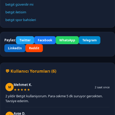
betgit güvenilir mi
betgit iletisim
betgit spor bahisleri
Paylas:
Twitter
Facebook
WhatsApp
Telegram
LinkedIn
Reddit
💬 Kullanıcı Yorumları (6)
Mehmet K.
M
2 saat once
★★★★★
2 yildir Betgit kullaniyorum. Para cekme 5 dk suruyor gercekten.
Tavsiye ederim.
Ayse D.