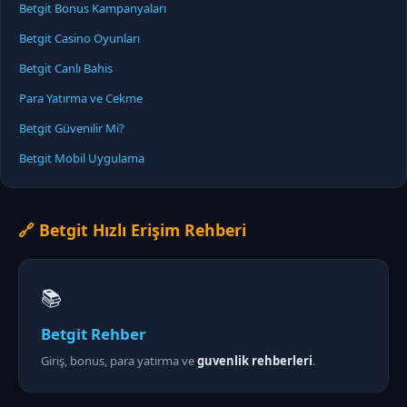
Betgit Bonus Kampanyaları
Betgit Casino Oyunları
Betgit Canlı Bahis
Para Yatırma ve Cekme
Betgit Güvenilir Mi?
Betgit Mobil Uygulama
🔗 Betgit Hızlı Erişim Rehberi
📚
Betgit Rehber
Giriş, bonus, para yatırma ve
guvenlik rehberleri
.