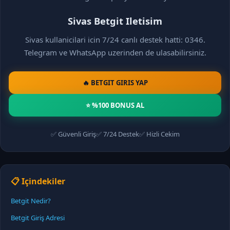
Sivas Betgit Iletisim
Sivas kullanicilari icin 7/24 canlı destek hatti: 0346.
Telegram ve WhatsApp uzerinden de ulasabilirsiniz.
🔥 BETGIT GIRIS YAP
⭐ %100 BONUS AL
✅ Güvenli Giriş
✅ 7/24 Destek
✅ Hizli Cekim
📋 Içindekiler
Betgit Nedir?
Betgit Giriş Adresi