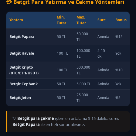
💳 Betgit Para Yatırma ve Cekme Yöntemleri
Min.
Max.
Yontem
Sure
Bonus
Tutar
Tutar
50.000
Betgit Papara
50 TL
Aninda
%15
TL
100.000
5-15
Betgit Havale
100 TL
Yok
TL
dk
Betgit Kripto
500.000
100 TL
Aninda
%10
(BTC/ETH/USDT)
TL
Betgit Cepbank
50 TL
5.000 TL
Aninda
Yok
25.000
Betgit Jeton
50 TL
Aninda
%5
TL
💡
Betgit para çekme
işlemleri ortalama 5-15 dakika surer.
Betgit Papara
ile en hizli sonuc alirsiniz.