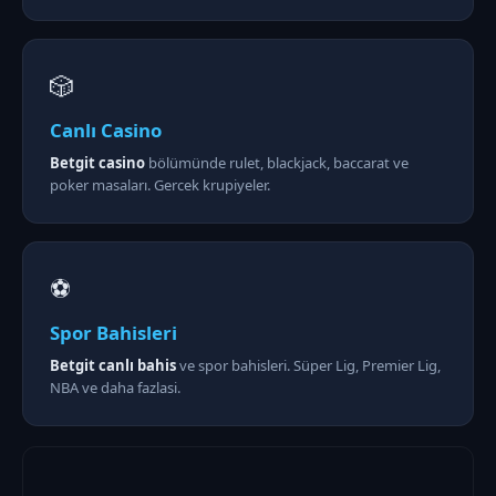
🎲
Canlı Casino
Betgit casino
bölümünde rulet, blackjack, baccarat ve
poker masaları. Gercek krupiyeler.
⚽
Spor Bahisleri
Betgit canlı bahis
ve spor bahisleri. Süper Lig, Premier Lig,
NBA ve daha fazlasi.