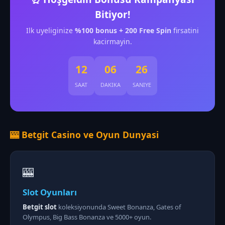
Bitiyor!
Ilk uyeliginize
%100 bonus + 200 Free Spin
firsatini
kacirmayin.
12
06
25
SAAT
DAKIKA
SANIYE
🎰 Betgit Casino ve Oyun Dunyasi
🎰
Slot Oyunları
Betgit slot
koleksiyonunda Sweet Bonanza, Gates of
Olympus, Big Bass Bonanza ve 5000+ oyun.