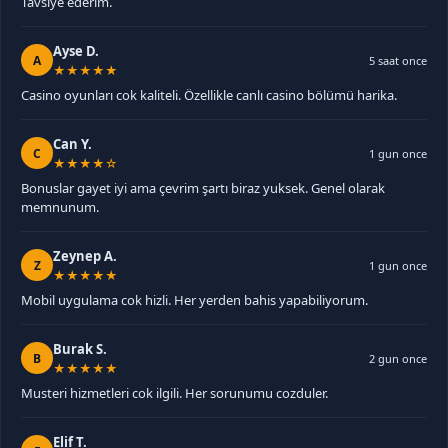
Tavsiye ederim.
Ayse D.
A
5 saat once
★★★★★
Casino oyunları cok kaliteli. Özellikle canlı casino bölümü harika.
Can Y.
C
1 gun once
★★★★☆
Bonuslar gayet iyi ama çevrim şartı biraz yuksek. Genel olarak
memnunum.
Zeynep A.
Z
1 gun once
★★★★★
Mobil uygulama cok hizli. Her yerden bahis yapabiliyorum.
Burak S.
B
2 gun once
★★★★★
Musteri hizmetleri cok ilgili. Her sorunumu cozduler.
Elif T.