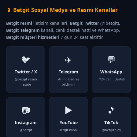
📱 Betgit Sosyal Medya ve Resmi Kanallar
Betgit resmi
iletisim kanallari.
Betgit Twitter
(@betgit),
Betgit Telegram
kanali, canlı destek hatti ve WhatsApp.
Betgit müşteri hizmetleri
7 gun 24 saat aktiftir.
🐦
✈️
💬
Twitter / X
Telegram
WhatsApp
@betgit resmi
Aninda adres
7/24 Canlı Destek
hesabı
bildirimi
📷
▶️
🎵
Instagram
YouTube
TikTok
@betgit
Betgit kanali
@betgitplay