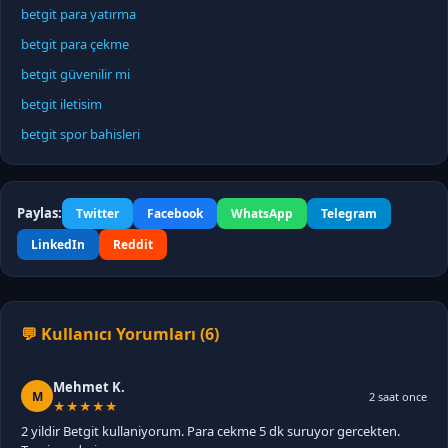
betgit para yatırma
betgit para çekme
betgit güvenilir mi
betgit iletisim
betgit spor bahisleri
Paylas:
Twitter
Facebook
WhatsApp
Telegram
LinkedIn
Reddit
💬 Kullanıcı Yorumları (6)
Mehmet K.
M
2 saat once
★★★★★
2 yildir Betgit kullaniyorum. Para cekme 5 dk suruyor gercekten.