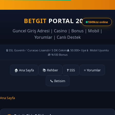
BETGIT
PORTAL 2026
1849
kisi online
Guncel Giriş Adresi | Casino | Bonus | Mobil |
Yorumlar | Canlı Destek
🔒 SSL Guvenli
✅ Curacao Lisansli
⚡ 5 DK Cekim
👤 50.000+ Uye
📱 Mobil Uyumlu
🎁 %100 Bonus
🏠 Ana Sayfa
📚 Rehber
❓ SSS
⭐ Yorumlar
📞 Iletisim
Ana Sayfa