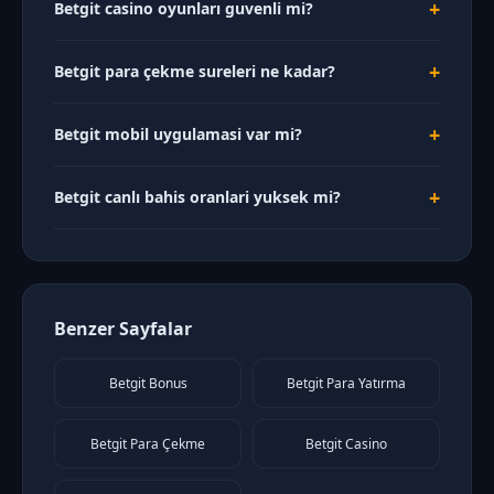
Betgit casino oyunları guvenli mi?
Betgit para çekme sureleri ne kadar?
Betgit mobil uygulamasi var mi?
Betgit canlı bahis oranlari yuksek mi?
Benzer Sayfalar
Betgit Bonus
Betgit Para Yatırma
Betgit Para Çekme
Betgit Casino