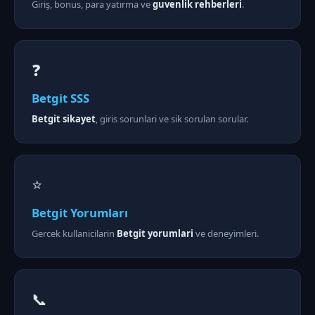
Giriş, bonus, para yatırma ve
guvenlik rehberleri
.
❓
Betgit SSS
Betgit sikayet
, giris sorunlari ve sik sorulan sorular.
⭐
Betgit Yorumları
Gercek kullanicilarin
Betgit yorumlari
ve deneyimleri.
📞