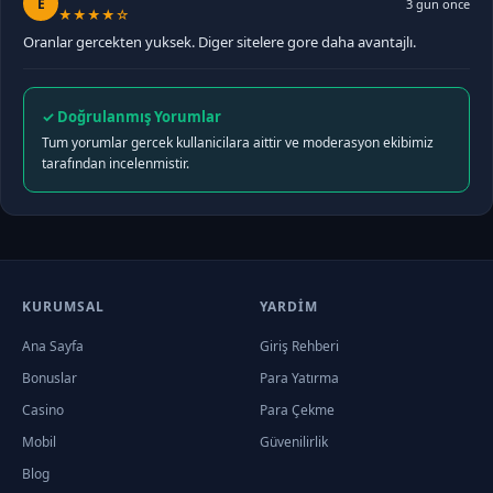
E
3 gun once
★★★★☆
Oranlar gercekten yuksek. Diger sitelere gore daha avantajlı.
✓ Doğrulanmış Yorumlar
Tum yorumlar gercek kullanicilara aittir ve moderasyon ekibimiz
tarafından incelenmistir.
KURUMSAL
YARDIM
Ana Sayfa
Giriş Rehberi
Bonuslar
Para Yatırma
Casino
Para Çekme
Mobil
Güvenilirlik
Blog