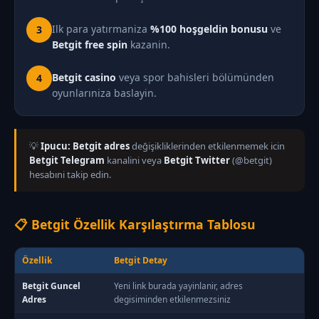
Ilk para yatırmaniza
%100 hoşgeldin bonusu
ve
3
Betgit free spin
kazanin.
Betgit casino
veya spor bahisleri bölümünden
4
oyunlarıniza baslayin.
💡
Ipucu:
Betgit adres
değişikliklerinden etkilenmemek icin
Betgit Telegram
kanalini veya
Betgit Twitter
(@betgit)
hesabıni takip edin.
📋 Betgit Özellik Karşılaştırma Tablosu
Özellik
Betgit Detay
Betgit Guncel
Yeni link burada yayinlanir, adres
Adres
degisiminden etkilenmezsiniz