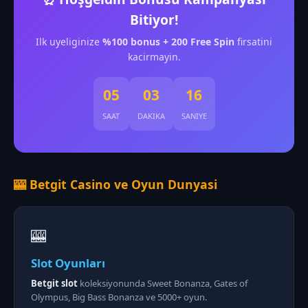
Bitiyor!
Ilk uyeliginize
%100 bonus + 200 Free Spin
firsatini
kacirmayin.
05
03
15
SAAT
DAKIKA
SANIYE
🎰 Betgit Casino ve Oyun Dunyasi
🎰
Slot Oyunları
Betgit slot
koleksiyonunda Sweet Bonanza, Gates of
Olympus, Big Bass Bonanza ve 5000+ oyun.