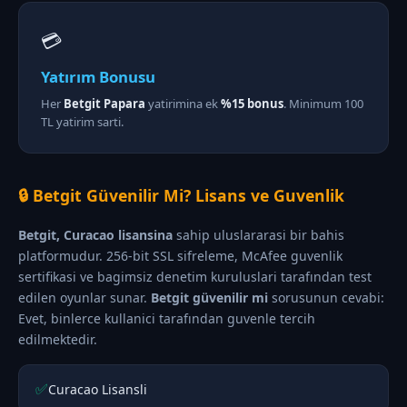
💳
Yatırım Bonusu
Her
Betgit Papara
yatirimina ek
%15 bonus
. Minimum 100
TL yatirim sarti.
🔒 Betgit Güvenilir Mi? Lisans ve Guvenlik
Betgit, Curacao lisansina
sahip uluslararasi bir bahis
platformudur. 256-bit SSL sifreleme, McAfee guvenlik
sertifikasi ve bagimsiz denetim kuruluslari tarafından test
edilen oyunlar sunar.
Betgit güvenilir mi
sorusunun cevabi:
Evet, binlerce kullanici tarafından guvenle tercih
edilmektedir.
✅
Curacao Lisansli