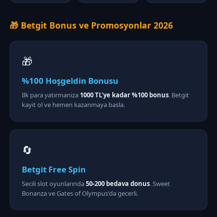
🎁 Betgit Bonus ve Promosyonlar 2026
🎁
%100 Hoşgeldin Bonusu
Ilk para yatırmaniza
1000 TL'ye kadar %100 bonus
. Betgit
kayit ol ve hemen kazanmaya basla.
🔄
Betgit Free Spin
Secili slot oyunlarında
50-200 bedava donus
. Sweet
Bonanza ve Gates of Olympus'da gecerli.