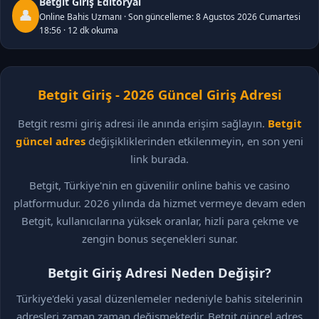
Betgit Giriş Editöryal
👤
Online Bahis Uzmanı · Son güncelleme: 8 Agustos 2026 Cumartesi
18:56 ·
12
dk okuma
Betgit Giriş - 2026 Güncel Giriş Adresi
Betgit resmi giriş adresi ile anında erişim sağlayın.
Betgit
güncel adres
değişikliklerinden etkilenmeyin, en son yeni
link burada.
Betgit, Türkiye'nin en güvenilir online bahis ve casino
platformudur. 2026 yılında da hizmet vermeye devam eden
Betgit, kullanıcılarına yüksek oranlar, hizli para çekme ve
zengin bonus seçenekleri sunar.
Betgit Giriş Adresi Neden Değişir?
Türkiye'deki yasal düzenlemeler nedeniyle bahis sitelerinin
adresleri zaman zaman değişmektedir. Betgit güncel adres