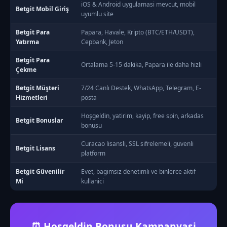
iOS & Android uygulamasi mevcut, mobil
Betgit Mobil Giriş
uyumlu site
Betgit Para
Papara, Havale, Kripto (BTC/ETH/USDT),
Yatırma
Cepbank, Jeton
Betgit Para
Ortalama 5-15 dakika, Papara ile daha hizli
Çekme
Betgit Müşteri
7/24 Canlı Destek, WhatsApp, Telegram, E-
Hizmetleri
posta
Hoşgeldin, yatirim, kayip, free spin, arkadas
Betgit Bonuslar
bonusu
Curacao lisansli, SSL sifrelemeli, guvenli
Betgit Lisans
platform
Betgit Güvenilir
Evet, bagimsiz denetimli ve binlerce aktif
Mi
kullanici
⏰ Hoşgeldin Bonusu Kampanyasi