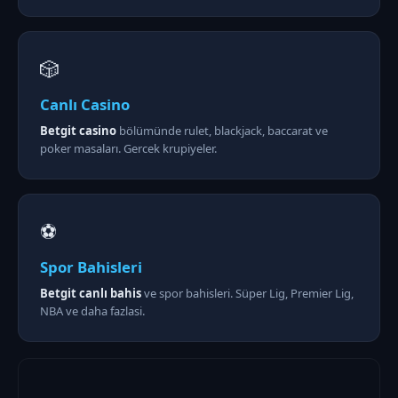
🎲
Canlı Casino
Betgit casino
bölümünde rulet, blackjack, baccarat ve
poker masaları. Gercek krupiyeler.
⚽
Spor Bahisleri
Betgit canlı bahis
ve spor bahisleri. Süper Lig, Premier Lig,
NBA ve daha fazlasi.