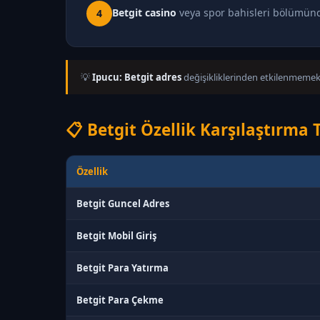
Betgit casino
veya spor bahisleri bölümünd
4
💡
Ipucu:
Betgit adres
değişikliklerinden etkilenmemek
📋 Betgit Özellik Karşılaştırma 
Özellik
Betgit Guncel Adres
Betgit Mobil Giriş
Betgit Para Yatırma
Betgit Para Çekme