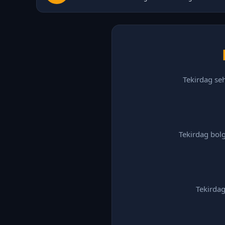
Tekirdag se
Tekirdag bolg
Tekirdag