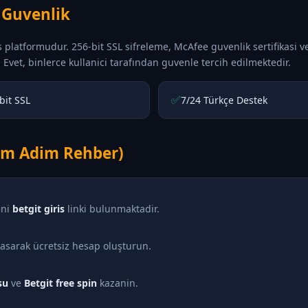
e Guvenlik
s platformudur. 256-bit SSL sifreleme, McAfee guvenlik sertifikasi 
Evet, binlerce kullanici tarafından guvenle tercih edilmektedir.
✅
bit SSL
7/24 Türkçe Destek
Adim Adim Rehber)
eni
betgit giris
linki bulunmaktadir.
sarak ücretsiz hesap oluşturun.
su
ve
Betgit free spin
kazanin.