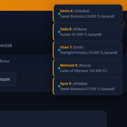
1681
kisi online
Destek
 Bonus
etisim