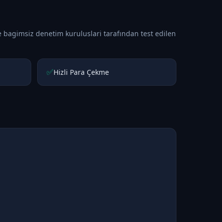
ve bagimsiz denetim kuruluslari tarafından test edilen
✅
Hizli Para Çekme