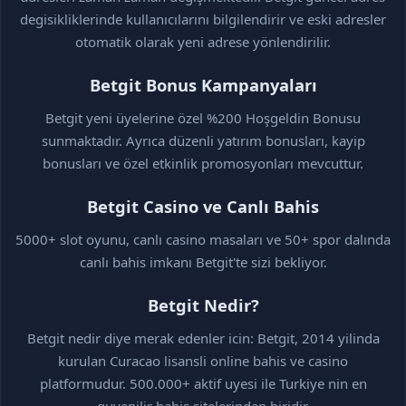
degisikliklerinde kullanıcılarını bilgilendirir ve eski adresler
otomatik olarak yeni adrese yönlendirilir.
Betgit Bonus Kampanyaları
Betgit yeni üyelerine özel %200 Hoşgeldin Bonusu
sunmaktadır. Ayrıca düzenli yatırım bonusları, kayip
bonusları ve özel etkinlik promosyonları mevcuttur.
Betgit Casino ve Canlı Bahis
5000+ slot oyunu, canlı casino masaları ve 50+ spor dalında
canlı bahis imkanı Betgit'te sizi bekliyor.
Betgit Nedir?
Betgit nedir diye merak edenler icin: Betgit, 2014 yilinda
kurulan Curacao lisansli online bahis ve casino
platformudur. 500.000+ aktif uyesi ile Turkiye nin en