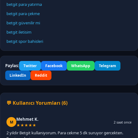
betgit para yatırma
betgit para çekme
betgit güvenilir mi
betgit iletisim
betgit spor bahisleri
Paylas:
Twitter
Facebook
WhatsApp
Telegram
LinkedIn
Reddit
💬 Kullanıcı Yorumları (6)
Mehmet K.
M
2 saat once
★★★★★
2 yildir Betgit kullaniyorum. Para cekme 5 dk suruyor gercekten.