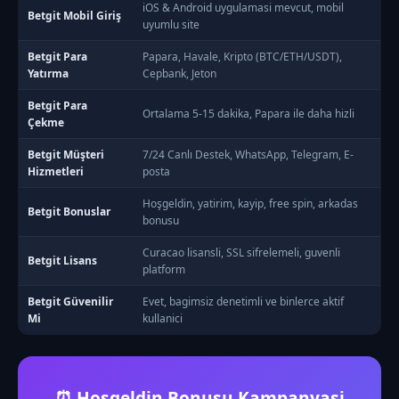
iOS & Android uygulamasi mevcut, mobil
Betgit Mobil Giriş
uyumlu site
Betgit Para
Papara, Havale, Kripto (BTC/ETH/USDT),
Yatırma
Cepbank, Jeton
Betgit Para
Ortalama 5-15 dakika, Papara ile daha hizli
Çekme
Betgit Müşteri
7/24 Canlı Destek, WhatsApp, Telegram, E-
Hizmetleri
posta
Hoşgeldin, yatirim, kayip, free spin, arkadas
Betgit Bonuslar
bonusu
Curacao lisansli, SSL sifrelemeli, guvenli
Betgit Lisans
platform
Betgit Güvenilir
Evet, bagimsiz denetimli ve binlerce aktif
Mi
kullanici
⏰ Hoşgeldin Bonusu Kampanyasi