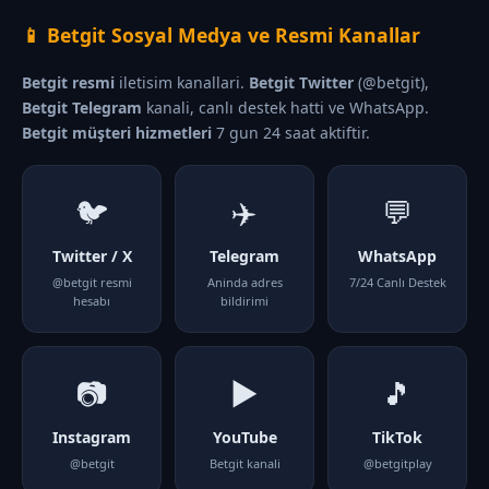
📱 Betgit Sosyal Medya ve Resmi Kanallar
Betgit resmi
iletisim kanallari.
Betgit Twitter
(@betgit),
Betgit Telegram
kanali, canlı destek hatti ve WhatsApp.
Betgit müşteri hizmetleri
7 gun 24 saat aktiftir.
🐦
✈️
💬
Twitter / X
Telegram
WhatsApp
@betgit resmi
Aninda adres
7/24 Canlı Destek
hesabı
bildirimi
📷
▶️
🎵
Instagram
YouTube
TikTok
@betgit
Betgit kanali
@betgitplay