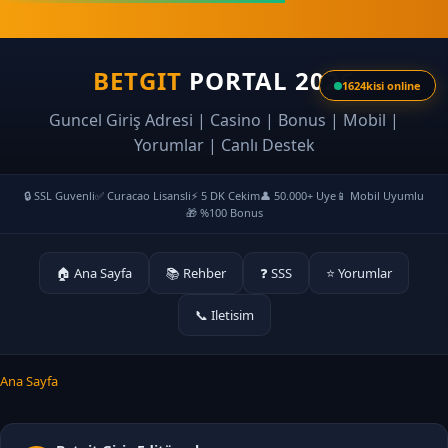
BETGIT
PORTAL 2026
1624
kisi online
Guncel Giriş Adresi | Casino | Bonus | Mobil |
Yorumlar | Canlı Destek
🔒 SSL Guvenli
✅ Curacao Lisansli
⚡ 5 DK Cekim
👤 50.000+ Uye
📱 Mobil Uyumlu
🎁 %100 Bonus
🏠 Ana Sayfa
📚 Rehber
❓ SSS
⭐ Yorumlar
📞 Iletisim
Ana Sayfa