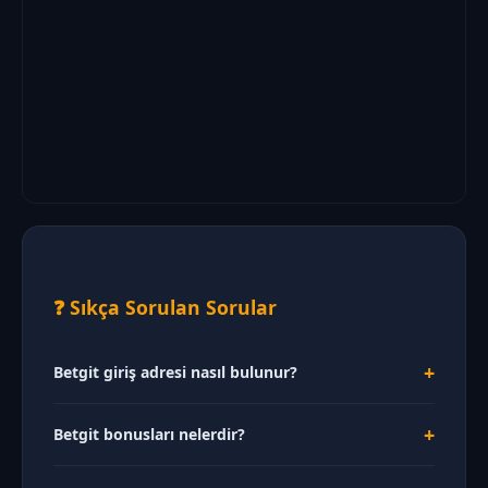
❓ Sıkça Sorulan Sorular
Betgit giriş adresi nasıl bulunur?
Betgit bonusları nelerdir?