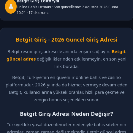
Betgit Giriş Editöryal
👤
Online Bahis Uzmanı · Son güncelleme: 7 Agustos 2026 Cuma
10:21 ·
17
dk okuma
Betgit Giriş - 2026 Güncel Giriş Adresi
Betgit resmi giriş adresi ile anında erişim sağlayın.
Betgit
güncel adres
değişikliklerinden etkilenmeyin, en son yeni
link burada.
Betgit, Türkiye'nin en güvenilir online bahis ve casino
platformudur. 2026 yılında da hizmet vermeye devam eden
Betgit, kullanıcılarına yüksek oranlar, hizli para çekme ve
zengin bonus seçenekleri sunar.
Betgit Giriş Adresi Neden Değişir?
Türkiye'deki yasal düzenlemeler nedeniyle bahis sitelerinin
adresleri zaman zaman değişmektedir. Betgit güncel adres