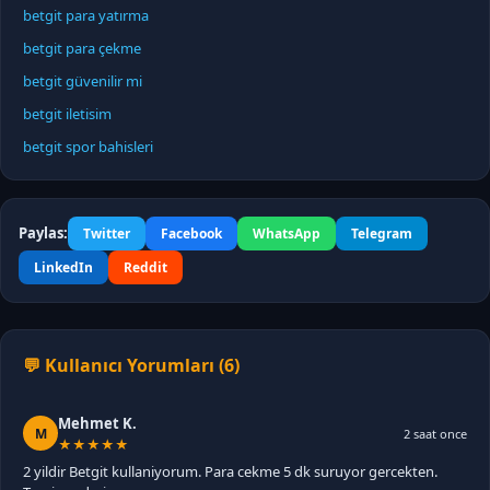
betgit para yatırma
betgit para çekme
betgit güvenilir mi
betgit iletisim
betgit spor bahisleri
Paylas:
Twitter
Facebook
WhatsApp
Telegram
LinkedIn
Reddit
💬 Kullanıcı Yorumları (6)
Mehmet K.
M
2 saat once
★★★★★
2 yildir Betgit kullaniyorum. Para cekme 5 dk suruyor gercekten.