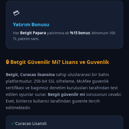
💳
Yatırım Bonusu
Her
Betgit Papara
yatirimina ek
%15 bonus
. Minimum 100
TL yatirim sarti.
🔒 Betgit Güvenilir Mi? Lisans ve Guvenlik
Betgit, Curacao lisansina
sahip uluslararasi bir bahis
platformudur. 256-bit SSL sifreleme, McAfee guvenlik
sertifikasi ve bagimsiz denetim kuruluslari tarafından test
edilen oyunlar sunar.
Betgit güvenilir mi
sorusunun cevabi:
Evet, binlerce kullanici tarafından guvenle tercih
edilmektedir.
✅
Curacao Lisansli