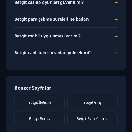
Betgit casino oyunları guvenli mi?
Betgit para çekme sureleri ne kadar?
Betgit mobil uygulamasi var mi?
Betgit canlı bahis oranlari yuksek mi?
Benzer Sayfalar
Betgit İletişim
Betgit Giriş
Betgit Bonus
Betgit Para Yatırma