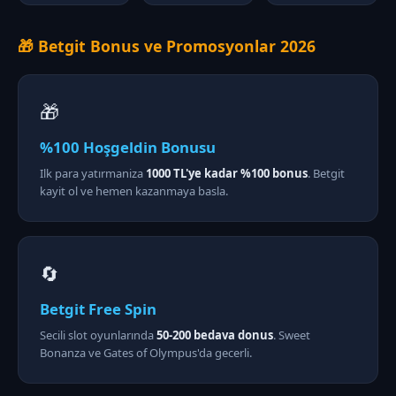
🎁 Betgit Bonus ve Promosyonlar 2026
🎁
%100 Hoşgeldin Bonusu
Ilk para yatırmaniza
1000 TL'ye kadar %100 bonus
. Betgit
kayit ol ve hemen kazanmaya basla.
🔄
Betgit Free Spin
Secili slot oyunlarında
50-200 bedava donus
. Sweet
Bonanza ve Gates of Olympus'da gecerli.