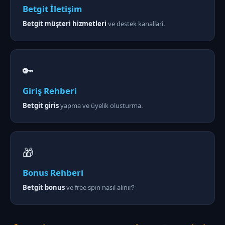
Betgit İletişim
Betgit müşteri hizmetleri
ve destek kanallari.
🔑
Giriş Rehberi
Betgit giris
yapma ve üyelik olusturma.
🎁
Bonus Rehberi
Betgit bonus
ve free spin nasıl alınır?