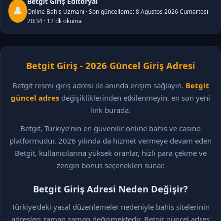
Betgit Giriş Editöryal
👤
Online Bahis Uzmanı · Son güncelleme: 8 Agustos 2026 Cumartesi
20:34 ·
12
dk okuma
Betgit Giriş - 2026 Güncel Giriş Adresi
Betgit resmi giriş adresi ile anında erişim sağlayın.
Betgit
güncel adres
değişikliklerinden etkilenmeyin, en son yeni
link burada.
Betgit, Türkiye'nin en güvenilir online bahis ve casino
platformudur. 2026 yılında da hizmet vermeye devam eden
Betgit, kullanıcılarına yüksek oranlar, hizli para çekme ve
zengin bonus seçenekleri sunar.
Betgit Giriş Adresi Neden Değişir?
Türkiye'deki yasal düzenlemeler nedeniyle bahis sitelerinin
adresleri zaman zaman değişmektedir. Betgit güncel adres