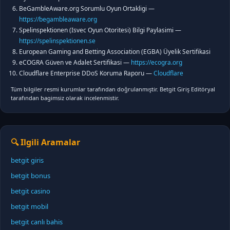
BeGambleAware.org Sorumlu Oyun Ortakligi —
https://begambleaware.org
Spelinspektionen (Isvec Oyun Otoritesi) Bilgi Paylasimi —
https://spelinspektionen.se
European Gaming and Betting Association (EGBA) Üyelik Sertifikasi
eCOGRA Güven ve Adalet Sertifikasi —
https://ecogra.org
Cloudflare Enterprise DDoS Koruma Raporu —
Cloudflare
Tüm bilgiler resmi kurumlar tarafından doğrulanmıştir. Betgit Giriş Editöryal
tarafından bagimsiz olarak incelenmistir.
🔍 Ilgili Aramalar
betgit giris
betgit bonus
betgit casino
betgit mobil
betgit canlı bahis