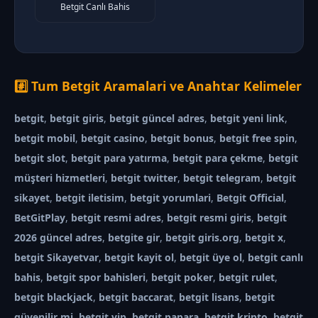
Betgit Canlı Bahis
#️⃣ Tum Betgit Aramalari ve Anahtar Kelimeler
betgit
,
betgit giris
,
betgit güncel adres
,
betgit yeni link
,
betgit mobil
,
betgit casino
,
betgit bonus
,
betgit free spin
,
betgit slot
,
betgit para yatırma
,
betgit para çekme
,
betgit
müşteri hizmetleri
,
betgit twitter
,
betgit telegram
,
betgit
sikayet
,
betgit iletisim
,
betgit yorumlari
,
Betgit Official
,
BetGitPlay
,
betgit resmi adres
,
betgit resmi giris
,
betgit
2026 güncel adres
,
betgite gir
,
betgit giris.org
,
betgit x
,
betgit Sikayetvar
,
betgit kayit ol
,
betgit üye ol
,
betgit canlı
bahis
,
betgit spor bahisleri
,
betgit poker
,
betgit rulet
,
betgit blackjack
,
betgit baccarat
,
betgit lisans
,
betgit
güvenilir mi
,
betgit vip
,
betgit papara
,
betgit kripto
,
betgit