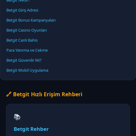
Betgit Nedir?
Betgit Giriş Adresi
Betgit Bonus Kampanyaları
Betgit Casino Oyunları
Betgit Canlı Bahis
Para Yatırma ve Cekme
Betgit Güvenilir Mi?
Betgit Mobil Uygulama
🔗 Betgit Hızlı Erişim Rehberi
📚
Betgit Rehber