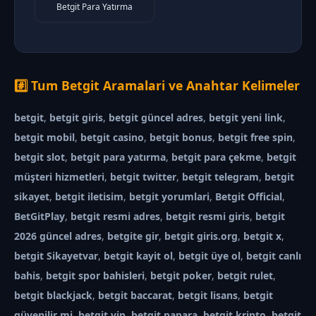
Betgit Para Yatırma
#️⃣ Tum Betgit Aramalari ve Anahtar Kelimeler
betgit
,
betgit giris
,
betgit güncel adres
,
betgit yeni link
,
betgit mobil
,
betgit casino
,
betgit bonus
,
betgit free spin
,
betgit slot
,
betgit para yatırma
,
betgit para çekme
,
betgit
müşteri hizmetleri
,
betgit twitter
,
betgit telegram
,
betgit
sikayet
,
betgit iletisim
,
betgit yorumlari
,
Betgit Official
,
BetGitPlay
,
betgit resmi adres
,
betgit resmi giris
,
betgit
2026 güncel adres
,
betgite gir
,
betgit giris.org
,
betgit x
,
betgit Sikayetvar
,
betgit kayit ol
,
betgit üye ol
,
betgit canlı
bahis
,
betgit spor bahisleri
,
betgit poker
,
betgit rulet
,
betgit blackjack
,
betgit baccarat
,
betgit lisans
,
betgit
güvenilir mi
,
betgit vip
,
betgit papara
,
betgit kripto
,
betgit