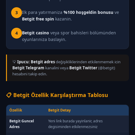
Ilk para yatırmaniza
%100 hoşgeldin bonusu
ve
3
Betgit free spin
kazanin.
Betgit casino
veya spor bahisleri bölümünden
4
oyunlarıniza baslayin.
💡
Ipucu:
Betgit adres
değişikliklerinden etkilenmemek icin
Betgit Telegram
kanalini veya
Betgit Twitter
(@betgit)
hesabıni takip edin.
📋 Betgit Özellik Karşılaştırma Tablosu
Özellik
Betgit Detay
Betgit Guncel
Yeni link burada yayinlanir, adres
Adres
degisiminden etkilenmezsiniz