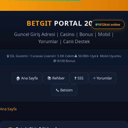
BETGIT
PORTAL 2026
1612
kisi online
Guncel Giriş Adresi | Casino | Bonus | Mobil |
Yorumlar | Canlı Destek
🔒 SSL Guvenli
✅ Curacao Lisansli
⚡ 5 DK Cekim
👤 50.000+ Uye
📱 Mobil Uyumlu
🎁 %100 Bonus
🏠 Ana Sayfa
📚 Rehber
❓ SSS
⭐ Yorumlar
📞 Iletisim
Ana Sayfa