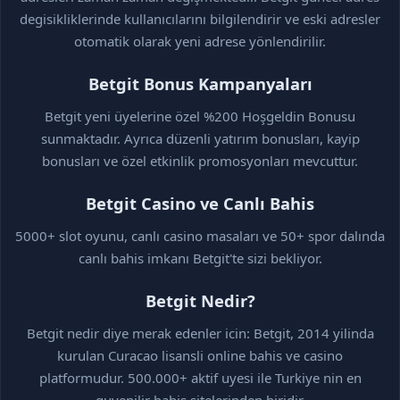
degisikliklerinde kullanıcılarını bilgilendirir ve eski adresler
otomatik olarak yeni adrese yönlendirilir.
Betgit Bonus Kampanyaları
Betgit yeni üyelerine özel %200 Hoşgeldin Bonusu
sunmaktadır. Ayrıca düzenli yatırım bonusları, kayip
bonusları ve özel etkinlik promosyonları mevcuttur.
Betgit Casino ve Canlı Bahis
5000+ slot oyunu, canlı casino masaları ve 50+ spor dalında
canlı bahis imkanı Betgit'te sizi bekliyor.
Betgit Nedir?
Betgit nedir diye merak edenler icin: Betgit, 2014 yilinda
kurulan Curacao lisansli online bahis ve casino
platformudur. 500.000+ aktif uyesi ile Turkiye nin en