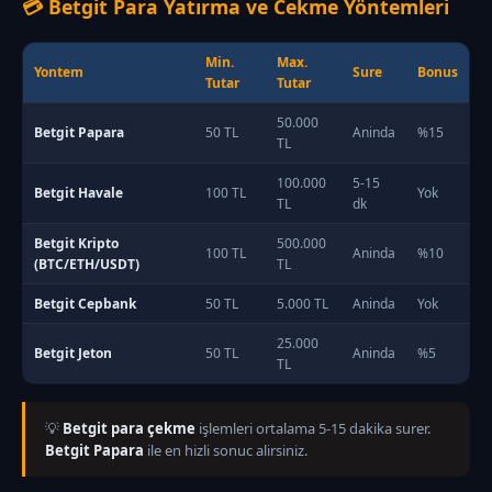
💳 Betgit Para Yatırma ve Cekme Yöntemleri
Min.
Max.
Yontem
Sure
Bonus
Tutar
Tutar
50.000
Betgit Papara
50 TL
Aninda
%15
TL
100.000
5-15
Betgit Havale
100 TL
Yok
TL
dk
Betgit Kripto
500.000
100 TL
Aninda
%10
(BTC/ETH/USDT)
TL
Betgit Cepbank
50 TL
5.000 TL
Aninda
Yok
25.000
Betgit Jeton
50 TL
Aninda
%5
TL
💡
Betgit para çekme
işlemleri ortalama 5-15 dakika surer.
Betgit Papara
ile en hizli sonuc alirsiniz.