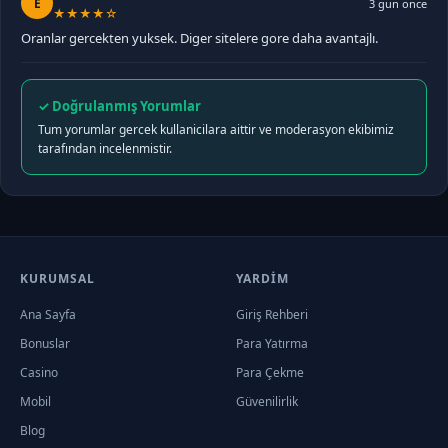
E
3 gun once
★★★★☆
Oranlar gercekten yuksek. Diger sitelere gore daha avantajlı.
✓ Doğrulanmış Yorumlar
Tum yorumlar gercek kullanicilara aittir ve moderasyon ekibimiz
tarafından incelenmistir.
KURUMSAL
YARDIM
Ana Sayfa
Giriş Rehberi
Bonuslar
Para Yatırma
Casino
Para Çekme
Mobil
Güvenilirlik
Blog