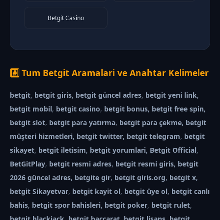
Betgit Casino
#️⃣ Tum Betgit Aramalari ve Anahtar Kelimeler
betgit
,
betgit giris
,
betgit güncel adres
,
betgit yeni link
,
betgit mobil
,
betgit casino
,
betgit bonus
,
betgit free spin
,
betgit slot
,
betgit para yatırma
,
betgit para çekme
,
betgit
müşteri hizmetleri
,
betgit twitter
,
betgit telegram
,
betgit
sikayet
,
betgit iletisim
,
betgit yorumlari
,
Betgit Official
,
BetGitPlay
,
betgit resmi adres
,
betgit resmi giris
,
betgit
2026 güncel adres
,
betgite gir
,
betgit giris.org
,
betgit x
,
betgit Sikayetvar
,
betgit kayit ol
,
betgit üye ol
,
betgit canlı
bahis
,
betgit spor bahisleri
,
betgit poker
,
betgit rulet
,
betgit blackjack
,
betgit baccarat
,
betgit lisans
,
betgit