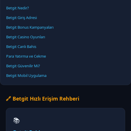
Betgit Nedir?
Betgit Giriş Adresi
Betgit Bonus Kampanyaları
Betgit Casino Oyunları
Betgit Canlı Bahis
Para Yatırma ve Cekme
Betgit Güvenilir Mi?
Betgit Mobil Uygulama
🔗 Betgit Hızlı Erişim Rehberi
📚