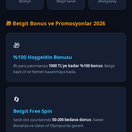
@betgit
Betgit kanali
@betgitplay
🎁 Betgit Bonus ve Promosyonlar 2026
🎁
%100 Hoşgeldin Bonusu
Ilk para yatırmaniza
1000 TL'ye kadar %100 bonus
. Betgit
kayit ol ve hemen kazanmaya basla.
🔄
Betgit Free Spin
Secili slot oyunlarında
50-200 bedava donus
. Sweet
Bonanza ve Gates of Olympus'da gecerli.