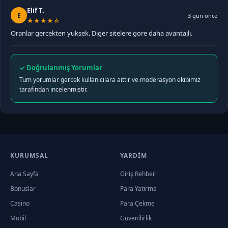
Elif T.
E
3 gun once
★★★★☆
Oranlar gercekten yuksek. Diger sitelere gore daha avantajlı.
✓ Doğrulanmış Yorumlar
Tum yorumlar gercek kullanicilara aittir ve moderasyon ekibimiz
tarafından incelenmistir.
KURUMSAL
YARDIM
Ana Sayfa
Giriş Rehberi
Bonuslar
Para Yatırma
Casino
Para Çekme
Mobil
Güvenilirlik