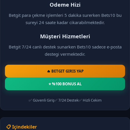
Odeme Hizi
Betgit para çekme işlemleri 5 dakika surerken Bets10 bu
sureyi 24 saate kadar cikarabilmektedir.
Müşteri Hizmetleri
Betgit 7/24 canlı destek sunarken Bets10 sadece e-posta
destegi vermektedir.
🔥 BETGIT GIRIS YAP
⭐ %100 BONUS AL
✅ Güvenli Giriş
✅ 7/24 Destek
✅ Hizli Cekim
📋 Içindekiler