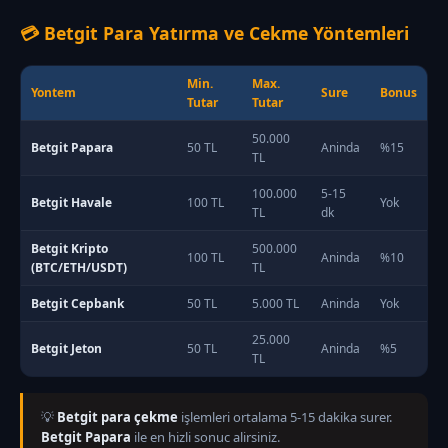
💳 Betgit Para Yatırma ve Cekme Yöntemleri
Min.
Max.
Yontem
Sure
Bonus
Tutar
Tutar
50.000
Betgit Papara
50 TL
Aninda
%15
TL
100.000
5-15
Betgit Havale
100 TL
Yok
TL
dk
Betgit Kripto
500.000
100 TL
Aninda
%10
(BTC/ETH/USDT)
TL
Betgit Cepbank
50 TL
5.000 TL
Aninda
Yok
25.000
Betgit Jeton
50 TL
Aninda
%5
TL
💡
Betgit para çekme
işlemleri ortalama 5-15 dakika surer.
Betgit Papara
ile en hizli sonuc alirsiniz.