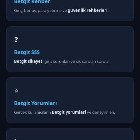
Betgit Rehber
Giriş, bonus, para yatırma ve
guvenlik rehberleri
.
❓
Betgit SSS
Betgit sikayet
, giris sorunlari ve sik sorulan sorular.
⭐
Betgit Yorumları
Gercek kullanicilarin
Betgit yorumlari
ve deneyimleri.