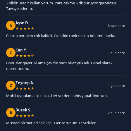
2 yildir Betgit kullaniyorum. Para cekme 5 dk suruyor gercekten.
Tavsiye ederim.
Ayse D.
A
5 saat once
★★★★★
Casino oyunları cok kaliteli. Özellikle canlı casino bölümü harika.
Can Y.
C
1 gun once
★★★★☆
Bonuslar gayet iyi ama çevrim şartı biraz yuksek. Genel olarak
memnunum.
Zeynep A.
Z
1 gun once
★★★★★
Mobil uygulama cok hizli. Her yerden bahis yapabiliyorum.
Burak S.
B
2 gun once
★★★★★
Musteri hizmetleri cok ilgili. Her sorunumu cozduler.