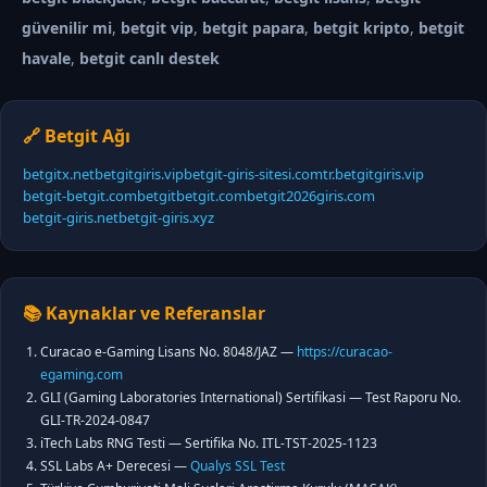
güvenilir mi
,
betgit vip
,
betgit papara
,
betgit kripto
,
betgit
havale
,
betgit canlı destek
🔗 Betgit Ağı
betgitx.net
betgitgiris.vip
betgit-giris-sitesi.com
tr.betgitgiris.vip
betgit-betgit.com
betgitbetgit.com
betgit2026giris.com
betgit-giris.net
betgit-giris.xyz
📚 Kaynaklar ve Referanslar
Curacao e-Gaming Lisans No. 8048/JAZ —
https://curacao-
egaming.com
GLI (Gaming Laboratories International) Sertifikasi — Test Raporu No.
GLI-TR-2024-0847
iTech Labs RNG Testi — Sertifika No. ITL-TST-2025-1123
SSL Labs A+ Derecesi —
Qualys SSL Test