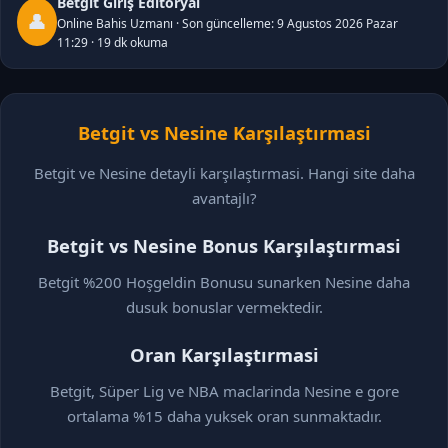
Betgit Giriş Editöryal
👤
Online Bahis Uzmanı · Son güncelleme: 9 Agustos 2026 Pazar
11:29 ·
19
dk okuma
Betgit vs Nesine Karşılaştırmasi
Betgit ve Nesine detayli karşılaştırmasi. Hangi site daha
avantajlı?
Betgit vs Nesine Bonus Karşılaştırmasi
Betgit %200 Hoşgeldin Bonusu sunarken Nesine daha
dusuk bonuslar vermektedir.
Oran Karşılaştırmasi
Betgit, Süper Lig ve NBA maclarinda Nesine e gore
ortalama %15 daha yuksek oran sunmaktadır.