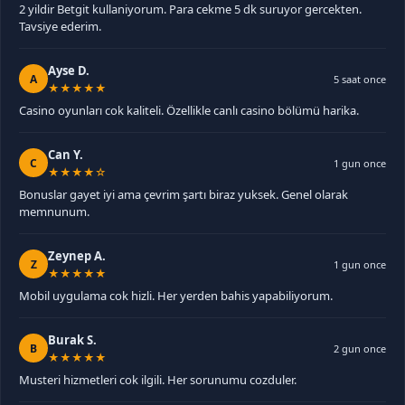
2 yildir Betgit kullaniyorum. Para cekme 5 dk suruyor gercekten.
Tavsiye ederim.
Ayse D.
A
5 saat once
★★★★★
Casino oyunları cok kaliteli. Özellikle canlı casino bölümü harika.
Can Y.
C
1 gun once
★★★★☆
Bonuslar gayet iyi ama çevrim şartı biraz yuksek. Genel olarak
memnunum.
Zeynep A.
Z
1 gun once
★★★★★
Mobil uygulama cok hizli. Her yerden bahis yapabiliyorum.
Burak S.
B
2 gun once
★★★★★
Musteri hizmetleri cok ilgili. Her sorunumu cozduler.