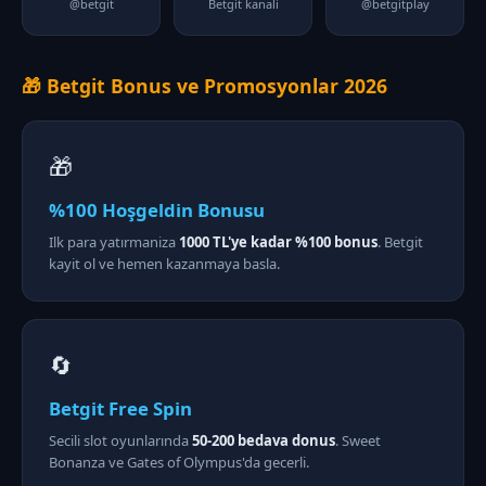
@betgit
Betgit kanali
@betgitplay
🎁 Betgit Bonus ve Promosyonlar 2026
🎁
%100 Hoşgeldin Bonusu
Ilk para yatırmaniza
1000 TL'ye kadar %100 bonus
. Betgit
kayit ol ve hemen kazanmaya basla.
🔄
Betgit Free Spin
Secili slot oyunlarında
50-200 bedava donus
. Sweet
Bonanza ve Gates of Olympus'da gecerli.