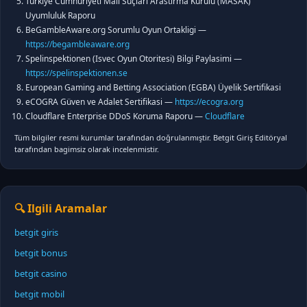
Türkiye Cumhuriyeti Mali Suçlari Arastirma Kurulu (MASAK)
Uyumluluk Raporu
BeGambleAware.org Sorumlu Oyun Ortakligi —
https://begambleaware.org
Spelinspektionen (Isvec Oyun Otoritesi) Bilgi Paylasimi —
https://spelinspektionen.se
European Gaming and Betting Association (EGBA) Üyelik Sertifikasi
eCOGRA Güven ve Adalet Sertifikasi —
https://ecogra.org
Cloudflare Enterprise DDoS Koruma Raporu —
Cloudflare
Tüm bilgiler resmi kurumlar tarafından doğrulanmıştir. Betgit Giriş Editöryal
tarafından bagimsiz olarak incelenmistir.
🔍 Ilgili Aramalar
betgit giris
betgit bonus
betgit casino
betgit mobil