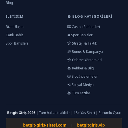
Blog
ILETISIM
📝 BLOG KATEGORILERI
Bize Ulaşın
🎰 Casino Rehberleri
Canlı Bahis
⚽ Spor Bahisleri
Spor Bahisleri
🏆 Strateji & Taktik
🎁 Bonus & Kampanya
💳 Ödeme Yöntemleri
📚 Rehber & Bilgi
🎲 Slot İncelemeleri
📢 Sosyal Medya
📚 Tüm Yazılar
Betgit Giriş 2026
| Tum haklari saklidir | 18+ Yas Siniri | Sorumlu Oyun
betgit-giris-sitesi.com
betgitgiris.vip
|