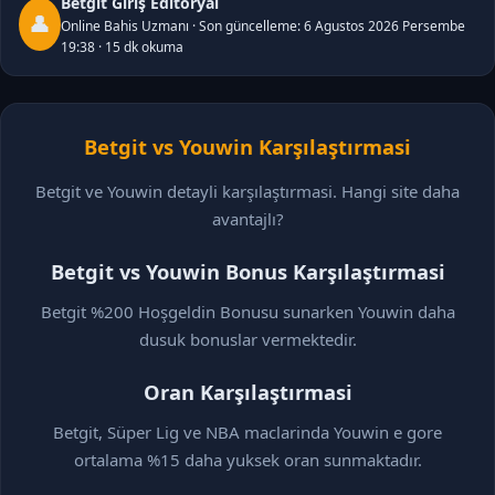
Betgit Giriş Editöryal
👤
Online Bahis Uzmanı · Son güncelleme: 6 Agustos 2026 Persembe
19:38 ·
15
dk okuma
Betgit vs Youwin Karşılaştırmasi
Betgit ve Youwin detayli karşılaştırmasi. Hangi site daha
avantajlı?
Betgit vs Youwin Bonus Karşılaştırmasi
Betgit %200 Hoşgeldin Bonusu sunarken Youwin daha
dusuk bonuslar vermektedir.
Oran Karşılaştırmasi
Betgit, Süper Lig ve NBA maclarinda Youwin e gore
ortalama %15 daha yuksek oran sunmaktadır.