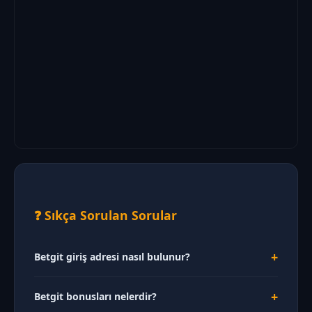
❓ Sıkça Sorulan Sorular
Betgit giriş adresi nasıl bulunur?
Betgit bonusları nelerdir?