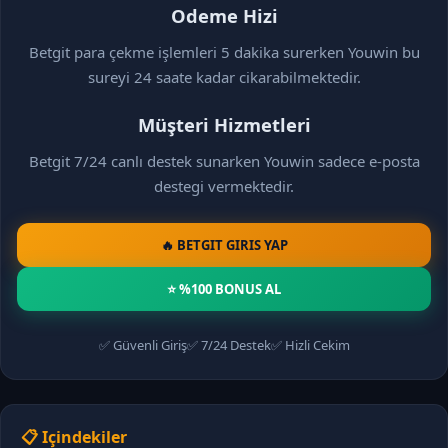
Odeme Hizi
Betgit para çekme işlemleri 5 dakika surerken Youwin bu
sureyi 24 saate kadar cikarabilmektedir.
Müşteri Hizmetleri
Betgit 7/24 canlı destek sunarken Youwin sadece e-posta
destegi vermektedir.
🔥 BETGIT GIRIS YAP
⭐ %100 BONUS AL
✅ Güvenli Giriş
✅ 7/24 Destek
✅ Hizli Cekim
📋 Içindekiler