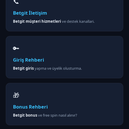
📞
Betgit İletişim
Betgit müşteri hizmetleri
ve destek kanallari.
🔑
Giriş Rehberi
Betgit giris
yapma ve üyelik olusturma.
🎁
Bonus Rehberi
Betgit bonus
ve free spin nasıl alınır?