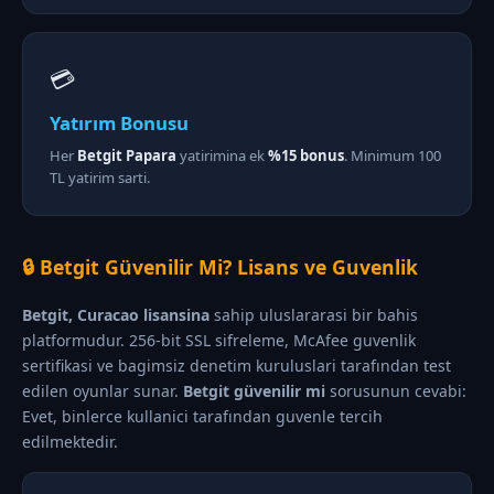
💳
Yatırım Bonusu
Her
Betgit Papara
yatirimina ek
%15 bonus
. Minimum 100
TL yatirim sarti.
🔒 Betgit Güvenilir Mi? Lisans ve Guvenlik
Betgit, Curacao lisansina
sahip uluslararasi bir bahis
platformudur. 256-bit SSL sifreleme, McAfee guvenlik
sertifikasi ve bagimsiz denetim kuruluslari tarafından test
edilen oyunlar sunar.
Betgit güvenilir mi
sorusunun cevabi:
Evet, binlerce kullanici tarafından guvenle tercih
edilmektedir.