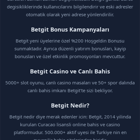
degisikliklerinde kullanıcılarını bilgilendirir ve eski adresler
otomatik olarak yeni adrese yönlendirilir.
Betgit Bonus Kampanyaları
Betgit yeni üyelerine özel %200 Hoşgeldin Bonusu
sunmaktadır. Ayrıca düzenli yatırım bonusları, kayip
bonusları ve özel etkinlik promosyonları mevcuttur.
Betgit Casino ve Canlı Bahis
5000+ slot oyunu, canlı casino masaları ve 50+ spor dalında
canlı bahis imkanı Betgit'te sizi bekliyor.
Betgit Nedir?
Betgit nedir diye merak edenler icin: Betgit, 2014 yilinda
kurulan Curacao lisansli online bahis ve casino
platformudur. 500.000+ aktif uyesi ile Turkiye nin en