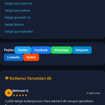
betgit para yatırma
betgit para çekme
betgit güvenilir mi
betgit iletisim
betgit spor bahisleri
Paylas:
Twitter
Facebook
WhatsApp
Telegram
LinkedIn
Reddit
💬 Kullanıcı Yorumları (6)
Mehmet K.
M
2 saat once
★★★★★
2 yildir Betgit kullaniyorum. Para cekme 5 dk suruyor gercekten.