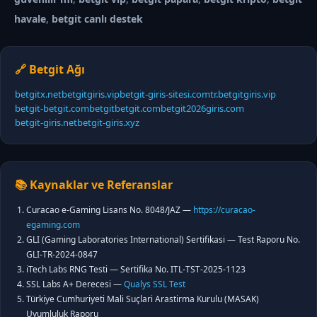
havale
,
betgit canlı destek
🔗 Betgit Ağı
betgitx.net
betgitgiris.vip
betgit-giris-sitesi.com
tr.betgitgiris.vip
betgit-betgit.com
betgitbetgit.com
betgit2026giris.com
betgit-giris.net
betgit-giris.xyz
📚 Kaynaklar ve Referanslar
Curacao e-Gaming Lisans No. 8048/JAZ —
https://curacao-
egaming.com
GLI (Gaming Laboratories International) Sertifikasi — Test Raporu No.
GLI-TR-2024-0847
iTech Labs RNG Testi — Sertifika No. ITL-TST-2025-1123
SSL Labs A+ Derecesi —
Qualys SSL Test
Türkiye Cumhuriyeti Mali Suçlari Arastirma Kurulu (MASAK)
Uyumluluk Raporu