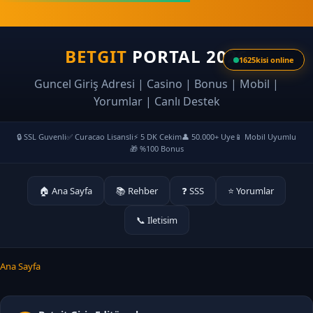
BETGIT
PORTAL 2026
1625
kisi online
Guncel Giriş Adresi | Casino | Bonus | Mobil |
Yorumlar | Canlı Destek
🔒 SSL Guvenli
✅ Curacao Lisansli
⚡ 5 DK Cekim
👤 50.000+ Uye
📱 Mobil Uyumlu
🎁 %100 Bonus
🏠 Ana Sayfa
📚 Rehber
❓ SSS
⭐ Yorumlar
📞 Iletisim
Ana Sayfa