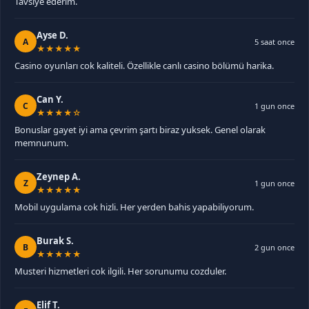
Tavsiye ederim.
Ayse D.
A
5 saat once
★★★★★
Casino oyunları cok kaliteli. Özellikle canlı casino bölümü harika.
Can Y.
C
1 gun once
★★★★☆
Bonuslar gayet iyi ama çevrim şartı biraz yuksek. Genel olarak
memnunum.
Zeynep A.
Z
1 gun once
★★★★★
Mobil uygulama cok hizli. Her yerden bahis yapabiliyorum.
Burak S.
B
2 gun once
★★★★★
Musteri hizmetleri cok ilgili. Her sorunumu cozduler.
Elif T.