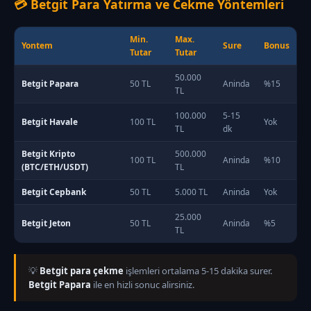
💳 Betgit Para Yatırma ve Cekme Yöntemleri
Min.
Max.
Yontem
Sure
Bonus
Tutar
Tutar
50.000
Betgit Papara
50 TL
Aninda
%15
TL
100.000
5-15
Betgit Havale
100 TL
Yok
TL
dk
Betgit Kripto
500.000
100 TL
Aninda
%10
(BTC/ETH/USDT)
TL
Betgit Cepbank
50 TL
5.000 TL
Aninda
Yok
25.000
Betgit Jeton
50 TL
Aninda
%5
TL
💡
Betgit para çekme
işlemleri ortalama 5-15 dakika surer.
Betgit Papara
ile en hizli sonuc alirsiniz.