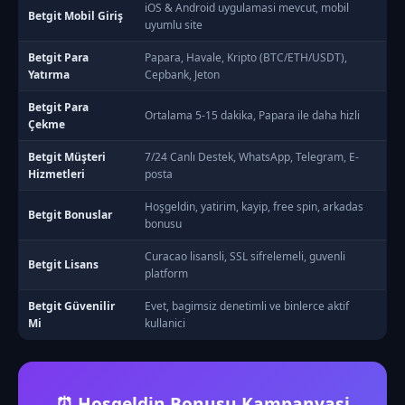
iOS & Android uygulamasi mevcut, mobil
Betgit Mobil Giriş
uyumlu site
Betgit Para
Papara, Havale, Kripto (BTC/ETH/USDT),
Yatırma
Cepbank, Jeton
Betgit Para
Ortalama 5-15 dakika, Papara ile daha hizli
Çekme
Betgit Müşteri
7/24 Canlı Destek, WhatsApp, Telegram, E-
Hizmetleri
posta
Hoşgeldin, yatirim, kayip, free spin, arkadas
Betgit Bonuslar
bonusu
Curacao lisansli, SSL sifrelemeli, guvenli
Betgit Lisans
platform
Betgit Güvenilir
Evet, bagimsiz denetimli ve binlerce aktif
Mi
kullanici
⏰ Hoşgeldin Bonusu Kampanyasi