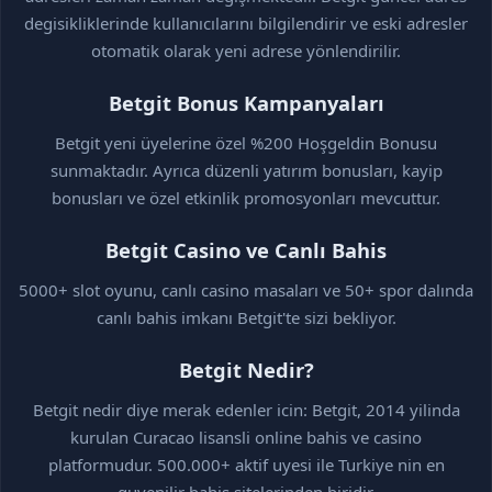
degisikliklerinde kullanıcılarını bilgilendirir ve eski adresler
otomatik olarak yeni adrese yönlendirilir.
Betgit Bonus Kampanyaları
Betgit yeni üyelerine özel %200 Hoşgeldin Bonusu
sunmaktadır. Ayrıca düzenli yatırım bonusları, kayip
bonusları ve özel etkinlik promosyonları mevcuttur.
Betgit Casino ve Canlı Bahis
5000+ slot oyunu, canlı casino masaları ve 50+ spor dalında
canlı bahis imkanı Betgit'te sizi bekliyor.
Betgit Nedir?
Betgit nedir diye merak edenler icin: Betgit, 2014 yilinda
kurulan Curacao lisansli online bahis ve casino
platformudur. 500.000+ aktif uyesi ile Turkiye nin en