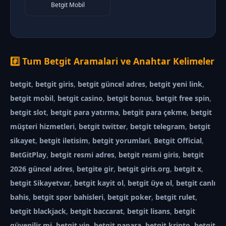
Betgit Mobil
#️⃣ Tum Betgit Aramalari ve Anahtar Kelimeler
betgit
,
betgit giris
,
betgit güncel adres
,
betgit yeni link
,
betgit mobil
,
betgit casino
,
betgit bonus
,
betgit free spin
,
betgit slot
,
betgit para yatırma
,
betgit para çekme
,
betgit
müşteri hizmetleri
,
betgit twitter
,
betgit telegram
,
betgit
sikayet
,
betgit iletisim
,
betgit yorumlari
,
Betgit Official
,
BetGitPlay
,
betgit resmi adres
,
betgit resmi giris
,
betgit
2026 güncel adres
,
betgite gir
,
betgit giris.org
,
betgit x
,
betgit Sikayetvar
,
betgit kayit ol
,
betgit üye ol
,
betgit canlı
bahis
,
betgit spor bahisleri
,
betgit poker
,
betgit rulet
,
betgit blackjack
,
betgit baccarat
,
betgit lisans
,
betgit
güvenilir mi
,
betgit vip
,
betgit papara
,
betgit kripto
,
betgit