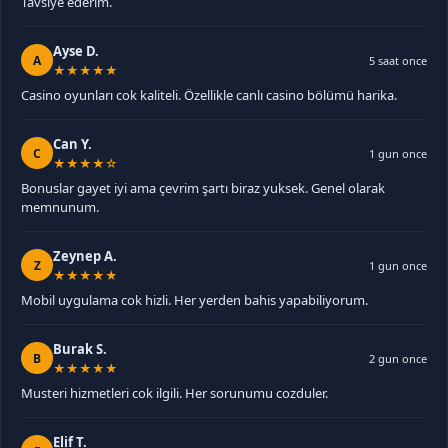
Tavsiye ederim.
Ayse D.
A
5 saat once
★★★★★
Casino oyunları cok kaliteli. Özellikle canlı casino bölümü harika.
Can Y.
C
1 gun once
★★★★☆
Bonuslar gayet iyi ama çevrim şartı biraz yuksek. Genel olarak
memnunum.
Zeynep A.
Z
1 gun once
★★★★★
Mobil uygulama cok hizli. Her yerden bahis yapabiliyorum.
Burak S.
B
2 gun once
★★★★★
Musteri hizmetleri cok ilgili. Her sorunumu cozduler.
Elif T.