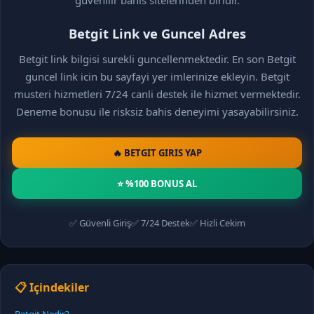
guvenilir bahis sitelerinden biridir.
Betgit Link ve Guncel Adres
Betgit link bilgisi surekli guncellenmektedir. En son Betgit
guncel link icin bu sayfayi yer imlerinize ekleyin. Betgit
musteri hizmetleri 7/24 canli destek ile hizmet vermektedir.
Deneme bonusu ile risksiz bahis deneyimi yasayabilirsiniz.
🔥 BETGIT GIRIS YAP
⭐ %100 BONUS AL
✅ Güvenli Giriş
✅ 7/24 Destek
✅ Hizli Cekim
📋 Içindekiler