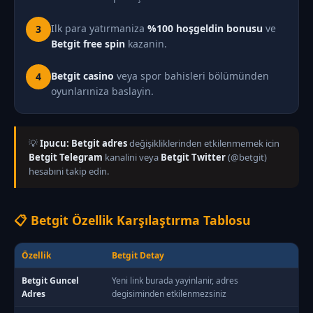
Ilk para yatırmaniza
%100 hoşgeldin bonusu
ve
3
Betgit free spin
kazanin.
Betgit casino
veya spor bahisleri bölümünden
4
oyunlarıniza baslayin.
💡
Ipucu:
Betgit adres
değişikliklerinden etkilenmemek icin
Betgit Telegram
kanalini veya
Betgit Twitter
(@betgit)
hesabıni takip edin.
📋 Betgit Özellik Karşılaştırma Tablosu
Özellik
Betgit Detay
Betgit Guncel
Yeni link burada yayinlanir, adres
Adres
degisiminden etkilenmezsiniz