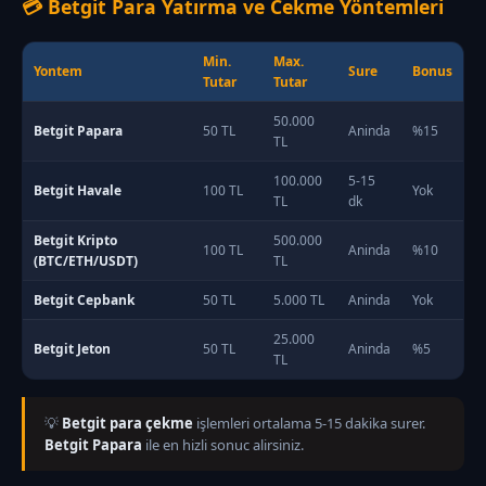
💳 Betgit Para Yatırma ve Cekme Yöntemleri
Min.
Max.
Yontem
Sure
Bonus
Tutar
Tutar
50.000
Betgit Papara
50 TL
Aninda
%15
TL
100.000
5-15
Betgit Havale
100 TL
Yok
TL
dk
Betgit Kripto
500.000
100 TL
Aninda
%10
(BTC/ETH/USDT)
TL
Betgit Cepbank
50 TL
5.000 TL
Aninda
Yok
25.000
Betgit Jeton
50 TL
Aninda
%5
TL
💡
Betgit para çekme
işlemleri ortalama 5-15 dakika surer.
Betgit Papara
ile en hizli sonuc alirsiniz.