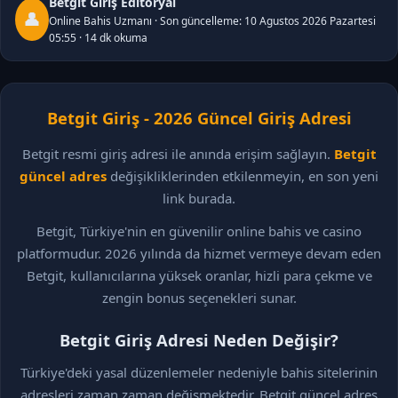
Betgit Giriş Editöryal
👤
Online Bahis Uzmanı · Son güncelleme: 10 Agustos 2026 Pazartesi
05:55 ·
14
dk okuma
Betgit Giriş - 2026 Güncel Giriş Adresi
Betgit resmi giriş adresi ile anında erişim sağlayın.
Betgit
güncel adres
değişikliklerinden etkilenmeyin, en son yeni
link burada.
Betgit, Türkiye'nin en güvenilir online bahis ve casino
platformudur. 2026 yılında da hizmet vermeye devam eden
Betgit, kullanıcılarına yüksek oranlar, hizli para çekme ve
zengin bonus seçenekleri sunar.
Betgit Giriş Adresi Neden Değişir?
Türkiye'deki yasal düzenlemeler nedeniyle bahis sitelerinin
adresleri zaman zaman değişmektedir. Betgit güncel adres