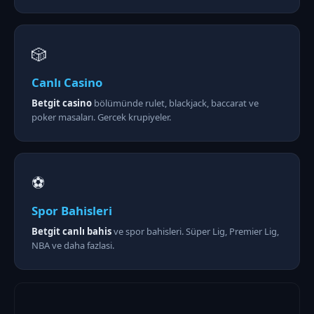
🎲
Canlı Casino
Betgit casino
bölümünde rulet, blackjack, baccarat ve
poker masaları. Gercek krupiyeler.
⚽
Spor Bahisleri
Betgit canlı bahis
ve spor bahisleri. Süper Lig, Premier Lig,
NBA ve daha fazlasi.