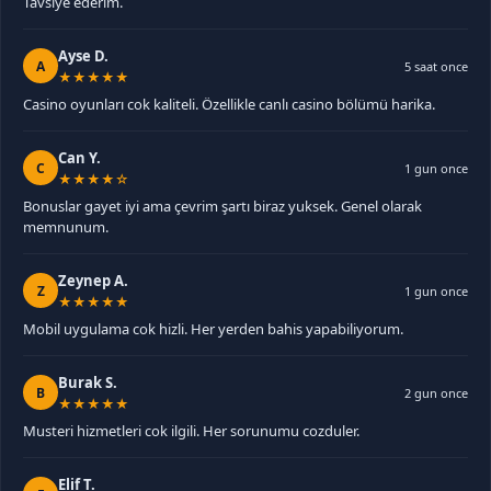
Tavsiye ederim.
Ayse D.
A
5 saat once
★★★★★
Casino oyunları cok kaliteli. Özellikle canlı casino bölümü harika.
Can Y.
C
1 gun once
★★★★☆
Bonuslar gayet iyi ama çevrim şartı biraz yuksek. Genel olarak
memnunum.
Zeynep A.
Z
1 gun once
★★★★★
Mobil uygulama cok hizli. Her yerden bahis yapabiliyorum.
Burak S.
B
2 gun once
★★★★★
Musteri hizmetleri cok ilgili. Her sorunumu cozduler.
Elif T.