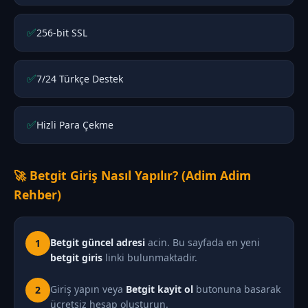
✅
256-bit SSL
✅
7/24 Türkçe Destek
✅
Hizli Para Çekme
🚀 Betgit Giriş Nasıl Yapılır? (Adim Adim
Rehber)
Betgit güncel adresi
acin. Bu sayfada en yeni
1
betgit giris
linki bulunmaktadir.
Giriş yapın veya
Betgit kayit ol
butonuna basarak
2
ücretsiz hesap oluşturun.