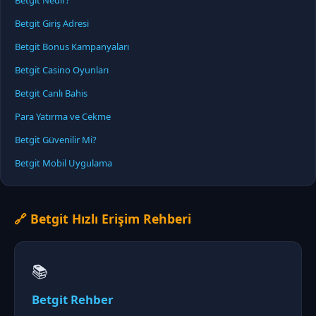
Betgit Nedir?
Betgit Giriş Adresi
Betgit Bonus Kampanyaları
Betgit Casino Oyunları
Betgit Canlı Bahis
Para Yatırma ve Cekme
Betgit Güvenilir Mi?
Betgit Mobil Uygulama
🔗 Betgit Hızlı Erişim Rehberi
📚
Betgit Rehber