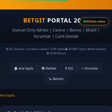
BETGIT
PORTAL 2026
1637
kisi online
Guncel Giriş Adresi | Casino | Bonus | Mobil |
Yorumlar | Canlı Destek
🔒 SSL Guvenli
✅ Curacao Lisansli
⚡ 5 DK Cekim
👤 50.000+ Uye
📱 Mobil Uyumlu
🎁 %100 Bonus
🏠 Ana Sayfa
📚 Rehber
❓ SSS
⭐ Yorumlar
📞 Iletisim
Ana Sayfa