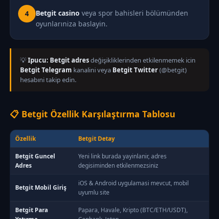
Betgit casino
veya spor bahisleri bölümünden
4
oyunlarıniza baslayin.
💡
Ipucu:
Betgit adres
değişikliklerinden etkilenmemek icin
Betgit Telegram
kanalini veya
Betgit Twitter
(@betgit)
hesabıni takip edin.
📋 Betgit Özellik Karşılaştırma Tablosu
Özellik
Betgit Detay
Betgit Guncel
Yeni link burada yayinlanir, adres
Adres
degisiminden etkilenmezsiniz
iOS & Android uygulamasi mevcut, mobil
Betgit Mobil Giriş
uyumlu site
Betgit Para
Papara, Havale, Kripto (BTC/ETH/USDT),