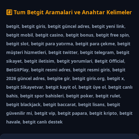
#️⃣ Tum Betgit Aramalari ve Anahtar Kelimeler
betgit
,
betgit giris
,
betgit güncel adres
,
betgit yeni link
,
betgit mobil
,
betgit casino
,
betgit bonus
,
betgit free spin
,
betgit slot
,
betgit para yatırma
,
betgit para çekme
,
betgit
müşteri hizmetleri
,
betgit twitter
,
betgit telegram
,
betgit
sikayet
,
betgit iletisim
,
betgit yorumlari
,
Betgit Official
,
BetGitPlay
,
betgit resmi adres
,
betgit resmi giris
,
betgit
2026 güncel adres
,
betgite gir
,
betgit giris.org
,
betgit x
,
betgit Sikayetvar
,
betgit kayit ol
,
betgit üye ol
,
betgit canlı
bahis
,
betgit spor bahisleri
,
betgit poker
,
betgit rulet
,
betgit blackjack
,
betgit baccarat
,
betgit lisans
,
betgit
güvenilir mi
,
betgit vip
,
betgit papara
,
betgit kripto
,
betgit
havale
,
betgit canlı destek