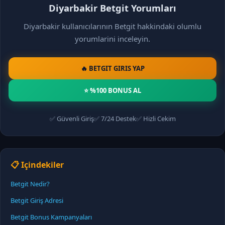
Diyarbakir Betgit Yorumları
Diyarbakir kullanıcılarının Betgit hakkindaki olumlu
yorumlarini inceleyin.
🔥 BETGIT GIRIS YAP
⭐ %100 BONUS AL
✅ Güvenli Giriş
✅ 7/24 Destek
✅ Hizli Cekim
📋 Içindekiler
Betgit Nedir?
Betgit Giriş Adresi
Betgit Bonus Kampanyaları