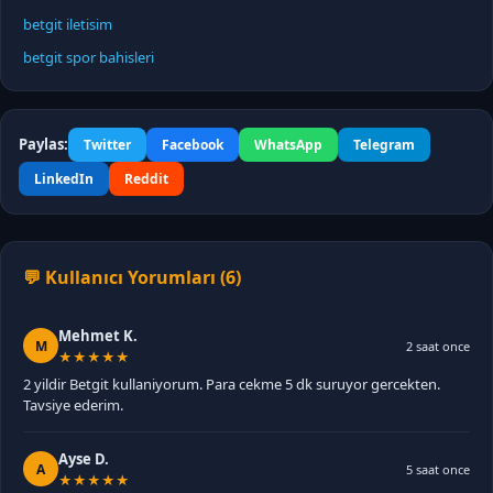
betgit iletisim
betgit spor bahisleri
Paylas:
Twitter
Facebook
WhatsApp
Telegram
LinkedIn
Reddit
💬 Kullanıcı Yorumları (6)
Mehmet K.
M
2 saat once
★★★★★
2 yildir Betgit kullaniyorum. Para cekme 5 dk suruyor gercekten.
Tavsiye ederim.
Ayse D.
A
5 saat once
★★★★★