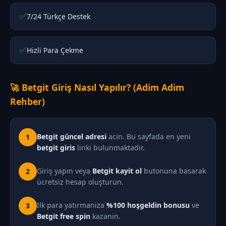
✅
7/24 Türkçe Destek
✅
Hizli Para Çekme
🚀 Betgit Giriş Nasıl Yapılır? (Adim Adim
Rehber)
Betgit güncel adresi
acin. Bu sayfada en yeni
1
betgit giris
linki bulunmaktadir.
Giriş yapın veya
Betgit kayit ol
butonuna basarak
2
ücretsiz hesap oluşturun.
Ilk para yatırmaniza
%100 hoşgeldin bonusu
ve
3
Betgit free spin
kazanin.