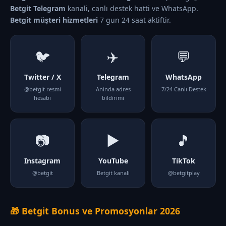
Betgit Telegram
kanali, canlı destek hatti ve WhatsApp.
Betgit müşteri hizmetleri
7 gun 24 saat aktiftir.
🐦
✈️
💬
Twitter / X
Telegram
WhatsApp
@betgit resmi
Aninda adres
7/24 Canlı Destek
hesabı
bildirimi
📷
▶️
🎵
Instagram
YouTube
TikTok
@betgit
Betgit kanali
@betgitplay
🎁 Betgit Bonus ve Promosyonlar 2026