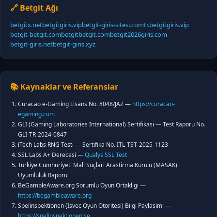
🔗 Betgit Ağı
betgitx.net
betgitgiris.vip
betgit-giris-sitesi.com
tr.betgitgiris.vip
betgit-betgit.com
betgitbetgit.com
betgit2026giris.com
betgit-giris.net
betgit-giris.xyz
📚 Kaynaklar ve Referanslar
Curacao e-Gaming Lisans No. 8048/JAZ —
https://curacao-
egaming.com
GLI (Gaming Laboratories International) Sertifikasi — Test Raporu No.
GLI-TR-2024-0847
iTech Labs RNG Testi — Sertifika No. ITL-TST-2025-1123
SSL Labs A+ Derecesi —
Qualys SSL Test
Türkiye Cumhuriyeti Mali Suçlari Arastirma Kurulu (MASAK)
Uyumluluk Raporu
BeGambleAware.org Sorumlu Oyun Ortakligi —
https://begambleaware.org
Spelinspektionen (Isvec Oyun Otoritesi) Bilgi Paylasimi —
https://spelinspektionen.se